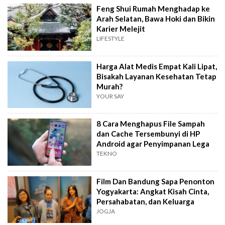
Feng Shui Rumah Menghadap ke
Arah Selatan, Bawa Hoki dan Bikin
Karier Melejit
LIFESTYLE
Harga Alat Medis Empat Kali Lipat,
Bisakah Layanan Kesehatan Tetap
Murah?
YOUR SAY
8 Cara Menghapus File Sampah
dan Cache Tersembunyi di HP
Android agar Penyimpanan Lega
TEKNO
Film Dan Bandung Sapa Penonton
Yogyakarta: Angkat Kisah Cinta,
Persahabatan, dan Keluarga
JOGJA