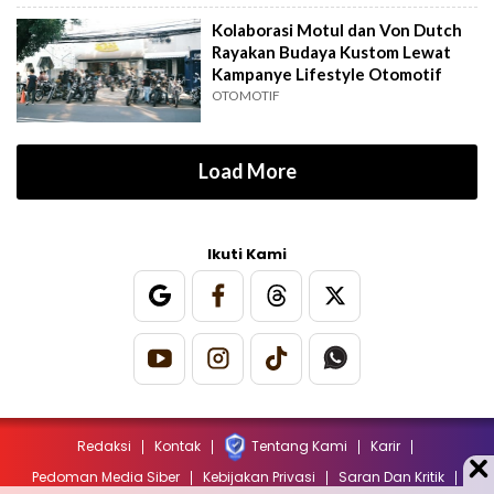
Kolaborasi Motul dan Von Dutch
Rayakan Budaya Kustom Lewat
Kampanye Lifestyle Otomotif
OTOMOTIF
Load More
Ikuti Kami
Redaksi
Kontak
Tentang Kami
Karir
Pedoman Media Siber
Kebijakan Privasi
Saran Dan Kritik