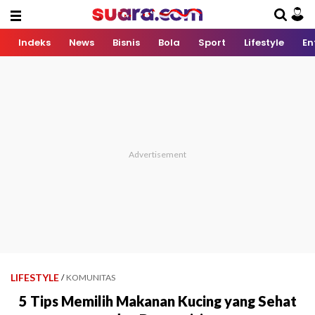
Indeks
News
Bisnis
Bola
Sport
Lifestyle
En
LIFESTYLE
/
KOMUNITAS
5 Tips Memilih Makanan Kucing yang Sehat