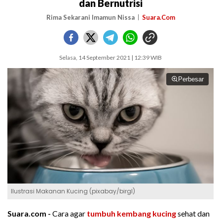
dan Bernutrisi
Rima Sekarani Imamun Nissa
Suara.Com
Selasa, 14 September 2021 | 12:39 WIB
Perbesar
Ilustrasi Makanan Kucing (pixabay/birgl)
Suara.com -
Cara agar
tumbuh kembang kucing
sehat dan