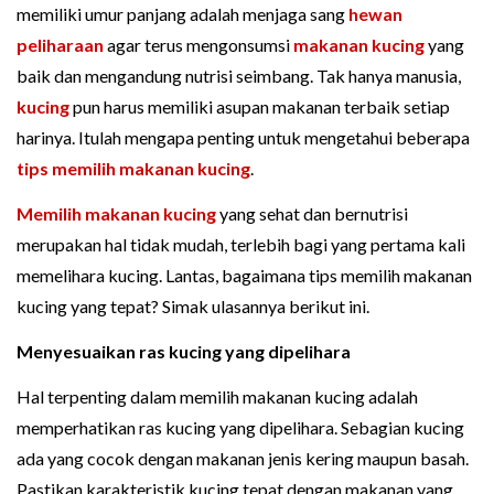
memiliki umur panjang adalah menjaga sang
hewan
peliharaan
agar terus mengonsumsi
makanan kucing
yang
baik dan mengandung nutrisi seimbang. Tak hanya manusia,
kucing
pun harus memiliki asupan makanan terbaik setiap
harinya. Itulah mengapa penting untuk mengetahui beberapa
tips memilih makanan kucing
.
Memilih makanan kucing
yang sehat dan bernutrisi
merupakan hal tidak mudah, terlebih bagi yang pertama kali
memelihara kucing. Lantas, bagaimana tips memilih makanan
kucing yang tepat? Simak ulasannya berikut ini.
Menyesuaikan ras kucing yang dipelihara
Hal terpenting dalam memilih makanan kucing adalah
memperhatikan ras kucing yang dipelihara. Sebagian kucing
ada yang cocok dengan makanan jenis kering maupun basah.
Pastikan karakteristik kucing tepat dengan makanan yang