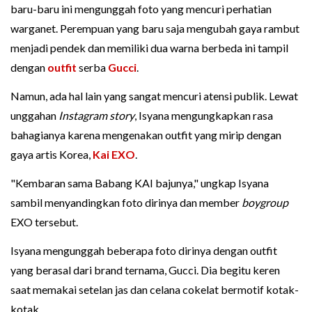
baru-baru ini mengunggah foto yang mencuri perhatian
warganet. Perempuan yang baru saja mengubah gaya rambut
menjadi pendek dan memiliki dua warna berbeda ini tampil
dengan
outfit
serba
Gucci
.
Namun, ada hal lain yang sangat mencuri atensi publik. Lewat
unggahan
Instagram story
, Isyana mengungkapkan rasa
bahagianya karena mengenakan outfit yang mirip dengan
gaya artis Korea,
Kai EXO
.
"Kembaran sama Babang KAI bajunya," ungkap Isyana
sambil menyandingkan foto dirinya dan member
boygroup
EXO tersebut.
Isyana mengunggah beberapa foto dirinya dengan outfit
yang berasal dari brand ternama, Gucci. Dia begitu keren
saat memakai setelan jas dan celana cokelat bermotif kotak-
kotak.