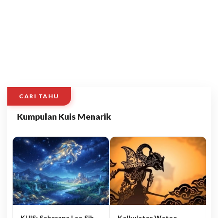
CARI TAHU
Kumpulan Kuis Menarik
KUIS: Seberapa Leo Sih
Kalkulator Weton