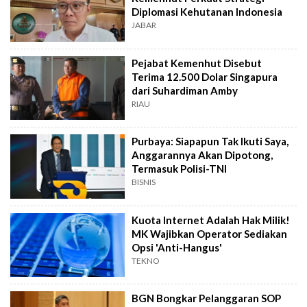
Diplomasi Kehutanan Indonesia
JABAR
Pejabat Kemenhut Disebut
Terima 12.500 Dolar Singapura
dari Suhardiman Amby
RIAU
Purbaya: Siapapun Tak Ikuti Saya,
Anggarannya Akan Dipotong,
Termasuk Polisi-TNI
BISNIS
Kuota Internet Adalah Hak Milik!
MK Wajibkan Operator Sediakan
Opsi 'Anti-Hangus'
TEKNO
BGN Bongkar Pelanggaran SOP