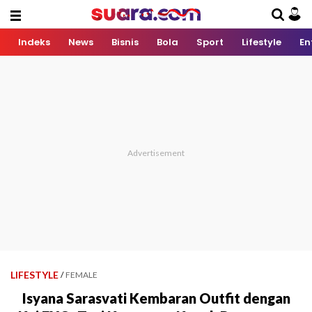
Indeks
News
Bisnis
Bola
Sport
Lifestyle
En
LIFESTYLE
/
FEMALE
Isyana Sarasvati Kembaran Outfit dengan