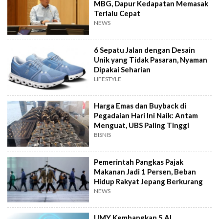
MBG, Dapur Kedapatan Memasak
Terlalu Cepat
NEWS
6 Sepatu Jalan dengan Desain
Unik yang Tidak Pasaran, Nyaman
Dipakai Seharian
LIFESTYLE
Harga Emas dan Buyback di
Pegadaian Hari Ini Naik: Antam
Menguat, UBS Paling Tinggi
BISNIS
Pemerintah Pangkas Pajak
Makanan Jadi 1 Persen, Beban
Hidup Rakyat Jepang Berkurang
NEWS
UMY Kembangkan 5 AI