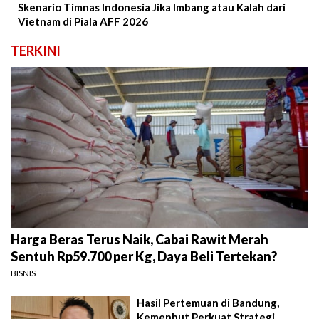
Skenario Timnas Indonesia Jika Imbang atau Kalah dari
Vietnam di Piala AFF 2026
TERKINI
Harga Beras Terus Naik, Cabai Rawit Merah
Sentuh Rp59.700 per Kg, Daya Beli Tertekan?
BISNIS
Hasil Pertemuan di Bandung,
Kemenhut Perkuat Strategi