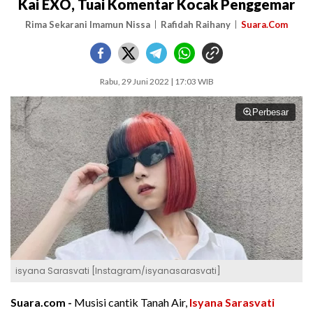
Kai EXO, Tuai Komentar Kocak Penggemar
Rima Sekarani Imamun Nissa
Rafidah Raihany
Suara.Com
Rabu, 29 Juni 2022 | 17:03 WIB
Perbesar
isyana Sarasvati [Instagram/isyanasarasvati]
Suara.com -
Musisi cantik Tanah Air,
Isyana Sarasvati