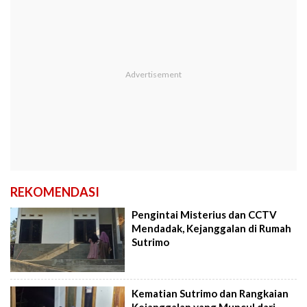
REKOMENDASI
Pengintai Misterius dan CCTV
Mendadak, Kejanggalan di Rumah
Sutrimo
Kematian Sutrimo dan Rangkaian
Kejanggalan yang Muncul dari