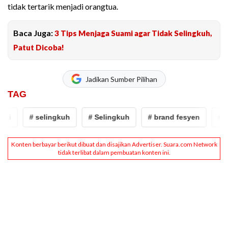
tidak tertarik menjadi orangtua.
Baca Juga:
3 Tips Menjaga Suami agar Tidak Selingkuh,
Patut Dicoba!
Jadikan Sumber Pilihan
TAG
ki
# selingkuh
# Selingkuh
# brand fesyen
# lel