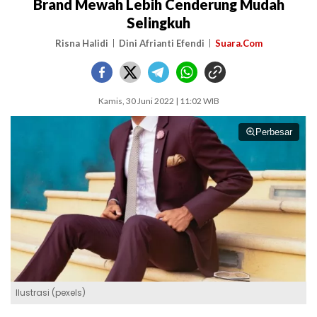
Brand Mewah Lebih Cenderung Mudah
Selingkuh
Risna Halidi
Dini Afrianti Efendi
Suara.Com
Kamis, 30 Juni 2022 | 11:02 WIB
Perbesar
Ilustrasi (pexels)