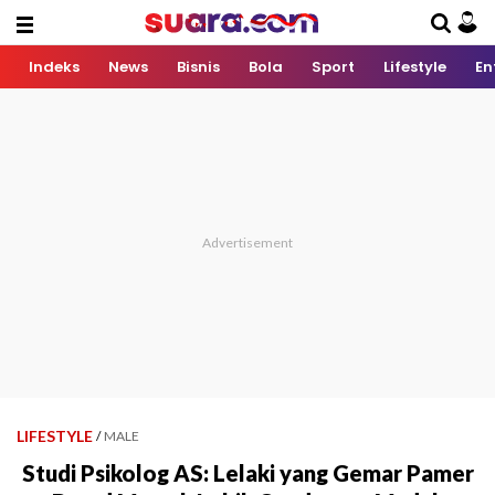
Indeks
News
Bisnis
Bola
Sport
Lifestyle
En
LIFESTYLE
/
MALE
Studi Psikolog AS: Lelaki yang Gemar Pamer