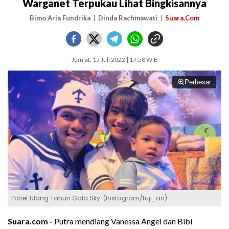
Warganet Terpukau Lihat Bingkisannya
Bimo Aria Fundrika
Dinda Rachmawati
Suara.Com
Jum'at, 15 Juli 2022 | 17:58 WIB
Perbesar
Potret Ulang Tahun Gala Sky. (Instagram/fuji_an)
Suara.com -
Putra mendiang Vanessa Angel dan Bibi