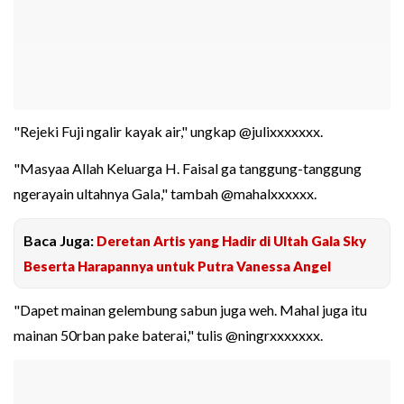
"Rejeki Fuji ngalir kayak air," ungkap @julixxxxxxx.
"Masyaa Allah Keluarga H. Faisal ga tanggung-tanggung
ngerayain ultahnya Gala," tambah @mahalxxxxxx.
Baca Juga:
Deretan Artis yang Hadir di Ultah Gala Sky
Beserta Harapannya untuk Putra Vanessa Angel
"Dapet mainan gelembung sabun juga weh. Mahal juga itu
mainan 50rban pake baterai," tulis @ningrxxxxxxx.