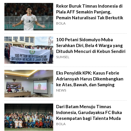
Rekor Buruk Timnas Indonesia di
Piala AFF Semakin Panjang,
Pemain Naturalisasi Tak Berkutik
BOLA
100 Petani Sidomulyo Muba
Serahkan Diri, Bela 4 Warga yang
Dituduh Mencuri di Kebun Sendiri
SUMSEL
Eks Penyidik KPK: Kasus Febrie
Adriansyah Harus Dikembangkan
ke Atas, Bawah, dan Samping
NEWS
Dari Batam Menuju Timnas
Indonesia, Garudayaksa FC Buka
Kesempatan bagi Talenta Muda
BOLA