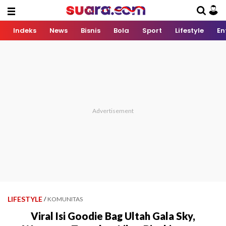
Indeks
News
Bisnis
Bola
Sport
Lifestyle
En
LIFESTYLE
/
KOMUNITAS
Viral Isi Goodie Bag Ultah Gala Sky,