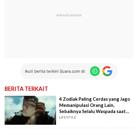
Ikuti berita terkini Suara.com di:
BERITA TERKAIT
4 Zodiak Paling Cerdas yang Jago
Memanipulasi Orang Lain,
Sebaiknya Selalu Waspada saat
Bersama Mereka
LIFESTYLE