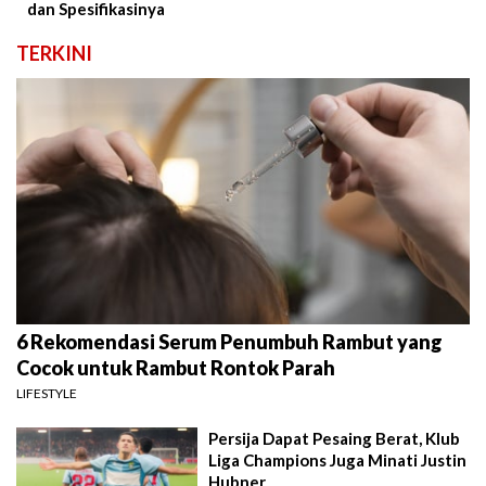
dan Spesifikasinya
TERKINI
6 Rekomendasi Serum Penumbuh Rambut yang
Cocok untuk Rambut Rontok Parah
LIFESTYLE
Persija Dapat Pesaing Berat, Klub
Liga Champions Juga Minati Justin
Hubner