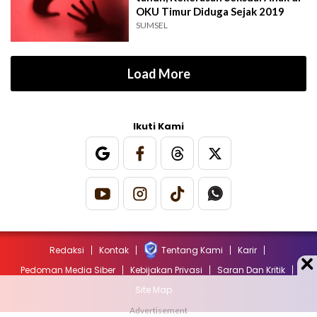
OKU Timur Diduga Sejak 2019
SUMSEL
Load More
Ikuti Kami
Redaksi
Kontak
Tentang Kami
Karir
Pedoman Media Siber
Kebijakan Privasi
Saran Dan Kritik
Site Map