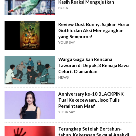
Kasih Reaksi Mengejutkan
BOLA
Review Dust Bunny: Sajikan Horor
Gothic dan Aksi Menegangkan
yang Sempurna!
YOUR SAY
Warga Gagalkan Rencana
Tawuran di Depok, 3 Remaja Bawa
Celurit Diamankan
NEWS
Anniversary ke-10 BLACKPINK
Tuai Kekecewaan, Jisoo Tulis
Permintaan Maaf
YOUR SAY
Terungkap Setelah Bertahun-
tahun, Kekerasan Seksual Anak di