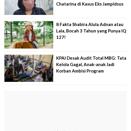
Chatarina di Kasus Eks Jampidsus
8 Fakta Shabira Alula Adnan atau
Lala, Bocah 3 Tahun yang Punya IQ
127!
KPAI Desak Audit Total MBG: Tata
Kelola Gagal, Anak-anak Jadi
Korban Ambisi Program