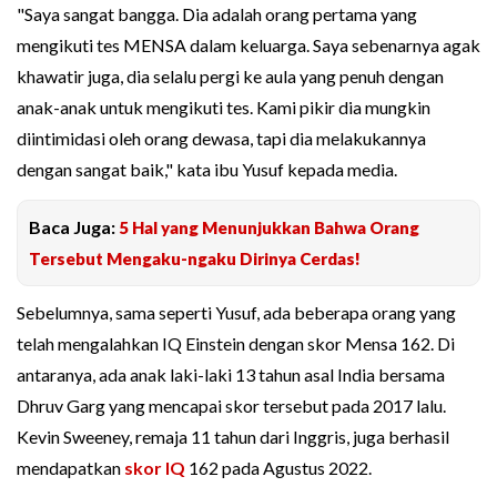
"Saya sangat bangga. Dia adalah orang pertama yang
mengikuti tes MENSA dalam keluarga. Saya sebenarnya agak
khawatir juga, dia selalu pergi ke aula yang penuh dengan
anak-anak untuk mengikuti tes. Kami pikir dia mungkin
diintimidasi oleh orang dewasa, tapi dia melakukannya
dengan sangat baik," kata ibu Yusuf kepada media.
Baca Juga:
5 Hal yang Menunjukkan Bahwa Orang
Tersebut Mengaku-ngaku Dirinya Cerdas!
Sebelumnya, sama seperti Yusuf, ada beberapa orang yang
telah mengalahkan IQ Einstein dengan skor Mensa 162. Di
antaranya, ada anak laki-laki 13 tahun asal India bersama
Dhruv Garg yang mencapai skor tersebut pada 2017 lalu.
Kevin Sweeney, remaja 11 tahun dari Inggris, juga berhasil
mendapatkan
skor IQ
162 pada Agustus 2022.