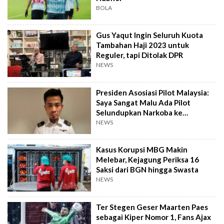
BOLA
Gus Yaqut Ingin Seluruh Kuota
Tambahan Haji 2023 untuk
Reguler, tapi Ditolak DPR
NEWS
Presiden Asosiasi Pilot Malaysia:
Saya Sangat Malu Ada Pilot
Selundupkan Narkoba ke
Indonesia
NEWS
Kasus Korupsi MBG Makin
Melebar, Kejagung Periksa 16
Saksi dari BGN hingga Swasta
NEWS
Ter Stegen Geser Maarten Paes
sebagai Kiper Nomor 1, Fans Ajax