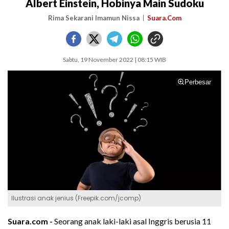
Albert Einstein, Hobinya Main Sudoku
Rima Sekarani Imamun Nissa
Suara.Com
Sabtu, 19 November 2022 | 08:15 WIB
Perbesar
Ilustrasi anak jenius (Freepik.com/jcomp)
Suara.com -
Seorang anak laki-laki asal Inggris berusia 11