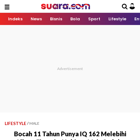
Indeks
News
Bisnis
Bola
Sport
Lifestyle
En
LIFESTYLE
/
MALE
Bocah 11 Tahun Punya IQ 162 Melebihi