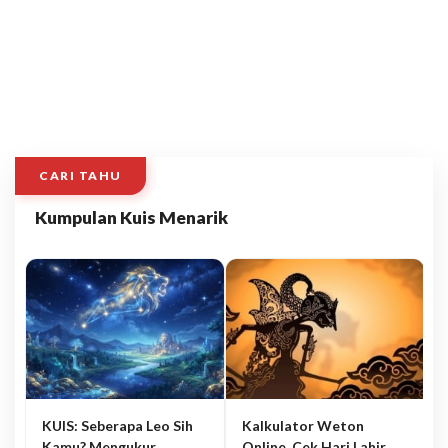
CARI TAHU
Kumpulan Kuis Menarik
KUIS: Seberapa Leo Sih
Kalkulator Weton
Kamu? Mengukur
Online, Cek Hari Lahir