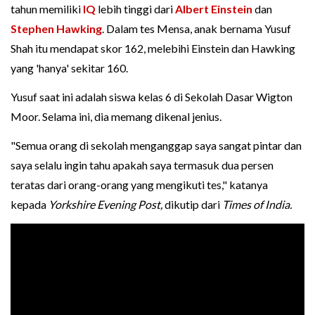
tahun memiliki
IQ
lebih tinggi dari
Albert Einstein
dan
Stephen Hawking
. Dalam tes Mensa, anak bernama Yusuf
Shah itu mendapat skor 162, melebihi Einstein dan Hawking
yang 'hanya' sekitar 160.
Yusuf saat ini adalah siswa kelas 6 di Sekolah Dasar Wigton
Moor. Selama ini, dia memang dikenal jenius.
"Semua orang di sekolah menganggap saya sangat pintar dan
saya selalu ingin tahu apakah saya termasuk dua persen
teratas dari orang-orang yang mengikuti tes," katanya
kepada
Yorkshire Evening Post,
dikutip dari
Times of India.