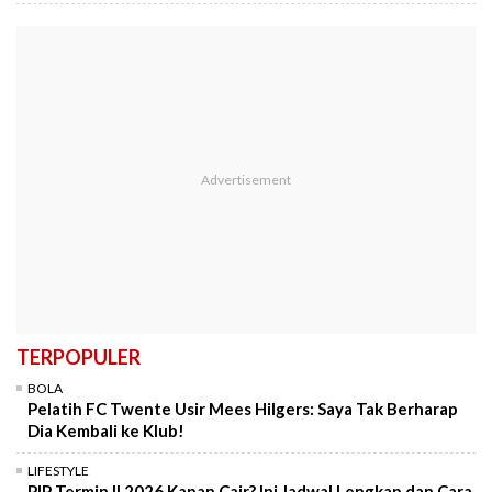
TERPOPULER
BOLA
Pelatih FC Twente Usir Mees Hilgers: Saya Tak Berharap
Dia Kembali ke Klub!
LIFESTYLE
PIP Termin II 2026 Kapan Cair? Ini Jadwal Lengkap dan Cara