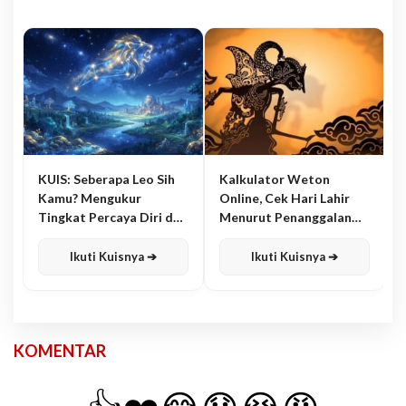
KUIS: Seberapa Leo Sih
Kalkulator Weton
Kamu? Mengukur
Online, Cek Hari Lahir
Tingkat Percaya Diri dan
Menurut Penanggalan
Karisma
Jawa
Ikuti Kuisnya ➔
Ikuti Kuisnya ➔
KOMENTAR