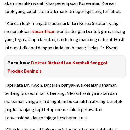
akan memiliki wajah khas perempuan Korea atau Korean
Look yang sudah jadi trademark di negeri ginseng tersebut.
"Korean look menjadi trademark dari Korea Selatan , yang
menunjukkan
kecantikan
wanita dengan bentuk garis rahang
yang tegas, tanpa kerutan, dan hidung mancung natural. Hasil
ini dapat dicapai dengan tindakan benang," jelas Dr. Kwon.
Baca Juga:
Dokter Richard Lee Kembali Senggol
Produk Bening's
Tapi kata Dr. Kwon, lantaran banyaknya kesalahpahaman
tentang prosedur tarik benang. Meski hasilnya instan dan
maksimal, yang perlu diingat ini bukanlah hasil yang berefek
jangka panjang tapi tetap memerlukan perawatan
konvensional dan menjaga kesehatan kulit.
"Oleh karenanya PT Regenesis Indonesia yang telah eksis