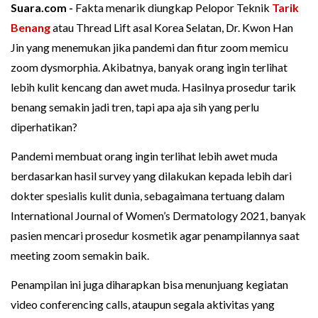
Suara.com -
Fakta menarik diungkap Pelopor Teknik
Tarik
Benang
atau Thread Lift asal Korea Selatan, Dr. Kwon Han
Jin yang menemukan jika pandemi dan fitur zoom memicu
zoom dysmorphia. Akibatnya, banyak orang ingin terlihat
lebih kulit kencang dan awet muda. Hasilnya prosedur tarik
benang semakin jadi tren, tapi apa aja sih yang perlu
diperhatikan?
Pandemi membuat orang ingin terlihat lebih awet muda
berdasarkan hasil survey yang dilakukan kepada lebih dari
dokter spesialis kulit dunia, sebagaimana tertuang dalam
International Journal of Women’s Dermatology 2021, banyak
pasien mencari prosedur kosmetik agar penampilannya saat
meeting zoom semakin baik.
Penampilan ini juga diharapkan bisa menunjuang kegiatan
video conferencing calls, ataupun segala aktivitas yang