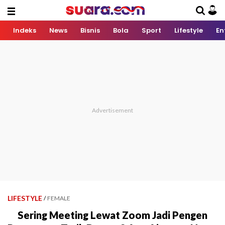
Indeks
News
Bisnis
Bola
Sport
Lifestyle
En
LIFESTYLE
/
FEMALE
Sering Meeting Lewat Zoom Jadi Pengen