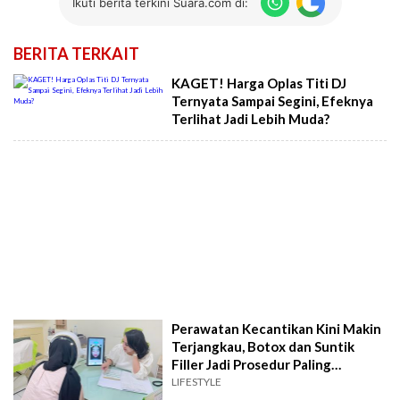
Ikuti berita terkini Suara.com di:
BERITA TERKAIT
KAGET! Harga Oplas Titi DJ
Ternyata Sampai Segini, Efeknya
Terlihat Jadi Lebih Muda?
Perawatan Kecantikan Kini Makin
Terjangkau, Botox dan Suntik
Filler Jadi Prosedur Paling
Diminati?
LIFESTYLE