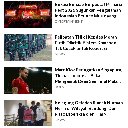
Bekasi Bersiap Berpesta! Primaria
Fest 2026 Suguhkan Pengalaman
Indonesian Bounce Music yang
Berbeda
ENTERTAINMENT
Pelibatan TNI di Kopdes Merah
Putih Dikritik, Sistem Komando
Tak Cocok untuk Koperasi
NEWS
Marc Klok Peringatkan Singapura,
Timnas Indonesia Bakal
Mengamuk Demi Semifinal Piala
AFF 2026
BOLA
Kejagung Geledah Rumah Nurman
Herin di Wilayah Bandung, Don
Ritto Diperiksa oleh Tim 9
NEWS