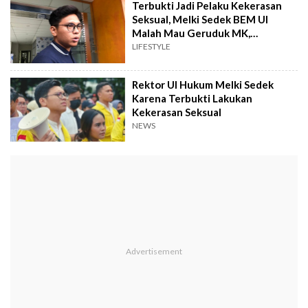
Terbukti Jadi Pelaku Kekerasan
Seksual, Melki Sedek BEM UI
Malah Mau Geruduk MK,
Warganet Muak
LIFESTYLE
Rektor UI Hukum Melki Sedek
Karena Terbukti Lakukan
Kekerasan Seksual
NEWS