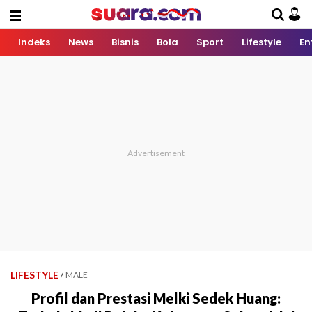
Indeks
News
Bisnis
Bola
Sport
Lifestyle
En
LIFESTYLE
/
MALE
Profil dan Prestasi Melki Sedek Huang: