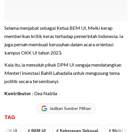
Selama menjabat sebagai Ketua BEM UI, Melki kerap
memberikan kritik keras terhadap pemerintah Indonesia. Ia
juga pernah membuat kerusuhan dalam acara orientasi
kampus OKK UI tahun 2023.
Kala itu, ia menuduh pihak DPM UI sengaja mendatangkan
Menteri Investasi Bahlil Lahadalia untuk mengusung tema
politik secara tersembunyi.
Kontributor :
Dea Nabila
Jadikan Sumber Pilihan
TAG
EM UI
# BEM UI
# Kekerasan Seksual
# Melki Sedek 