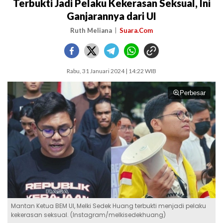
Terbukti Jadi Pelaku Kekerasan Seksual, Ini
Ganjarannya dari UI
Ruth Meliana
Suara.Com
Rabu, 31 Januari 2024 | 14:22 WIB
Perbesar
Mantan Ketua BEM UI, Melki Sedek Huang terbukti menjadi pelaku
kekerasan seksual. (Instagram/melkisedekhuang)