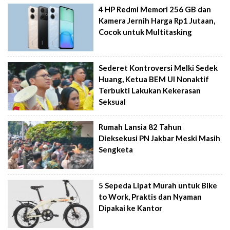
4 HP Redmi Memori 256 GB dan
Kamera Jernih Harga Rp1 Jutaan,
Cocok untuk Multitasking
Sederet Kontroversi Melki Sedek
Huang, Ketua BEM UI Nonaktif
Terbukti Lakukan Kekerasan
Seksual
Rumah Lansia 82 Tahun
Dieksekusi PN Jakbar Meski Masih
Sengketa
5 Sepeda Lipat Murah untuk Bike
to Work, Praktis dan Nyaman
Dipakai ke Kantor