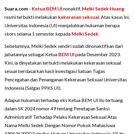
Suara.com -
Ketua BEM UI
nonaktif,
Melki Sedek Huang
resmi terbukti melakukan
kekerasan seksual
. Atas kasus ini,
Universitas Indonesia (UI) menjatuhkan hukuman berupa
skors selama 1 semester kepada
Melki Sedek
.
Sebelumnya, Melki Sedek sendiri sudah dinonaktifkan dari
jabatannya sebagai Ketua
BEM UI
pada Desember 2023.
Kini, ia dinyatakan terbukti melakukan kekerasan seksual
sesuai berdasarkan hasil investigasi Satuan Tugas
Pencegahan dan Penanganan Kekerasan Seksual Universitas
Indonesia (Satgas PPKS UI).
Adapun hukuman terhadap eks Ketua BEM UI itu tertuang
dalam SK 2024 nomor 49 tentang Penetapan Sanksi
Administratif Terhadap Pelaku Kekerasan Seksual Atas
Nama Melki Sedek Dengan Nomor Pokok Mahasiswa
1906363000 Fakultas Hukum Universitas Indonesia. SK itu