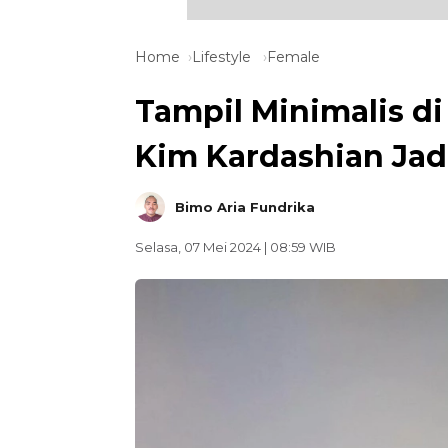
Home
Lifestyle
Female
Tampil Minimalis d
Kim Kardashian Jad
Bimo Aria Fundrika
Selasa, 07 Mei 2024 | 08:59 WIB