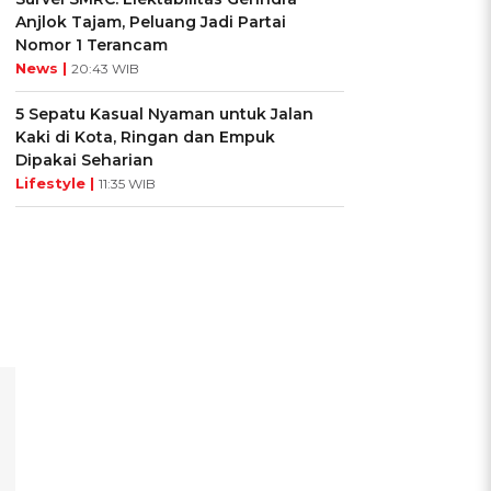
Anjlok Tajam, Peluang Jadi Partai
Nomor 1 Terancam
News |
20:43 WIB
5 Sepatu Kasual Nyaman untuk Jalan
Kaki di Kota, Ringan dan Empuk
Dipakai Seharian
Lifestyle |
11:35 WIB