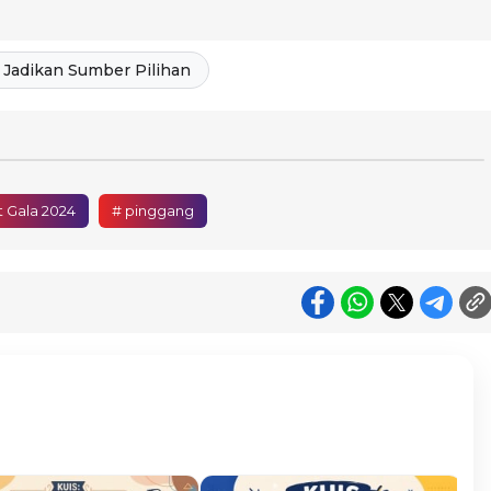
Jadikan Sumber Pilihan
 Gala 2024
# pinggang