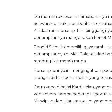
Dia memilih aksesori minimalis, hanya m
Schwartz untuk memberikan sentuhan 
Kardashian menampilkan pinggangnya 
penampilannya mengenakan korset Mug
Pendiri Skims ini memilih gaya rambu
penampilannya di Met Gala setelah be
rambut pixie merah muda.
Penampilannya ini mengingatkan pada 
menghadirkan penampilan yang terinspi
Gaun yang dipakai Kardashian, yang pe
kontroversi karena beberapa spekulasi
Meskipun demikian, museum yang mem