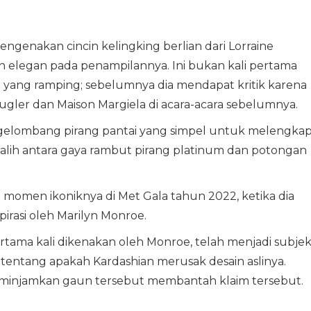
engenakan cincin kelingking berlian dari Lorraine
elegan pada penampilannya. Ini bukan kali pertama
yang ramping; sebelumnya dia mendapat kritik karena
ler dan Maison Margiela di acara-acara sebelumnya.
t gelombang pirang pantai yang simpel untuk melengkap
ralih antara gaya rambut pirang platinum dan potongan
momen ikoniknya di Met Gala tahun 2022, ketika dia
rasi oleh Marilyn Monroe.
rtama kali dikenakan oleh Monroe, telah menjadi subje
 tentang apakah Kardashian merusak desain aslinya.
injamkan gaun tersebut membantah klaim tersebut.