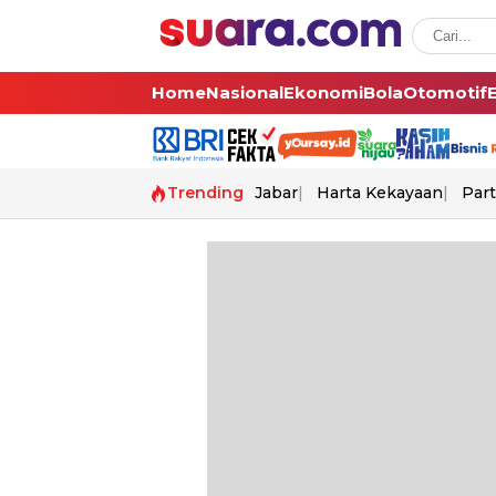
Home
Nasional
Ekonomi
Bola
Otomotif
Trending
Jabar
Harta Kekayaan
Part