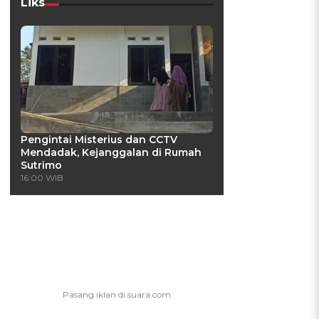
Liks
Pengintai Misterius dan CCTV
Mendadak, Kejanggalan di Rumah
Sutrimo
16:00 WIB