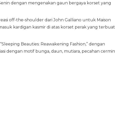
 Senin dengan mengenakan gaun bergaya korset yang
reasi off-the-shoulder dari John Galliano untuk Maison
masuk kardigan kasmir di atas korset perak yang terbuat
 “Sleeping Beauties: Reawakening Fashion,” dengan
asi dengan motif bunga, daun, mutiara, pecahan cermin