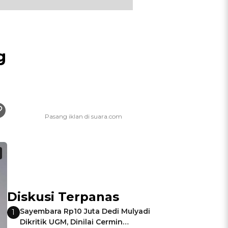
g
Diskusi Terpanas
Sayembara Rp10 Juta Dedi Mulyadi
1
Dikritik UGM, Dinilai Cermin