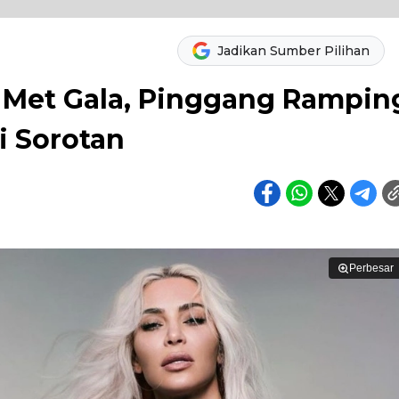
Jadikan Sumber Pilihan
i Met Gala, Pinggang Rampin
i Sorotan
Perbesar