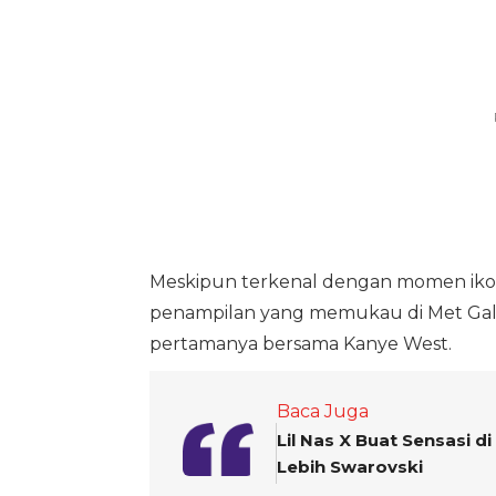
Meskipun terkenal dengan momen ikoni
penampilan yang memukau di Met Gala
pertamanya bersama Kanye West.
Baca Juga
Lil Nas X Buat Sensasi d
Lebih Swarovski