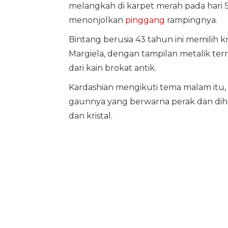
melangkah di karpet merah pada hari
menonjolkan
pinggang
rampingnya.
Bintang berusia 43 tahun ini memilih k
Margiela, dengan tampilan metalik ter
dari kain brokat antik.
Kardashian mengikuti tema malam itu,
gaunnya yang berwarna perak dan dihi
dan kristal.