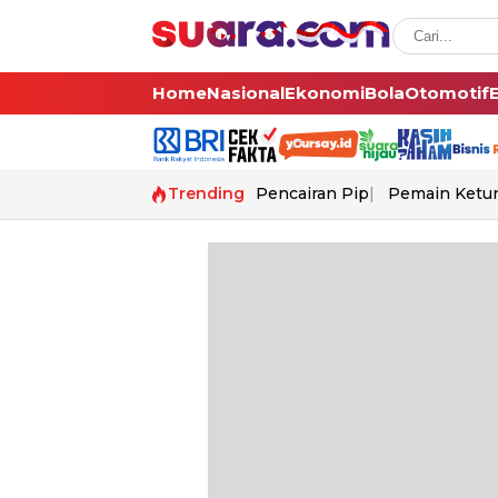
Home
Nasional
Ekonomi
Bola
Otomotif
Trending
Pencairan Pip
Pemain Ketur