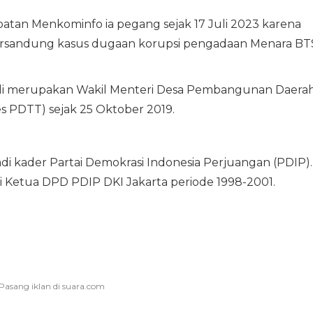
 Jabatan Menkominfo ia pegang sejak 17 Juli 2023 karena
ersandung kasus dugaan korupsi pengadaan Menara BT
udi merupakan Wakil Menteri Desa Pembangunan Daera
s PDTT) sejak 25 Oktober 2019.
jadi kader Partai Demokrasi Indonesia Perjuangan (PDIP).
ai Ketua DPD PDIP DKI Jakarta periode 1998-2001.