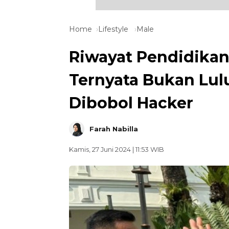
Home
Lifestyle
Male
Riwayat Pendidikan
Ternyata Bukan Lulu
Dibobol Hacker
Farah Nabilla
Kamis, 27 Juni 2024 | 11:53 WIB