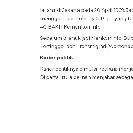
Ia lahir di Jakarta pada 20 April 1969.
menggantikan Johnny G Plate yang t
4G BAKTI Kemenkominfo.
Sebelum dilantik jadi Menkominfo, B
Tertinggal dan Transmigrasi (Wamende
Karier politik
Karier politiknya dimulai ketika ia men
Di partai itu ia pernah menjabat sebag