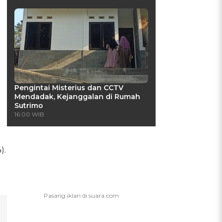
Pengintai Misterius dan CCTV
Mendadak, Kejanggalan di Rumah
Sutrimo
16:00 WIB
).