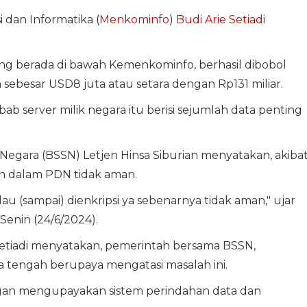
 dan Informatika (
Menkominfo
)
Budi Arie Setiadi
ng berada di bawah Kemenkominfo, berhasil dibobol
ebesar USD8 juta atau setara dengan Rp131 miliar.
bab server milik negara itu berisi sejumlah data penting
Negara (BSSN) Letjen Hinsa Siburian menyatakan, akiba
an dalam PDN tidak aman.
alau (sampai) dienkripsi ya sebenarnya tidak aman," ujar
 Senin (24/6/2024).
 Setiadi menyatakan, pemerintah bersama BSSN,
 tengah berupaya mengatasi masalah ini.
ngan mengupayakan sistem perindahan data dan