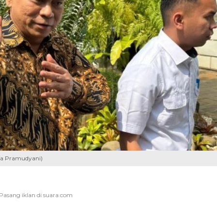
fa Pramudyani)