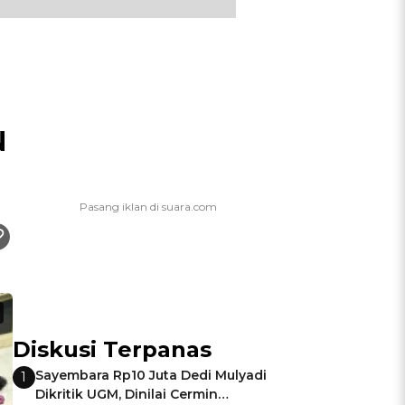
N
Diskusi Terpanas
Sayembara Rp10 Juta Dedi Mulyadi
1
Dikritik UGM, Dinilai Cermin