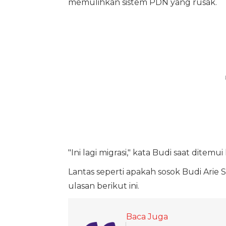
memulihkan sistem PDN yang rusak.
"Ini lagi migrasi," kata Budi saat ditem
Lantas seperti apakah sosok Budi Arie 
ulasan berikut ini.
Baca Juga