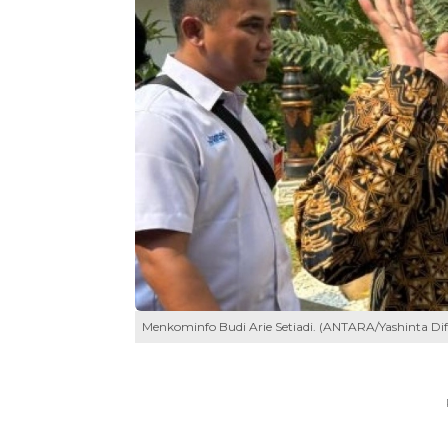
Menkominfo Budi Arie Setiadi. (ANTARA/Yashinta Di