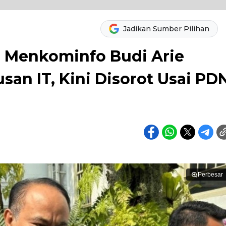
Jadikan Sumber Pilihan
 Menkominfo Budi Arie
san IT, Kini Disorot Usai PD
Perbesar