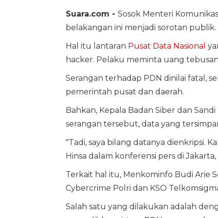
Suara.com -
Sosok Menteri Komunikasi
belakangan ini menjadi sorotan publik.
Hal itu lantaran
Pusat Data Nasional
ya
hacker. Pelaku meminta uang tebusan s
Serangan terhadap PDN dinilai fatal, se
pemerintah pusat dan daerah.
Bahkan, Kepala Badan Siber dan Sandi 
serangan tersebut, data yang tersimp
"Tadi, saya bilang datanya dienkripsi. K
Hinsa dalam konferensi pers di Jakarta,
Terkait hal itu, Menkominfo Budi Arie
Cybercrime Polri dan KSO Telkomsigma
Salah satu yang dilakukan adalah de