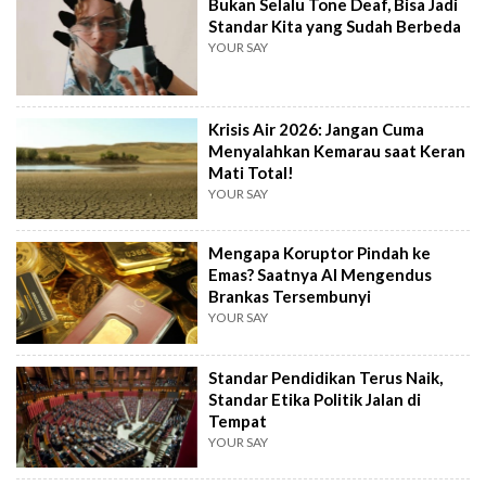
Bukan Selalu Tone Deaf, Bisa Jadi
Standar Kita yang Sudah Berbeda
YOUR SAY
Krisis Air 2026: Jangan Cuma
Menyalahkan Kemarau saat Keran
Mati Total!
YOUR SAY
Mengapa Koruptor Pindah ke
Emas? Saatnya AI Mengendus
Brankas Tersembunyi
YOUR SAY
Standar Pendidikan Terus Naik,
Standar Etika Politik Jalan di
Tempat
YOUR SAY