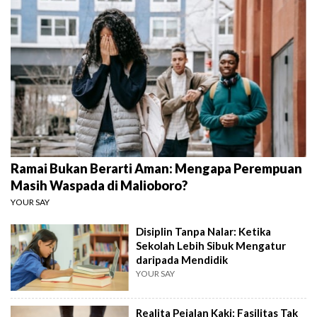
Ramai Bukan Berarti Aman: Mengapa Perempuan
Masih Waspada di Malioboro?
YOUR SAY
Disiplin Tanpa Nalar: Ketika
Sekolah Lebih Sibuk Mengatur
daripada Mendidik
YOUR SAY
Realita Pejalan Kaki: Fasilitas Tak