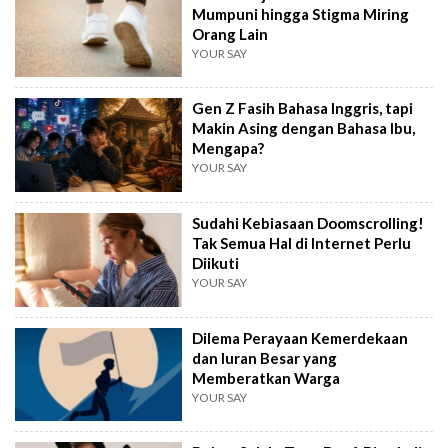
Mumpuni hingga Stigma Miring
Orang Lain
YOUR SAY
Gen Z Fasih Bahasa Inggris, tapi
Makin Asing dengan Bahasa Ibu,
Mengapa?
YOUR SAY
Sudahi Kebiasaan Doomscrolling!
Tak Semua Hal di Internet Perlu
Diikuti
YOUR SAY
Dilema Perayaan Kemerdekaan
dan Iuran Besar yang
Memberatkan Warga
YOUR SAY