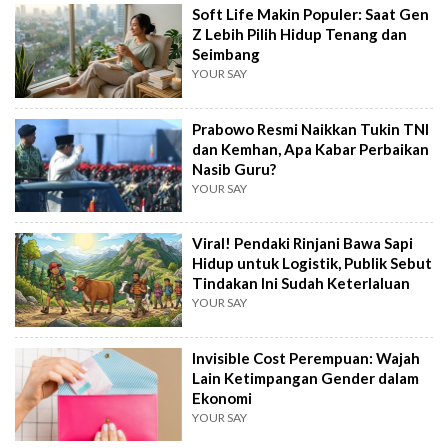
Soft Life Makin Populer: Saat Gen
Z Lebih Pilih Hidup Tenang dan
Seimbang
YOUR SAY
Prabowo Resmi Naikkan Tukin TNI
dan Kemhan, Apa Kabar Perbaikan
Nasib Guru?
YOUR SAY
Viral! Pendaki Rinjani Bawa Sapi
Hidup untuk Logistik, Publik Sebut
Tindakan Ini Sudah Keterlaluan
YOUR SAY
Invisible Cost Perempuan: Wajah
Lain Ketimpangan Gender dalam
Ekonomi
YOUR SAY