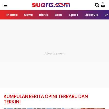
Indeks
News
Bisnis
Bola
Sport
Lifestyle
En
KUMPULAN BERITA OPINI TERBARU DAN
TERKINI