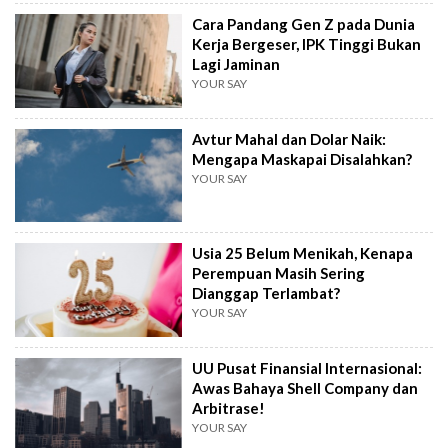
Cara Pandang Gen Z pada Dunia
Kerja Bergeser, IPK Tinggi Bukan
Lagi Jaminan
YOUR SAY
Avtur Mahal dan Dolar Naik:
Mengapa Maskapai Disalahkan?
YOUR SAY
Usia 25 Belum Menikah, Kenapa
Perempuan Masih Sering
Dianggap Terlambat?
YOUR SAY
UU Pusat Finansial Internasional:
Awas Bahaya Shell Company dan
Arbitrase!
YOUR SAY