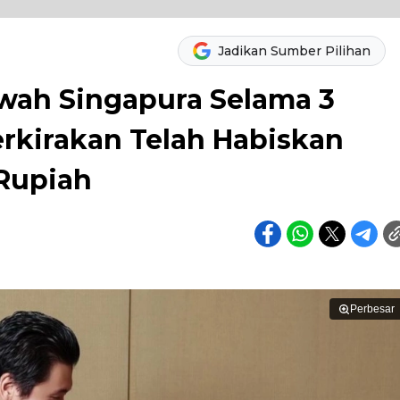
Jadikan Sumber Pilihan
ewah Singapura Selama 3
erkirakan Telah Habiskan
 Rupiah
Perbesar