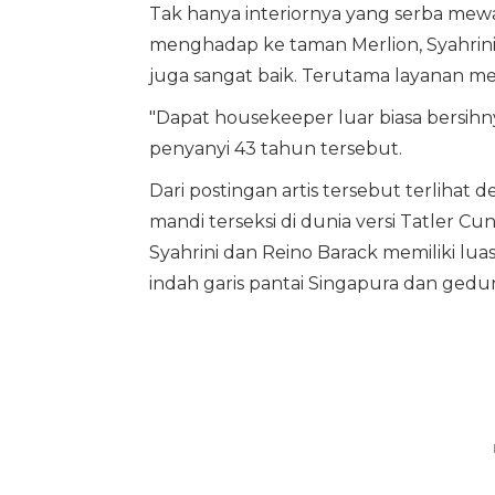
Tak hanya interiornya yang serba mew
menghadap ke taman Merlion, Syahrin
juga sangat baik. Terutama layanan me
"Dapat housekeeper luar biasa bersihny
penyanyi 43 tahun tersebut.
Dari postingan artis tersebut terlihat
mandi terseksi di dunia versi Tatler Cu
Syahrini dan Reino Barack memiliki l
indah garis pantai Singapura dan ged