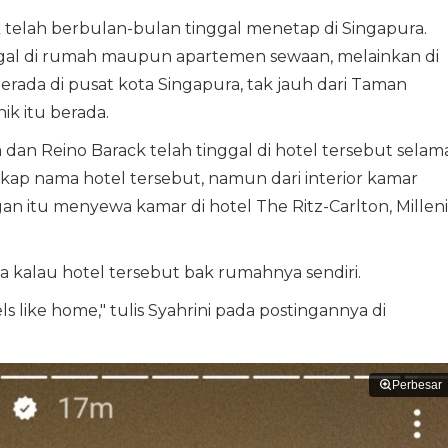
 telah berbulan-bulan tinggal menetap di Singapura.
nggal di rumah maupun apartemen sewaan, melainkan di
erada di pusat kota Singapura, tak jauh dari Taman
ik itu berada.
dan Reino Barack telah tinggal di hotel tersebut selam
kap nama hotel tersebut, namun dari interior kamar
 itu menyewa kamar di hotel The Ritz-Carlton, Millen
a kalau hotel tersebut bak rumahnya sendiri.
els like home," tulis Syahrini pada postingannya di
Perbesar