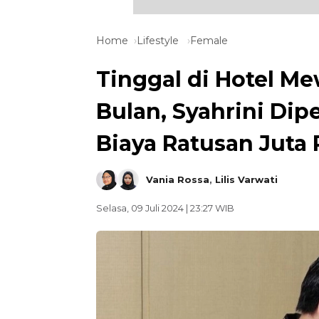
Home
Lifestyle
Female
Tinggal di Hotel M
Bulan, Syahrini Dip
Biaya Ratusan Juta
Vania Rossa
,
Lilis Varwati
Selasa, 09 Juli 2024 | 23:27 WIB