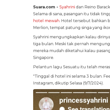
Suara.com -
Syahrini
dan Reino Barack
Selama di sana, pasangan itu tidak ti
hotel mewah
. Hotel tersebut bahkan b
Merlion, tempat patung singa yang ikon
Syahrini mengungkapkan kalau dirinya 
tiga bulan. Meski tak pernah mengung
mereka mudah diketahui kalau pasangan
Singapore.
Pelantun lagu Sesuatu itu telah meras
"Tinggal di hotel ini selama 3 bulan. Fe
Instagram, dikutip Selasa (9/7/2024).