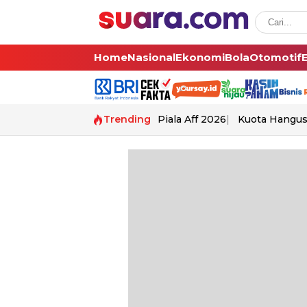
Home
Nasional
Ekonomi
Bola
Otomotif
Trending
Piala Aff 2026
Kuota Hangu