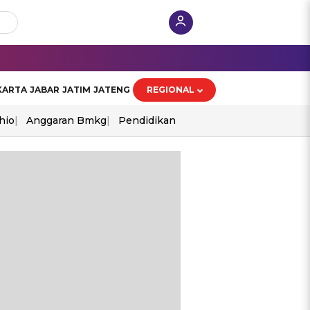
KARTA
JABAR
JATIM
JATENG
REGIONAL
hio
Anggaran Bmkg
Pendidikan