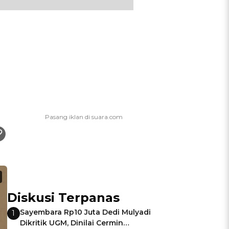
Diskusi Terpanas
Sayembara Rp10 Juta Dedi Mulyadi
1
Dikritik UGM, Dinilai Cermin