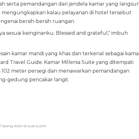
ah serta pemandangan dari jendela kamar yang langsu
i mengungkapkan kalau pelayanan di hotel tersebut
ngenai bersih-bersih ruangan.
a sesuai keinginanku. Blessed and grateful," imbuh
 desain kamar mandi yang khas dan terkenal sebagai kama
nard Travel Guide. Kamar Millenia Suite yang ditempati
uas 102 meter persegi dan menawarkan pemandangan
ung-gedung pencakar langit.