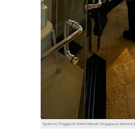
Syahrini Tinggal di Hotel Mewah Singapura Selama 3