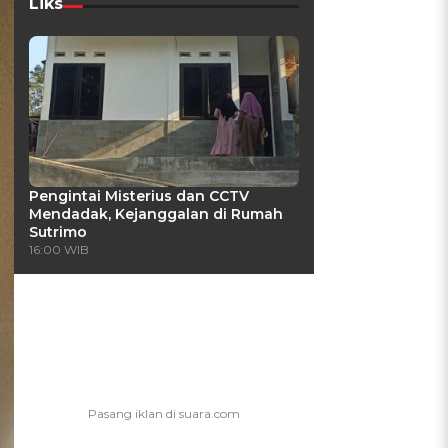
Liks
Pengintai Misterius dan CCTV
Mendadak, Kejanggalan di Rumah
Sutrimo
16:00 WIB