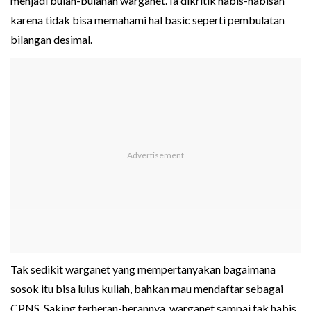
menjadi bulan-bulanan warganet. Ia dikritik habis-habisan
karena tidak bisa memahami hal basic seperti pembulatan
bilangan desimal.
Tak sedikit warganet yang mempertanyakan bagaimana
sosok itu bisa lulus kuliah, bahkan mau mendaftar sebagai
CPNS. Saking terheran-herannya, warganet sampai tak habis