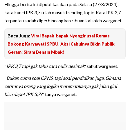
Hingga berita ini dipublikasikan pada Selasa (27/8/2024),
kata kunci IPK 3,7 telah masuk trending topic. Kata IPK 3,7
terpantau sudah diperbincangkan ribuan kali oleh warganet.
Baca Juga:
Viral Bapak-bapak Nyengir usai Remas
Bokong Karyawati SPBU, Aksi Cabulnya Bikin Publik
Geram: Siram Bensin Mbak!
"
IPK 3,7 tapi gak tahu cara nulis desimal
," sahut warganet.
"
Bukan cuma soal CPNS, tapi soal pendidikan juga. Gimana
ceritanya orang yang logika matematikanya gak jalan gini
bisa dapet IPK 3,7?
" tanya warganet.