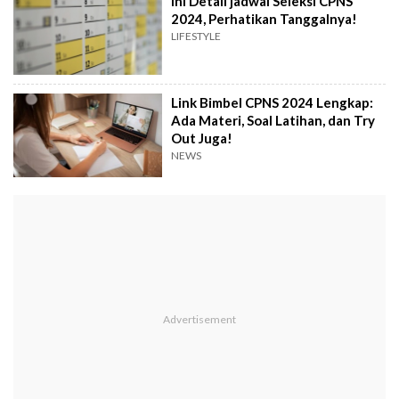
Ini Detail jadwal Seleksi CPNS
2024, Perhatikan Tanggalnya!
LIFESTYLE
Link Bimbel CPNS 2024 Lengkap:
Ada Materi, Soal Latihan, dan Try
Out Juga!
NEWS