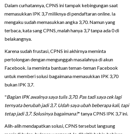
Dalam curhatannya, CPNS ini tampak kebingungan saat
memasukkan IPK 3,7 miliknya di pendaftaran online. Ia
mengaku sudah memasukkan angka 3,70. Namun yang
terbaca, kata sang CPNS, malah hanya 3,7 tanpa ada 0 di
belakangnya.
Karena sudah frustasi, CPNS ini akhirnya meminta
pertolongan dengan mengunggah masalahnya di akun
Facebook. Ia meminta bantuan teman-teman Facebook
untuk memberi solusi bagaimana memasukkan IPK 3,70
bukan IPK 3,7.
"
Bagian IPK awalnya saya tulis 3,70. Pas tadi saya cek lagi
ternyata berubah jadi 3,7. Udah saya ubah beberapa kali, tapi
tetap jadi 3,7. Solusinya bagaimana?
" tanya CPNS IPK 3,7 ini.
Alih-alih mendapatkan solusi, CPNS tersebut langsung