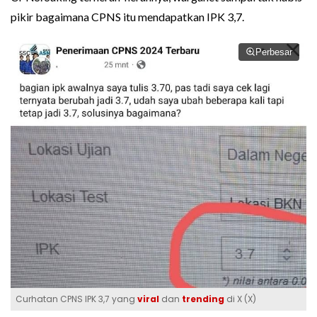
pikir bagaimana CPNS itu mendapatkan IPK 3,7.
Perbesar
Curhatan CPNS IPK 3,7 yang
viral
dan
trending
di X (X)