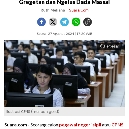
Gregetan dan Ngelus Dada Massal
Ruth Meliana
Suara.Com
Selasa, 27 Agustus 2024 | 17:20 WIB
Perbesar
Ilustrasi CPNS (menpan.go.id)
Suara.com -
Seorang calon
pegawai negeri sipil
atau
CPNS