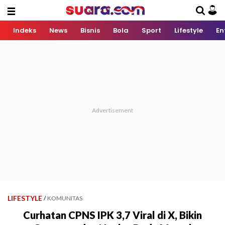
Indeks
News
Bisnis
Bola
Sport
Lifestyle
En
LIFESTYLE
/
KOMUNITAS
Curhatan CPNS IPK 3,7 Viral di X, Bikin