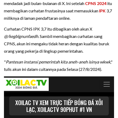
mendadak jadi bulan-bulanan di X. Ini setelah
CPNS 2024
itu
membagikan curhatan frustasinya saat memasukkan
IPK
3,7
miliknya di laman pendaftaran online.
Curhatan CPNS IPK 3,7 itu dibagikan oleh akun X
@/kegblgnunfaedh
. Sambil membagikan curhatan sang
CPNS, akun ini mengaku tidak heran dengan kualitas buruk
orang yang pekerja di lingkup pemerintahan.
"
Pantesan instansi pemerintah kita aneh-aneh isinya wkwk
,"
tulis akun ini dalam cuitannya pada Selasa (27/8/2024).