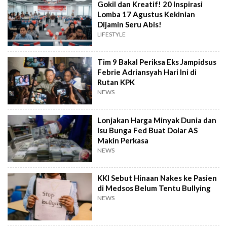
Gokil dan Kreatif! 20 Inspirasi
Lomba 17 Agustus Kekinian
Dijamin Seru Abis!
LIFESTYLE
Tim 9 Bakal Periksa Eks Jampidsus
Febrie Adriansyah Hari Ini di
Rutan KPK
NEWS
Lonjakan Harga Minyak Dunia dan
Isu Bunga Fed Buat Dolar AS
Makin Perkasa
NEWS
KKI Sebut Hinaan Nakes ke Pasien
di Medsos Belum Tentu Bullying
NEWS