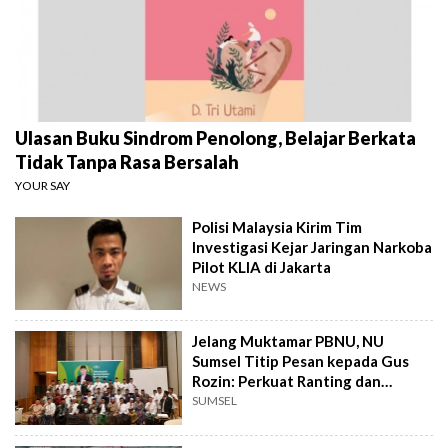
Ulasan Buku Sindrom Penolong, Belajar Berkata
Tidak Tanpa Rasa Bersalah
YOUR SAY
Polisi Malaysia Kirim Tim
Investigasi Kejar Jaringan Narkoba
Pilot KLIA di Jakarta
NEWS
Jelang Muktamar PBNU, NU
Sumsel Titip Pesan kepada Gus
Rozin: Perkuat Ranting dan
Pesantren
SUMSEL