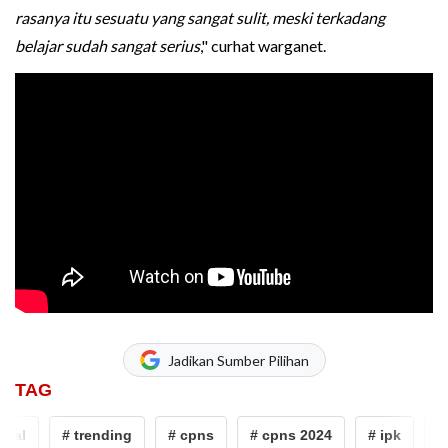
rasanya itu sesuatu yang sangat sulit, meski terkadang
belajar sudah sangat serius
," curhat warganet.
Jadikan Sumber Pilihan
TAG
l
# trending
# cpns
# cpns 2024
# ipk
# pe