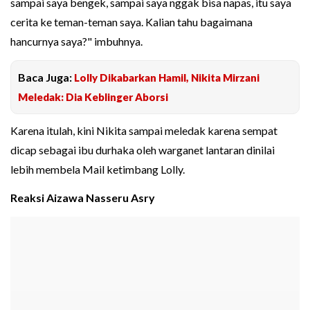
sampai saya bengek, sampai saya nggak bisa napas, itu saya
cerita ke teman-teman saya. Kalian tahu bagaimana
hancurnya saya?" imbuhnya.
Baca Juga:
Lolly Dikabarkan Hamil, Nikita Mirzani
Meledak: Dia Keblinger Aborsi
Karena itulah, kini Nikita sampai meledak karena sempat
dicap sebagai ibu durhaka oleh warganet lantaran dinilai
lebih membela Mail ketimbang Lolly.
Reaksi Aizawa Nasseru Asry