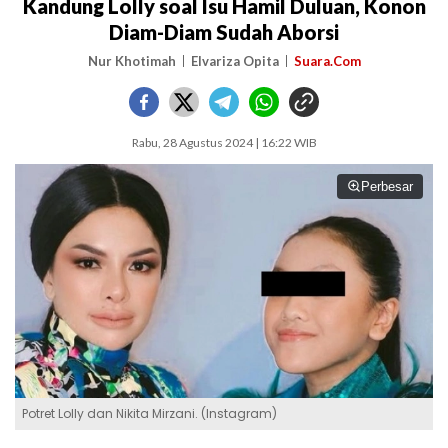
Kandung Lolly soal Isu Hamil Duluan, Konon
Diam-Diam Sudah Aborsi
Nur Khotimah
Elvariza Opita
Suara.Com
Rabu, 28 Agustus 2024 | 16:22 WIB
Perbesar
Potret Lolly dan Nikita Mirzani. (Instagram)