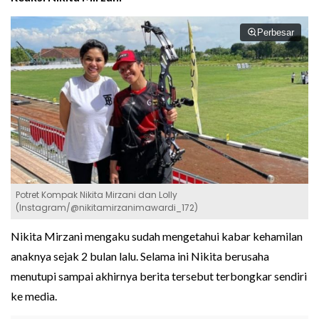
Perbesar
Potret Kompak Nikita Mirzani dan Lolly
(Instagram/@nikitamirzanimawardi_172)
Nikita Mirzani mengaku sudah mengetahui kabar kehamilan
anaknya sejak 2 bulan lalu. Selama ini Nikita berusaha
menutupi sampai akhirnya berita tersebut terbongkar sendiri
ke media.