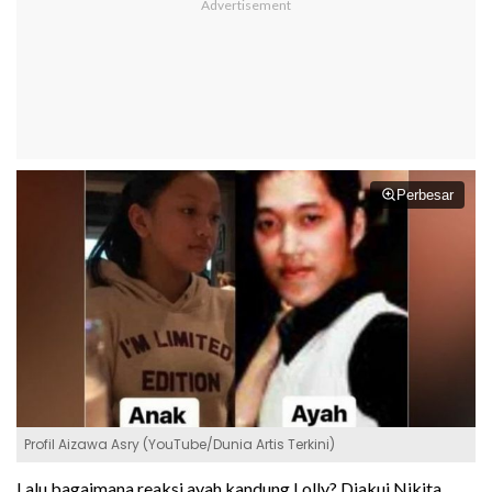
Perbesar
Profil Aizawa Asry (YouTube/Dunia Artis Terkini)
Lalu bagaimana reaksi ayah kandung Lolly? Diakui Nikita