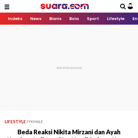
Indeks
News
Bisnis
Bola
Sport
Lifestyle
En
LIFESTYLE
/
FEMALE
Beda Reaksi Nikita Mirzani dan Ayah