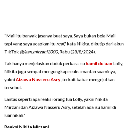
"Mail itu banyak jasanya buat saya. Saya bukan bela Mail,
tapi yang saya ucapkan itu
real
," kata Nikita, dikutip dari akun
TikTok
@/aan.mirzani2000
, Rabu (28/8/2024).
Tak hanya menjelaskan duduk perkara isu
hamil duluan
Lolly,
Nikita juga sempat mengungkap reaksi mantan suaminya,
yakni
Aizawa Nasseru Asry
, terkait kabar mengejutkan
tersebut.
Lantas seperti apa reaksi orang tua Lolly, yakni Nikita
Mirzani dan Aizawa Nasseru Asry, setelah ada isu hamil di
luar nikah?
Reaksi Nikita Mirzani