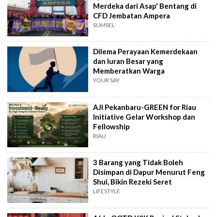
Merdeka dari Asap' Bentang di
CFD Jembatan Ampera
SUMSEL
Dilema Perayaan Kemerdekaan
dan Iuran Besar yang
Memberatkan Warga
YOUR SAY
AJI Pekanbaru-GREEN for Riau
Initiative Gelar Workshop dan
Fellowship
RIAU
3 Barang yang Tidak Boleh
Disimpan di Dapur Menurut Feng
Shui, Bikin Rezeki Seret
LIFESTYLE