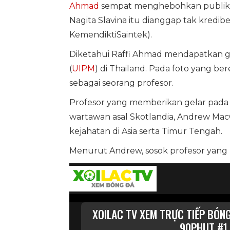
Ahmad
sempat menghebohkan publik.
Nagita Slavina itu dianggap tak kredi
KemendiktiSaintek).
Diketahui Raffi Ahmad mendapatkan gel
(
UIPM
) di Thailand. Pada foto yang be
sebagai seorang profesor.
Profesor yang memberikan gelar pada Ra
wartawan asal Skotlandia, Andrew MacG
kejahatan di Asia serta Timur Tengah.
Menurut Andrew, sosok profesor yang me