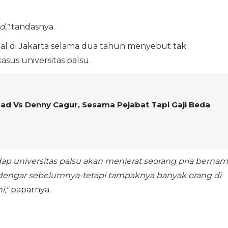
d,"
tandasnya.
l di Jakarta selama dua tahun menyebut tak
sus universitas palsu.
ad Vs Denny Cagur, Sesama Pejabat Tapi Gaji Beda
p universitas palsu akan menjerat seorang pria berna
dengar sebelumnya-tetapi tampaknya banyak orang di
i,"
paparnya.