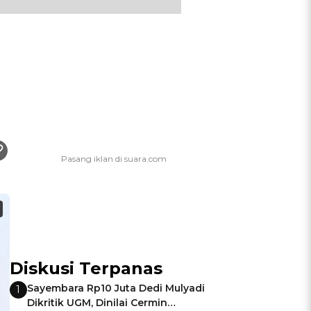
Diskusi Terpanas
Sayembara Rp10 Juta Dedi Mulyadi
1
Dikritik UGM, Dinilai Cermin