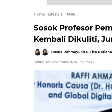
Home
Lifestyle
Male
Sosok Profesor Pem
Kembali Dikuliti, Jur
Husna Rahmayunita
,
Fita Nofiana
Selasa, 05 November 2024 | 17:25 WIB