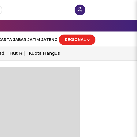
KARTA
JABAR
JATIM
JATENG
REGIONAL
ad
Hut Ri
Kuota Hangus