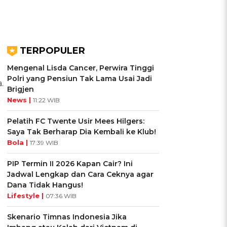
TERPOPULER
Mengenal Lisda Cancer, Perwira Tinggi
Polri yang Pensiun Tak Lama Usai Jadi
.
Brigjen
News |
11:22 WIB
Pelatih FC Twente Usir Mees Hilgers:
Saya Tak Berharap Dia Kembali ke Klub!
Bola |
17:39 WIB
PIP Termin II 2026 Kapan Cair? Ini
Jadwal Lengkap dan Cara Ceknya agar
Dana Tidak Hangus!
Lifestyle |
07:36 WIB
Skenario Timnas Indonesia Jika