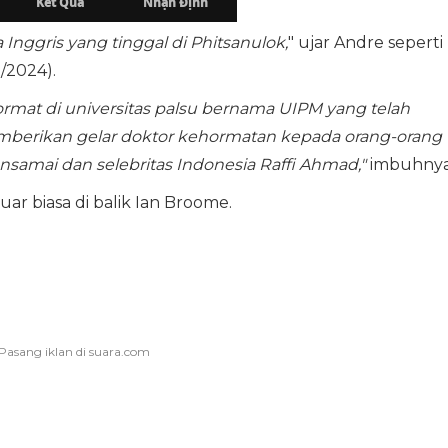
 Inggris yang tinggal di Phitsanulok,
" ujar Andre seperti
1/2024).
ormat di universitas palsu bernama UIPM yang telah
berikan gelar doktor kehormatan kepada orang-orang
nsamai dan selebritas Indonesia Raffi Ahmad,"
imbuhnya
ar biasa di balik Ian Broome.