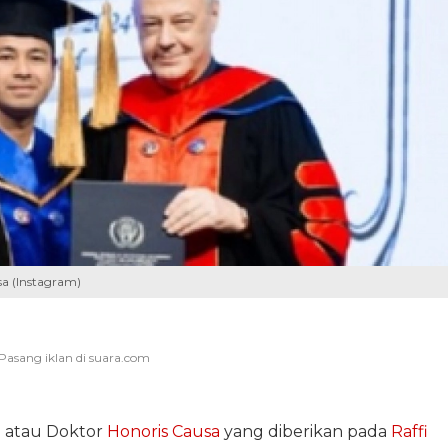
a (Instagram)
 atau Doktor
Honoris Causa
yang diberikan pada
Raffi