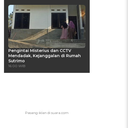
Pengintai Misterius dan CCTV
Mendadak, Kejanggalan di Rumah
Sutrimo
16:00 WIB