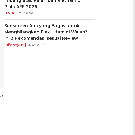
Imbang atau Kalah dari Vietnam di
Piala AFF 2026
Bola |
20:49 WIB
Sunscreen Apa yang Bagus untuk
Menghilangkan Flek Hitam di Wajah?
Ini 3 Rekomendasi sesuai Review
Lifestyle |
14:45 WIB
ma