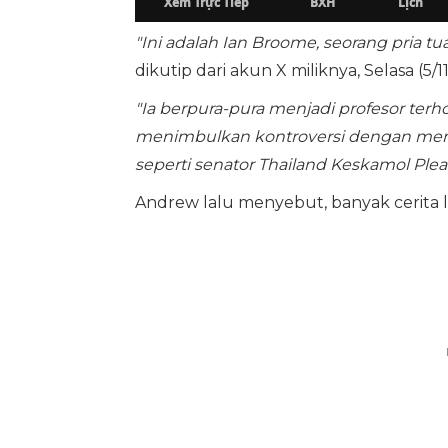
"Ini adalah Ian Broome, seorang pria tua
dikutip dari akun X miliknya, Selasa (5/1
"Ia berpura-pura menjadi profesor terh
menimbulkan kontroversi dengan mem
seperti senator Thailand Keskamol Plea
Andrew lalu menyebut, banyak cerita lu