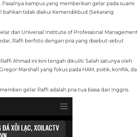
 Pasalnya kampus yang memberikan gelar pada suami
bel bahkan tidak diakui Kemendikbud (Sekarang
ar dari Universal Institute of Professional Managemen
redar, Raffi berfoto dengan pria yang disebut-sebut
ffi Ahmad ini kini tengah dikuliti. Salah satunya oleh
regor Marshall yang fokus pada HAM, poitik, konflik, d
mberi gelar Raffi adalah pria tua biasa dari Inggris.