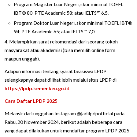
Program Magister Luar Negeri, skor minimal TOEFL
iBT® 80; PTE Academic 58; atau IELTS™ 6,5.
Program Doktor Luar Negeri, skor minimal TOEFL iBT®
94; PTE Academic 65; atau IELTS™ 7,0.
4. Melampirkan surat rekomendasi dari seorang tokoh
masyarakat atau akademisi (bisa memilih online form
maupun unggah).
Adapun informasi tentang syarat beasiswa LPDP
selengkapnya dapat dilihat lebih melalui situs LPDP di
https://lpdp.kemenkeu.go.id
.
Cara Daftar LPDP 2025
Melansir dari unggahan Instagram @jadilpdpofficial pada
Rabu, 20 November 2024, berikut adalah beberapa cara
yang dapat dilakukan untuk mendaftar program LPDP 2025: