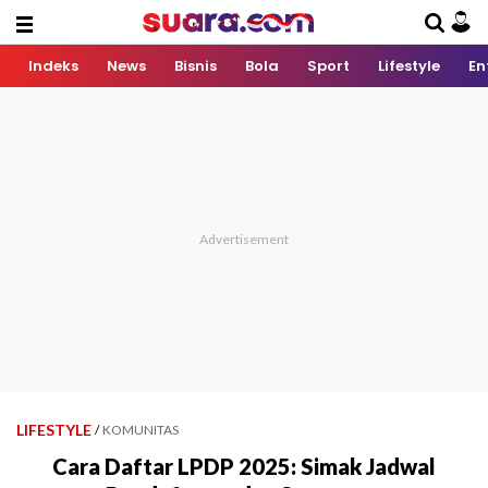
Indeks
News
Bisnis
Bola
Sport
Lifestyle
En
LIFESTYLE
/
KOMUNITAS
Cara Daftar LPDP 2025: Simak Jadwal