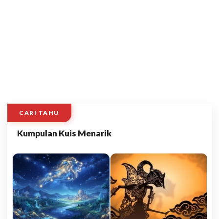
CARI TAHU
Kumpulan Kuis Menarik