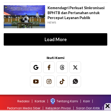
Kemendagri Perkuat Sinkronisasi
BPHTB dan Pertanahan untuk
Percepat Layanan Publik
NEWS
Load More
Ikuti Kami
Redaksi
Kontak
Tentang Kami
Karir
Pedoman Media Siber
Kebijakan Privasi
Saran Dan Kritik