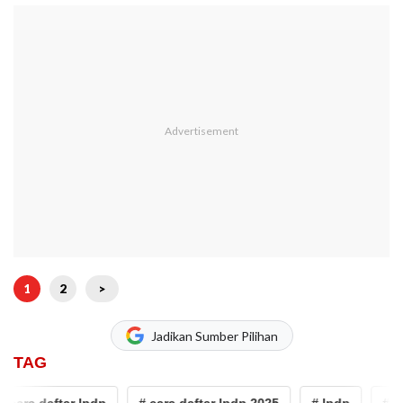
1
2
>
Jadikan Sumber Pilihan
TAG