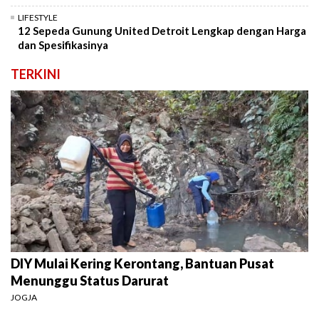
LIFESTYLE
12 Sepeda Gunung United Detroit Lengkap dengan Harga
dan Spesifikasinya
TERKINI
DIY Mulai Kering Kerontang, Bantuan Pusat
Menunggu Status Darurat
JOGJA