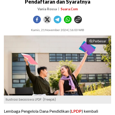
Pendaftaran dan Syaratnya
Vania Rossa
Suara.Com
Kamis, 21 November 2024 | 16:03 WIB
Perbesar
Ilustrasi beasiswa LPDP. (Freepik)
Lembaga Pengelola Dana Pendidikan (
LPDP
) kembali