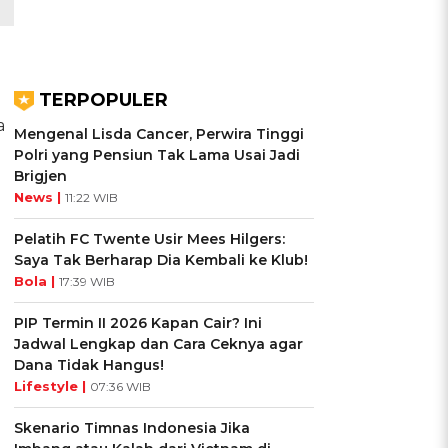
TERPOPULER
a
Mengenal Lisda Cancer, Perwira Tinggi
Polri yang Pensiun Tak Lama Usai Jadi
Brigjen
News |
11:22 WIB
Pelatih FC Twente Usir Mees Hilgers:
Saya Tak Berharap Dia Kembali ke Klub!
Bola |
17:39 WIB
PIP Termin II 2026 Kapan Cair? Ini
Jadwal Lengkap dan Cara Ceknya agar
Dana Tidak Hangus!
Lifestyle |
07:36 WIB
Skenario Timnas Indonesia Jika