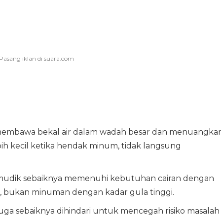
 membawa bekal air dalam wadah besar dan menuangka
bih kecil ketika hendak minum, tidak langsung
pemudik sebaiknya memenuhi kebutuhan cairan dengan
l, bukan minuman dengan kadar gula tinggi.
uga sebaiknya dihindari untuk mencegah risiko masalah