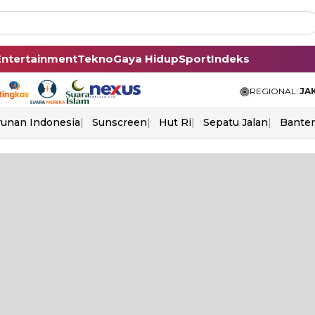
Entertainment
Tekno
Gaya Hidup
Sport
Indeks
REGIONAL:
JA
unan Indonesia
Sunscreen
Hut Ri
Sepatu Jalan
Bante