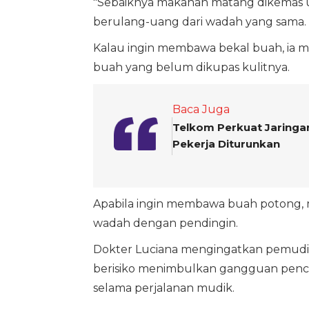
"Sebaiknya makanan matang dikemas un
berulang-uang dari wadah yang sama. B
Kalau ingin membawa bekal buah, ia
buah yang belum dikupas kulitnya.
Baca Juga
Telkom Perkuat Jaringan
Pekerja Diturunkan
Apabila ingin membawa buah potong, 
wadah dengan pendingin.
Dokter Luciana mengingatkan pemudi
berisiko menimbulkan gangguan pence
selama perjalanan mudik.