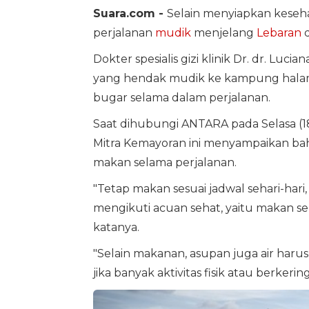
Suara.com -
Selain menyiapkan keseh
perjalanan
mudik
menjelang
Lebaran
d
Dokter spesialis gizi klinik Dr. dr. L
yang hendak mudik ke kampung halam
bugar selama dalam perjalanan.
Saat dihubungi ANTARA pada Selasa (1
Mitra Kemayoran ini menyampaikan ba
makan selama perjalanan.
"Tetap makan sesuai jadwal sehari-hari
mengikuti acuan sehat, yaitu makan sel
katanya.
"Selain makanan, asupan juga air harus d
jika banyak aktivitas fisik atau berkeri