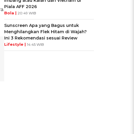
Imbang atau Kalah dari Vietnam di
Piala AFF 2026
a.
Bola |
20:49 WIB
Sunscreen Apa yang Bagus untuk
Menghilangkan Flek Hitam di Wajah?
Ini 3 Rekomendasi sesuai Review
Lifestyle |
14:45 WIB