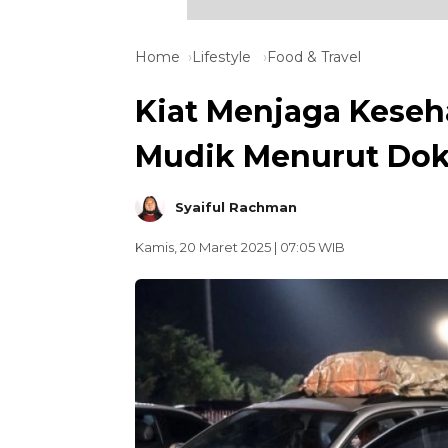
Home
Lifestyle
Food & Travel
Kiat Menjaga Keseh
Mudik Menurut Dokte
Syaiful Rachman
Kamis, 20 Maret 2025 | 07:05 WIB