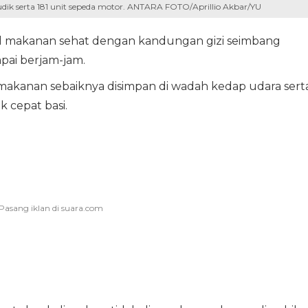
k serta 181 unit sepeda motor. ANTARA FOTO/Aprillio Akbar/YU
l makanan sehat dengan kandungan gizi seimbang
pai berjam-jam.
akanan sebaiknya disimpan di wadah kedap udara sert
 cepat basi.