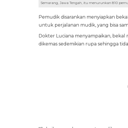
Semarang, Jawa Tengah, itu menurunkan 810 pemudi
Pemudik disarankan menyiapkan beka
untuk perjalanan mudik, yang bisa sam
Dokter Luciana menyampaikan, bekal m
dikemas sedemikian rupa sehingga tidak