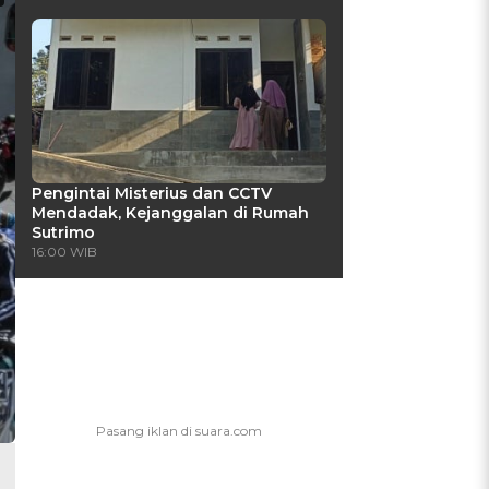
Pengintai Misterius dan CCTV
Mendadak, Kejanggalan di Rumah
Sutrimo
16:00 WIB