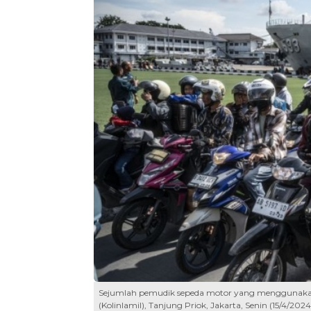
Sejumlah pemudik sepeda motor yang menggunakan 
(Kolinlamil), Tanjung Priok, Jakarta, Senin (15/4/20