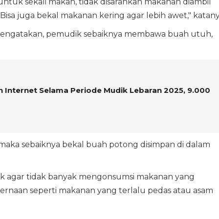
tuk sekali makan, tidak disarankan makanan diambil
isa juga bekal makanan kering agar lebih awet," katany
 mengatakan, pemudik sebaiknya membawa buah utuh,
 Internet Selama Periode Mudik Lebaran 2025, 9.000
maka sebaiknya bekal buah potong disimpan di dalam
k agar tidak banyak mengonsumsi makanan yang
rnaan seperti makanan yang terlalu pedas atau asam