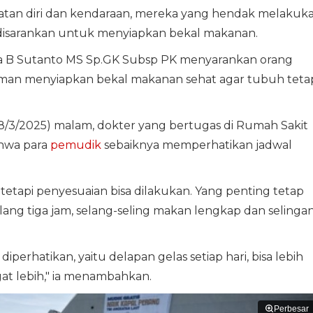
atan diri dan kendaraan, mereka yang hendak melakuk
isarankan untuk menyiapkan bekal makanan.
uciana B Sutanto MS Sp.GK Subsp PK menyarankan orang
an menyiapkan bekal makanan sehat agar tubuh teta
8/3/2025) malam, dokter yang bertugas di Rumah Sakit
hwa para
pemudik
sebaiknya memperhatikan jadwal
, tetapi penyesuaian bisa dilakukan. Yang penting tetap
ang tiga jam, selang-seling makan lengkap dan selingan
iperhatikan, yaitu delapan gelas setiap hari, bisa lebih
ngat lebih," ia menambahkan.
Perbesar