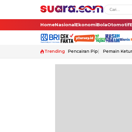
Home
Nasional
Ekonomi
Bola
Otomotif
Trending
Pencairan Pip
Pemain Ketur