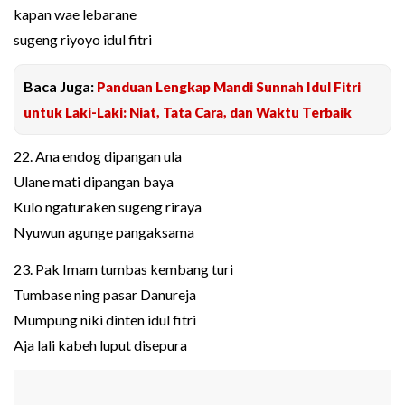
kapan wae lebarane
sugeng riyoyo idul fitri
Baca Juga:
Panduan Lengkap Mandi Sunnah Idul Fitri
untuk Laki-Laki: Niat, Tata Cara, dan Waktu Terbaik
22. Ana endog dipangan ula
Ulane mati dipangan baya
Kulo ngaturaken sugeng riraya
Nyuwun agunge pangaksama
23. Pak Imam tumbas kembang turi
Tumbase ning pasar Danureja
Mumpung niki dinten idul fitri
Aja lali kabeh luput disepura