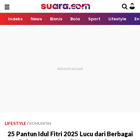
Indeks
News
Bisnis
Bola
Sport
Lifestyle
En
LIFESTYLE
/
KOMUNITAS
25 Pantun Idul Fitri 2025 Lucu dari Berbagai