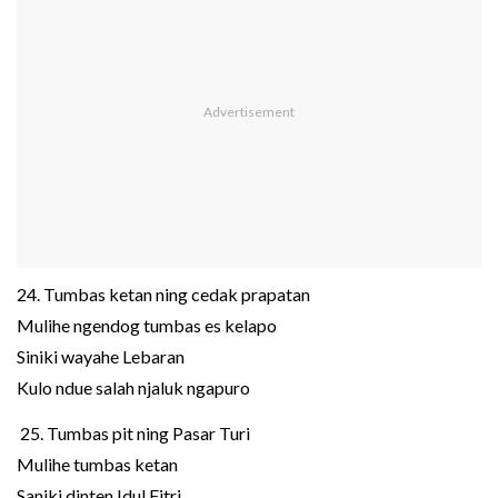
24. Tumbas ketan ning cedak prapatan
Mulihe ngendog tumbas es kelapo
Siniki wayahe Lebaran
Kulo ndue salah njaluk ngapuro
25. Tumbas pit ning Pasar Turi
Mulihe tumbas ketan
Saniki dinten Idul Fitri