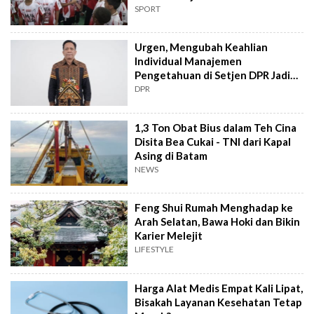
Makassar
SPORT
Urgen, Mengubah Keahlian
Individual Manajemen
Pengetahuan di Setjen DPR Jadi
Kekuatan Institusional
DPR
1,3 Ton Obat Bius dalam Teh Cina
Disita Bea Cukai - TNI dari Kapal
Asing di Batam
NEWS
Feng Shui Rumah Menghadap ke
Arah Selatan, Bawa Hoki dan Bikin
Karier Melejit
LIFESTYLE
Harga Alat Medis Empat Kali Lipat,
Bisakah Layanan Kesehatan Tetap