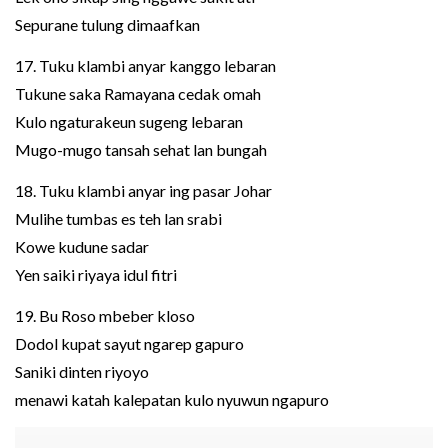
Sepurane tulung dimaafkan
17. Tuku klambi anyar kanggo lebaran
Tukune saka Ramayana cedak omah
Kulo ngaturakeun sugeng lebaran
Mugo-mugo tansah sehat lan bungah
18. Tuku klambi anyar ing pasar Johar
Mulihe tumbas es teh lan srabi
Kowe kudune sadar
Yen saiki riyaya idul fitri
19. Bu Roso mbeber kloso
Dodol kupat sayut ngarep gapuro
Saniki dinten riyoyo
menawi katah kalepatan kulo nyuwun ngapuro