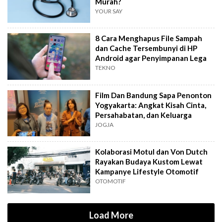
Murah?
YOUR SAY
8 Cara Menghapus File Sampah
dan Cache Tersembunyi di HP
Android agar Penyimpanan Lega
TEKNO
Film Dan Bandung Sapa Penonton
Yogyakarta: Angkat Kisah Cinta,
Persahabatan, dan Keluarga
JOGJA
Kolaborasi Motul dan Von Dutch
Rayakan Budaya Kustom Lewat
Kampanye Lifestyle Otomotif
OTOMOTIF
Load More