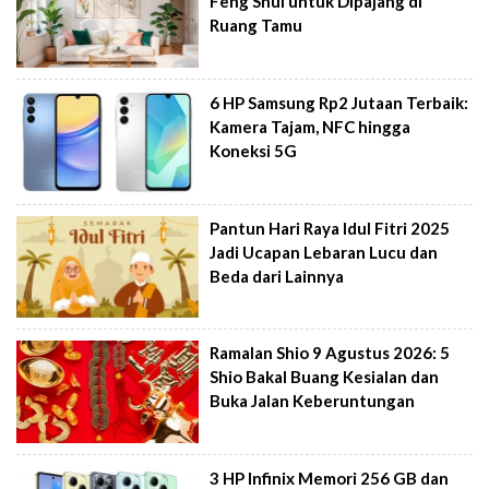
Feng Shui untuk Dipajang di
Ruang Tamu
6 HP Samsung Rp2 Jutaan Terbaik:
Kamera Tajam, NFC hingga
Koneksi 5G
Pantun Hari Raya Idul Fitri 2025
Jadi Ucapan Lebaran Lucu dan
Beda dari Lainnya
Ramalan Shio 9 Agustus 2026: 5
Shio Bakal Buang Kesialan dan
Buka Jalan Keberuntungan
3 HP Infinix Memori 256 GB dan