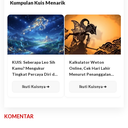
Kumpulan Kuis Menarik
KUIS: Seberapa Leo Sih
Kalkulator Weton
Kamu? Mengukur
Online, Cek Hari Lahir
Tingkat Percaya Diri dan
Menurut Penanggalan
Karisma
Jawa
Ikuti Kuisnya ➔
Ikuti Kuisnya ➔
KOMENTAR