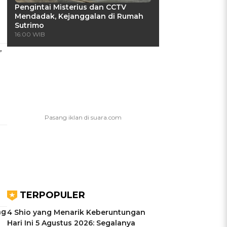
Pengintai Misterius dan CCTV
Mendadak, Kejanggalan di Rumah
Sutrimo
16:00 WIB
,
TERPOPULER
ng
4 Shio yang Menarik Keberuntungan
Hari Ini 5 Agustus 2026: Segalanya