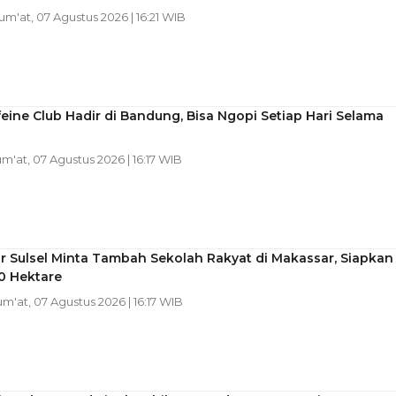
Jum'at, 07 Agustus 2026 | 16:21 WIB
eine Club Hadir di Bandung, Bisa Ngopi Setiap Hari Selama
um'at, 07 Agustus 2026 | 16:17 WIB
 Sulsel Minta Tambah Sekolah Rakyat di Makassar, Siapkan
0 Hektare
Jum'at, 07 Agustus 2026 | 16:17 WIB