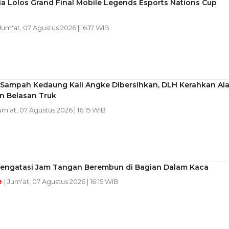
a Lolos Grand Final Mobile Legends Esports Nations Cup
 Jum'at, 07 Agustus 2026 | 16:17 WIB
 Sampah Kedaung Kali Angke Dibersihkan, DLH Kerahkan Ala
n Belasan Truk
Jum'at, 07 Agustus 2026 | 16:15 WIB
Mengatasi Jam Tangan Berembun di Bagian Dalam Kaca
e
| Jum'at, 07 Agustus 2026 | 16:15 WIB