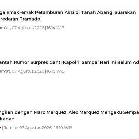
gga Emak-emak Petamburan Aksi di Tanah Abang, Suarakan
eredaran Tramadol
Jum'at, 07 Agustus 2026 | 16:14 WIB
antah Rumor Surpres Ganti Kapolri: Sampai Hari Ini Belum A
Jum'at, 07 Agustus 2026 | 16:10 WIB
ngkan dengan Marc Marquez, Alex Marquez Mengaku Sempa
ekanan
y
| Jum'at, 07 Agustus 2026 | 16:10 WIB