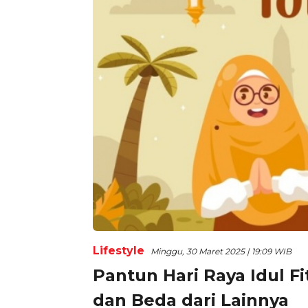
Lifestyle
Minggu, 30 Maret 2025 | 19:09 WIB
Pantun Hari Raya Idul F
dan Beda dari Lainnya