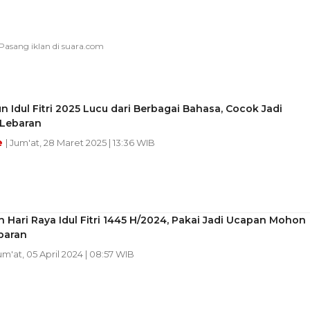
n Idul Fitri 2025 Lucu dari Berbagai Bahasa, Cocok Jadi
Lebaran
e
| Jum'at, 28 Maret 2025 | 13:36 WIB
n Hari Raya Idul Fitri 1445 H/2024, Pakai Jadi Ucapan Mohon
baran
Jum'at, 05 April 2024 | 08:57 WIB