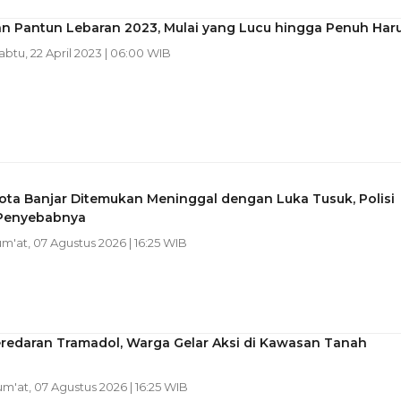
n Pantun Lebaran 2023, Mulai yang Lucu hingga Penuh Har
Sabtu, 22 April 2023 | 06:00 WIB
Kota Banjar Ditemukan Meninggal dengan Luka Tusuk, Polisi
i Penyebabnya
um'at, 07 Agustus 2026 | 16:25 WIB
eredaran Tramadol, Warga Gelar Aksi di Kawasan Tanah
Jum'at, 07 Agustus 2026 | 16:25 WIB