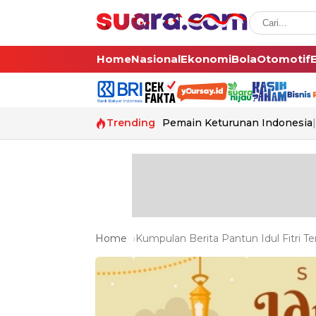
Home
Nasional
Ekonomi
Bola
Otomotif
Trending
Pemain Keturunan Indonesia
Home
Kumpulan Berita Pantun Idul Fitri Te