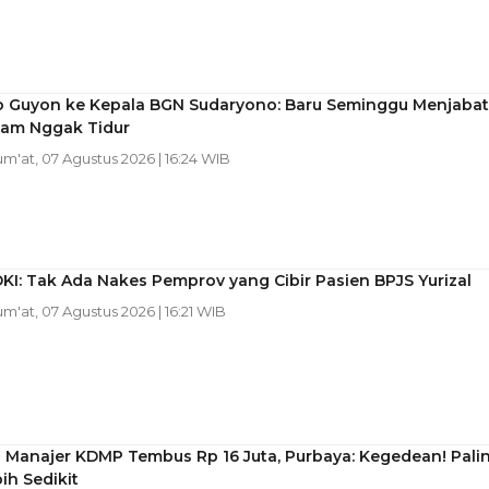
 Guyon ke Kepala BGN Sudaryono: Baru Seminggu Menjabat
lam Nggak Tidur
Jum'at, 07 Agustus 2026 | 16:24 WIB
KI: Tak Ada Nakes Pemprov yang Cibir Pasien BPJS Yurizal
Jum'at, 07 Agustus 2026 | 16:21 WIB
ji Manajer KDMP Tembus Rp 16 Juta, Purbaya: Kegedean! Pali
ih Sedikit