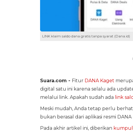
LINK klaim saldo dana gratis tanpa syarat (Dana.id)
Suara.com -
Fitur
DANA Kaget
merupa
digital satu ini karena selalu ada upd
melalui link. Apakah sudah ada
link sal
Meski mudah, Anda tetap perlu berhati
bukan berasal dari aplikasi resmi DAN
Pada akhir artikel ini, diberikan
kumpula