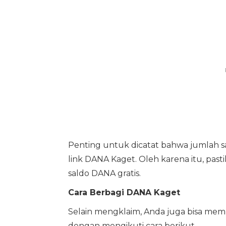
Penting untuk dicatat bahwa jumlah sal
link DANA Kaget. Oleh karena itu, pa
saldo DANA gratis.
Cara Berbagi DANA Kaget
Selain mengklaim, Anda juga bisa mem
dengan mengikuti cara berikut.