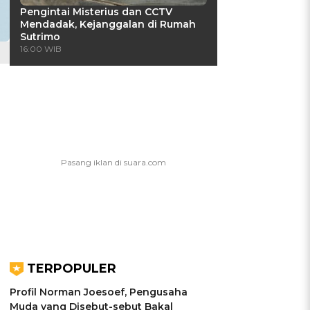
Pengintai Misterius dan CCTV
Mendadak, Kejanggalan di Rumah
Sutrimo
16:00 WIB
TERPOPULER
Profil Norman Joesoef, Pengusaha
Muda yang Disebut-sebut Bakal