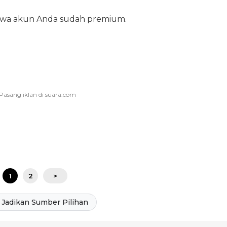
ahwa akun Anda sudah premium.
1
2
>
Jadikan Sumber Pilihan