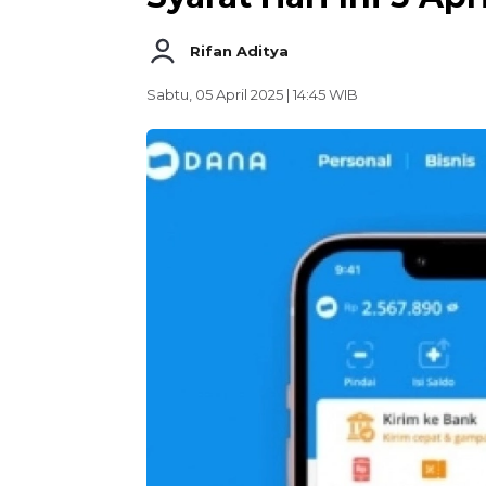
Rifan Aditya
Sabtu, 05 April 2025 | 14:45 WIB