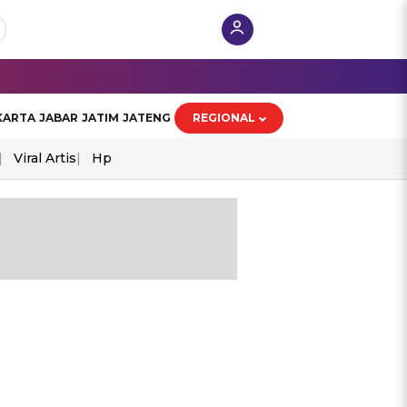
KARTA
JABAR
JATIM
JATENG
REGIONAL
Viral Artis
Hp