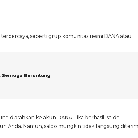
 terpercaya, seperti grup komunitas resmi DANA atau
i, Semoga Beruntung
ung diarahkan ke akun DANA. Jika berhasil, saldo
n Anda. Namun, saldo mungkin tidak langsung diteri