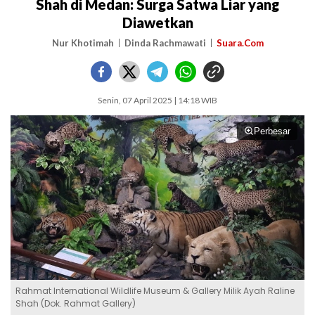
Shah di Medan: Surga Satwa Liar yang
Diawetkan
Nur Khotimah
Dinda Rachmawati
Suara.Com
Senin, 07 April 2025 | 14:18 WIB
Perbesar
Rahmat International Wildlife Museum & Gallery Milik Ayah Raline
Shah (Dok. Rahmat Gallery)