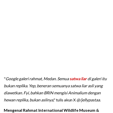
"
Google galeri rahmat, Medan. Semua
satwa liar
di galeri itu
bukan replika. Yep, beneran semuanya satwa liar asli yang
diawetkan. Fyi, bahkan BRIN mengisi Animalium dengan
hewan replika, bukan aslinya
," tulis akun X
@/jellypastaa
.
Mengenal Rahmat International Wildlife Museum &