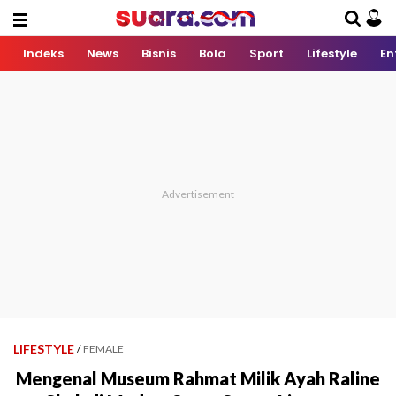
Indeks
News
Bisnis
Bola
Sport
Lifestyle
En
LIFESTYLE
/
FEMALE
Mengenal Museum Rahmat Milik Ayah Raline