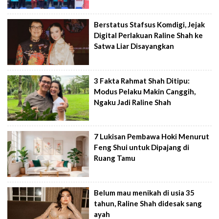
Berstatus Stafsus Komdigi, Jejak
Digital Perlakuan Raline Shah ke
Satwa Liar Disayangkan
3 Fakta Rahmat Shah Ditipu:
Modus Pelaku Makin Canggih,
Ngaku Jadi Raline Shah
7 Lukisan Pembawa Hoki Menurut
Feng Shui untuk Dipajang di
Ruang Tamu
Belum mau menikah di usia 35
tahun, Raline Shah didesak sang
ayah