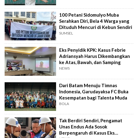
100 Petani Sidomulyo Muba
Serahkan Diri, Bela 4 Warga yang
Dituduh Mencuri di Kebun Sendiri
SUMSEL
Eks Penyidik KPK: Kasus Febrie
Adriansyah Harus Dikembangkan
ke Atas, Bawah, dan Samping
NEWS
Dari Batam Menuju Timnas
Indonesia, Garudayaksa FC Buka
Kesempatan bagi Talenta Muda
BOLA
Tak Berdiri Sendiri, Pengamat
Unas Endus Ada Sosok
Berpengaruh di Kasus Eks