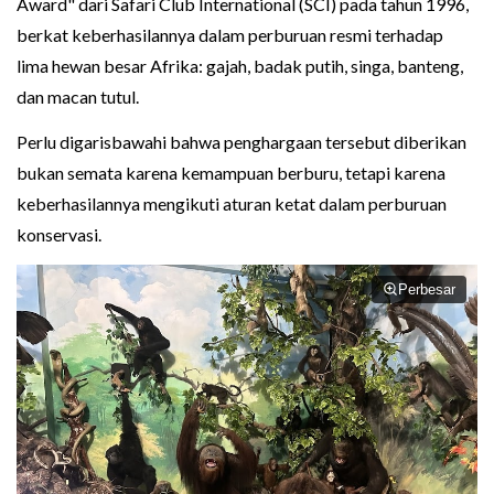
Award" dari Safari Club International (SCI) pada tahun 1996,
berkat keberhasilannya dalam perburuan resmi terhadap
lima hewan besar Afrika: gajah, badak putih, singa, banteng,
dan macan tutul.
Perlu digarisbawahi bahwa penghargaan tersebut diberikan
bukan semata karena kemampuan berburu, tetapi karena
keberhasilannya mengikuti aturan ketat dalam perburuan
konservasi.
Perbesar