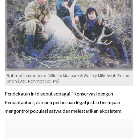
Rahmat International Wildlife Museum & Gallery Milik Ayah Raline
Shah (Dok. Rahmat Gallery)
Pendekatan ini disebut sebagai "Konservasi dengan
Pemanfaatan", di mana perburuan legal justru bertujuan
mengontrol populasi satwa dan melestarikan ekosistem.