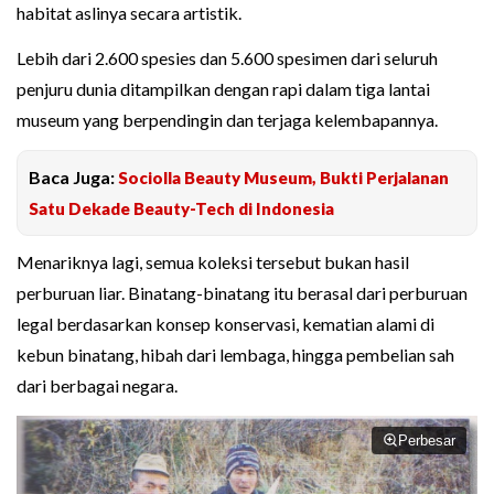
habitat aslinya secara artistik.
Lebih dari 2.600 spesies dan 5.600 spesimen dari seluruh
penjuru dunia ditampilkan dengan rapi dalam tiga lantai
museum yang berpendingin dan terjaga kelembapannya.
Baca Juga:
Sociolla Beauty Museum, Bukti Perjalanan
Satu Dekade Beauty-Tech di Indonesia
Menariknya lagi, semua koleksi tersebut bukan hasil
perburuan liar. Binatang-binatang itu berasal dari perburuan
legal berdasarkan konsep konservasi, kematian alami di
kebun binatang, hibah dari lembaga, hingga pembelian sah
dari berbagai negara.
Perbesar