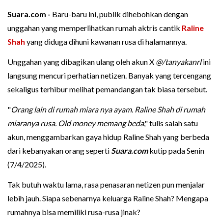
Suara.com -
Baru-baru ini, publik dihebohkan dengan
unggahan yang memperlihatkan rumah aktris cantik
Raline
Shah
yang diduga dihuni kawanan rusa di halamannya.
Unggahan yang dibagikan ulang oleh akun X
@/tanyakanrl
ini
langsung mencuri perhatian netizen. Banyak yang tercengang
sekaligus terhibur melihat pemandangan tak biasa tersebut.
"
Orang lain di rumah miara nya ayam. Raline Shah di rumah
miaranya rusa. Old money memang beda
," tulis salah satu
akun, menggambarkan gaya hidup Raline Shah yang berbeda
dari kebanyakan orang seperti
Suara.com
kutip pada Senin
(7/4/2025).
Tak butuh waktu lama, rasa penasaran netizen pun menjalar
lebih jauh. Siapa sebenarnya keluarga Raline Shah? Mengapa
rumahnya bisa memiliki rusa-rusa jinak?