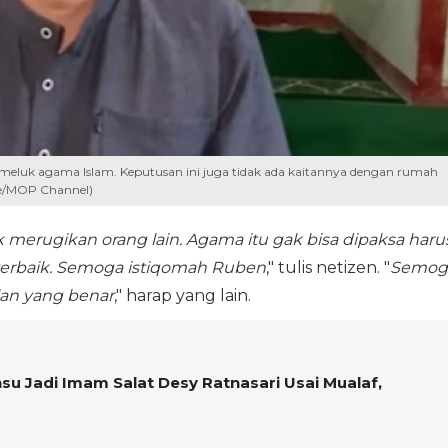
luk agama Islam. Keputusan ini juga tidak ada kaitannya dengan rumah
e/MOP Channel)
erugikan orang lain. Agama itu gak bisa dipaksa haru
 terbaik. Semoga istiqomah Ruben
," tulis netizen. "
Semog
lan yang benar
," harap yang lain.
u Jadi Imam Salat Desy Ratnasari Usai Mualaf,