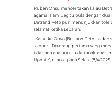
Ruben Onsu menceritakan kalau Be
agama Islam. Begitu pula dengan dua p
Betrand Peto pun menunjukkan tole
selamat ketika Lebaran.
"Kalau ke Onyo (Betrand Peto) sudah sa
support. Dia orang pertama yang menguc
tidak ada apa pun itu dari anak-anak,
Update", dilansir pada Selasa (8/4/2025)