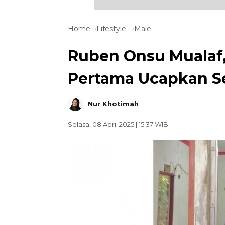
Home
Lifestyle
Male
Ruben Onsu Mualaf, 
Pertama Ucapkan S
Nur Khotimah
Selasa, 08 April 2025 | 15:37 WIB