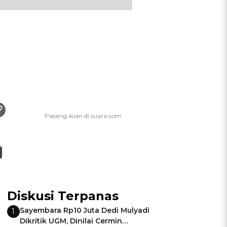
Diskusi Terpanas
Sayembara Rp10 Juta Dedi Mulyadi
1
Dikritik UGM, Dinilai Cermin