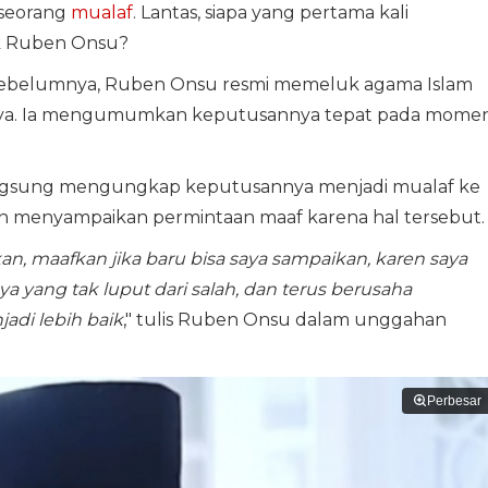
 seorang
mualaf
. Lantas, siapa yang pertama kali
k Ruben Onsu?
n sebelumnya, Ruben Onsu resmi memeluk agama Islam
hya. Ia mengumumkan keputusannya tepat pada mome
ngsung mengungkap keputusannya menjadi mualaf ke
pun menyampaikan permintaan maaf karena hal tersebut.
an, maafkan jika baru bisa saya sampaikan, karen saya
a yang tak luput dari salah, dan terus berusaha
di lebih baik
," tulis Ruben Onsu dalam unggahan
Perbesar