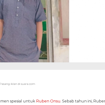
men spesial untuk
Ruben Onsu
. Sebab tahun ini, Rube