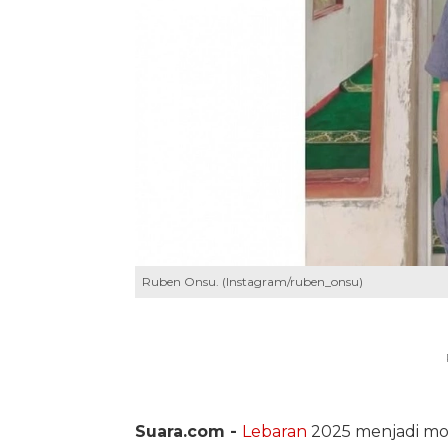
Ruben Onsu. (Instagram/ruben_onsu)
Suara.com -
Lebaran
2025 menjadi mo