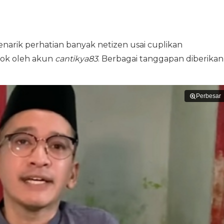
ik perhatian banyak netizen usai cuplikan
tok oleh akun
cantikya83
. Berbagai tanggapan diberikan
Perbesar