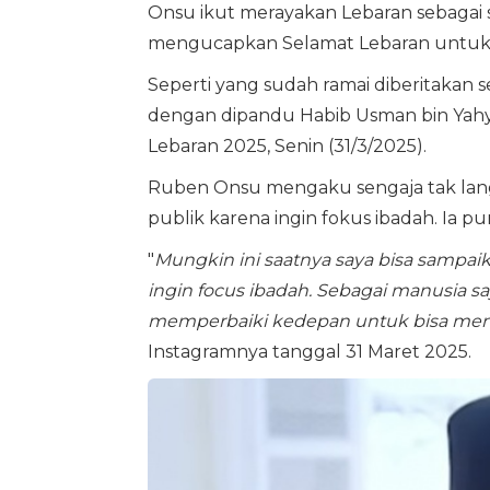
Onsu ikut merayakan Lebaran sebagai
mengucapkan Selamat Lebaran untu
Seperti yang sudah ramai diberitaka
dengan dipandu Habib Usman bin Ya
Lebaran 2025, Senin (31/3/2025).
Ruben Onsu mengaku sengaja tak la
publik karena ingin fokus ibadah. Ia 
"
Mungkin ini saatnya saya bisa sampaik
ingin focus ibadah. Sebagai manusia say
memperbaiki kedepan untuk bisa menja
Instagramnya tanggal 31 Maret 2025.