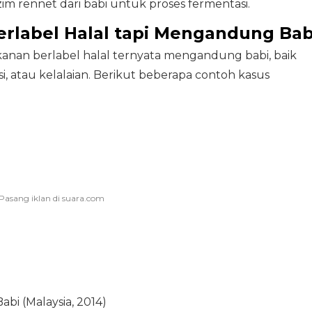
m rennet dari babi untuk proses fermentasi.
rlabel Halal tapi Mengandung Bab
anan berlabel halal ternyata mengandung babi, baik
, atau kelalaian. Berikut beberapa contoh kasus
bi (Malaysia, 2014)