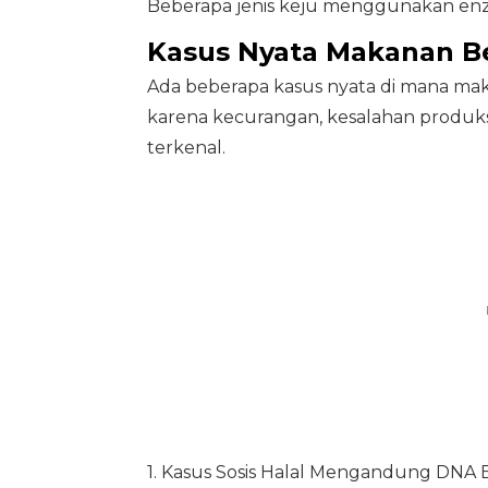
Beberapa jenis keju menggunakan enzi
Kasus Nyata Makanan Be
Ada beberapa kasus nyata di mana mak
karena kecurangan, kesalahan produksi
terkenal.
1. Kasus Sosis Halal Mengandung DNA Ba