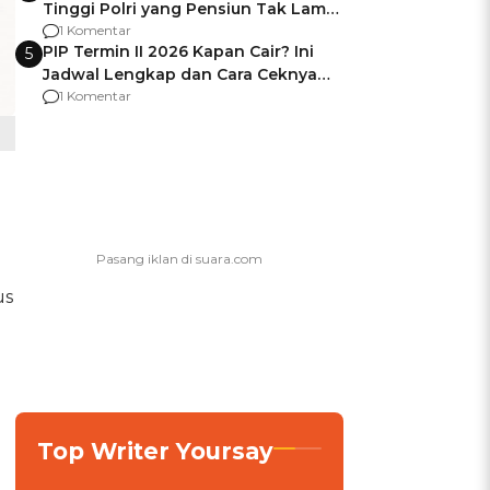
Tinggi Polri yang Pensiun Tak Lama
Usai Jadi Brigjen
1 Komentar
PIP Termin II 2026 Kapan Cair? Ini
5
Jadwal Lengkap dan Cara Ceknya
agar Dana Tidak Hangus!
1 Komentar
us
Top Writer Yoursay