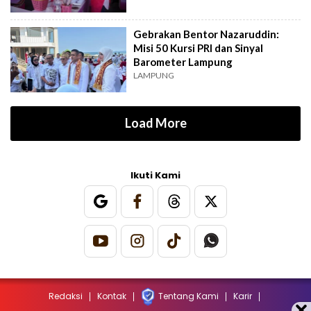
Gebrakan Bentor Nazaruddin:
Misi 50 Kursi PRI dan Sinyal
Barometer Lampung
LAMPUNG
Load More
Ikuti Kami
Redaksi
Kontak
Tentang Kami
Karir