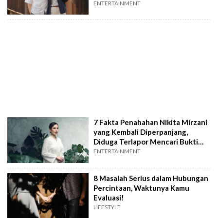
Calon Pengantin
ENTERTAINMENT
7 Fakta Penahahan Nikita Mirzani
yang Kembali Diperpanjang,
Diduga Terlapor Mencari Bukti
Tambahan
ENTERTAINMENT
8 Masalah Serius dalam Hubungan
Percintaan, Waktunya Kamu
Evaluasi!
LIFESTYLE