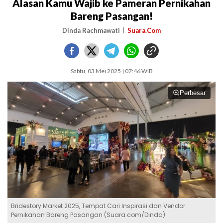
Alasan Kamu Wajib ke Pameran Pernikahan
Bareng Pasangan!
Dinda Rachmawati
Suara.Com
Sabtu, 03 Mei 2025 | 07:46 WIB
Perbesar
Bridestory Market 2025, Tempat Cari Inspirasi dan Vendor
Pernikahan Bareng Pasangan (Suara.com/Dinda)