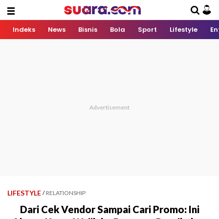
Indeks
News
Bisnis
Bola
Sport
Lifestyle
En
LIFESTYLE
/
RELATIONSHIP
Dari Cek Vendor Sampai Cari Promo: Ini