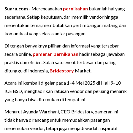
Suara.com -
Merencanakan
pernikahan
bukanlah hal yang
sederhana. Setiap keputusan, dari memilih vendor hingga
menentukan tema, membutuhkan pertimbangan matang dan
komunikasi yang selaras antar pasangan.
Di tengah banyaknya pilihan dan informasi yang tersebar
secara online,
pameran pernikahan
hadir sebagai jawaban
praktis dan efisien. Salah satu event terbesar dan paling
ditunggu di Indonesia,
Bridestory
Market.
Acara ini kembali digelar pada 1–4 Mei 2025 di Hall 9–10
ICE BSD, menghadirkan ratusan vendor dan peluang menarik
yang hanya bisa ditemukan di tempat ini.
Menurut Ayunda Wardhani, CEO Bridestory, pameran ini
tidak hanya dirancang untuk memudahkan pasangan
menemukan vendor, tetapi juga menjadi wadah inspiratif