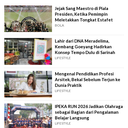
Jejak Sang Maestro di Piala
Presiden, Ketika Pemimpin
Meletakkan Tongkat Estafet
BOLA
Lahir dari DNA Meradelima,
Kembang Goeyang Hadirkan
Konsep Tempo Dulu di Sarinah
LIFESTYLE
Mengenal Pendidikan Profesi
Arsitek, Bekal Sebelum Terjun ke
Dunia Praktik
LIFESTYLE
IPEKA RUN 2026 Jadikan Olahraga
sebagai Bagian dari Pengalaman
Belajar Langsung
LIFESTYLE