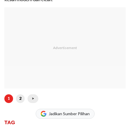
1
2
>
Jadikan Sumber Pilihan
TAG