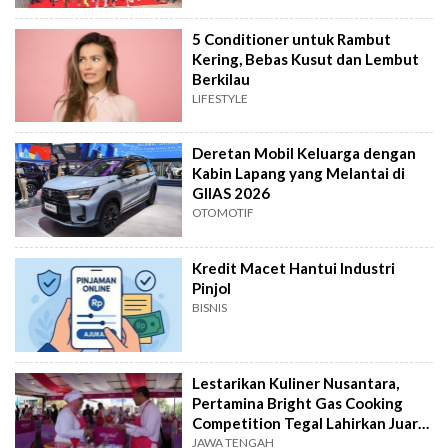
5 Conditioner untuk Rambut
Kering, Bebas Kusut dan Lembut
Berkilau
LIFESTYLE
Deretan Mobil Keluarga dengan
Kabin Lapang yang Melantai di
GIIAS 2026
OTOMOTIF
Kredit Macet Hantui Industri
Pinjol
BISNIS
Lestarikan Kuliner Nusantara,
Pertamina Bright Gas Cooking
Competition Tegal Lahirkan Juara
Baru
JAWA TENGAH