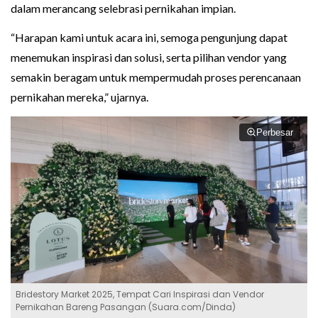
dalam merancang selebrasi pernikahan impian.
“Harapan kami untuk acara ini, semoga pengunjung dapat
menemukan inspirasi dan solusi, serta pilihan vendor yang
semakin beragam untuk mempermudah proses perencanaan
pernikahan mereka,” ujarnya.
Perbesar
Bridestory Market 2025, Tempat Cari Inspirasi dan Vendor
Pernikahan Bareng Pasangan (Suara.com/Dinda)