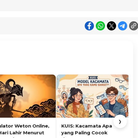
❯
ulator Weton Online,
KUIS: Kacamata Apa
K
Hari Lahir Menurut
yang Paling Cocok