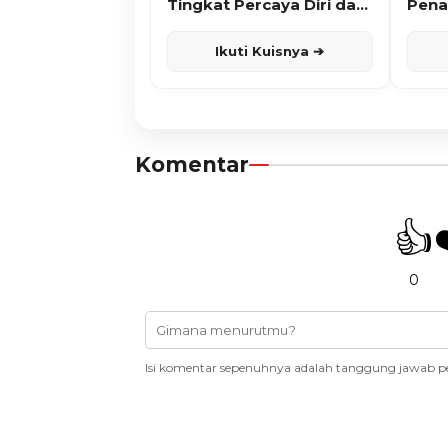
Tingkat Percaya Diri dan
Pena
Karisma
Ikuti Kuisnya ➔
Komentar
👍
0
Isi komentar sepenuhnya adalah tanggung jawab p