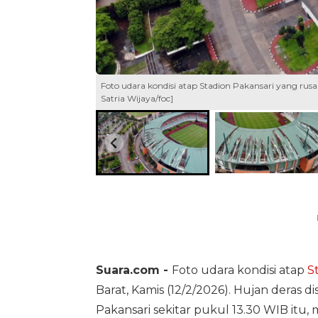
Foto udara kondisi atap Stadion Pakansari yang rus
Satria Wijaya/foc]
Suara.com -
Foto udara kondisi atap
S
Barat, Kamis (12/2/2026). Hujan deras di
Pakansari sekitar pukul 13.30 WIB itu,