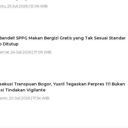
btu, 25 Juli 2026 | 12:06 WIB
andel! SPPG Makan Bergizi Gratis yang Tak Sesuai Standar
p Ditutup
um'at, 24 Juli 2026 | 17:09 WIB
sekusi Transpuan Bogor, Yusril Tegaskan Perpres 111 Bukan
si Tindakan Vigilante
enin, 20 Juli 2026 | 17:54 WIB