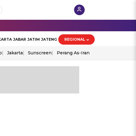
KARTA
JABAR
JATIM
JATENG
REGIONAL
o
Jakarta
Sunscreen
Perang As-Iran