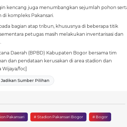
 angin kencang juga menumbangkan sejumlah pohon sert
n di kompleks Pakansari.
pada bagian atap tribun, khususnya di beberapa titik
6, sementara petugas masih melakukan inventarisasi dan
.
ana Daerah (BPBD) Kabupaten Bogor bersama tim
an dan pendataan kerusakan di area stadion dan
 Wijaya/foc]
Jadikan Sumber Pilihan
ion Pakansari
# Stadion Pakansari Bogor
# Bogor