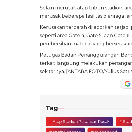
Selain merusak atap tribun stadion,
merusak beberapa fasilitas olahraga lai
Kerusakan terparah dilaporkan terjadi 
seperti area Gate 4, Gate 5, dan Gate 
pembersihan material yang berserakan
Petugas Badan Penanggulangan Benc
terkait langsung melakukan penangan
sekitarnya. [ANTARA FOTO/Yulius Satria
Tag
# Atap Stadion Pakansari Rusak
# Stad