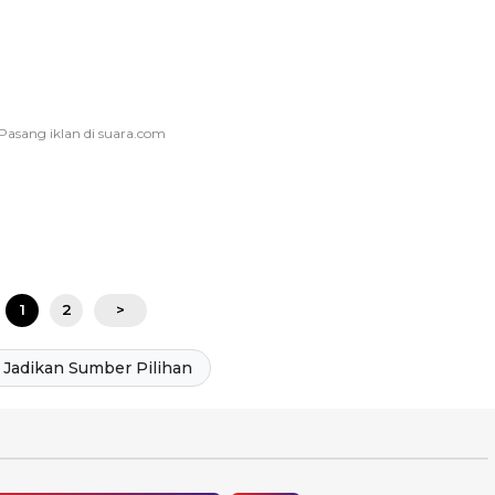
1
2
>
Jadikan Sumber Pilihan