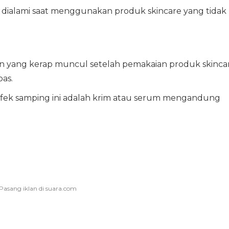
dialami saat menggunakan produk skincare yang tidak
lain yang kerap muncul setelah pemakaian produk skinca
as.
fek samping ini adalah krim atau serum mengandung