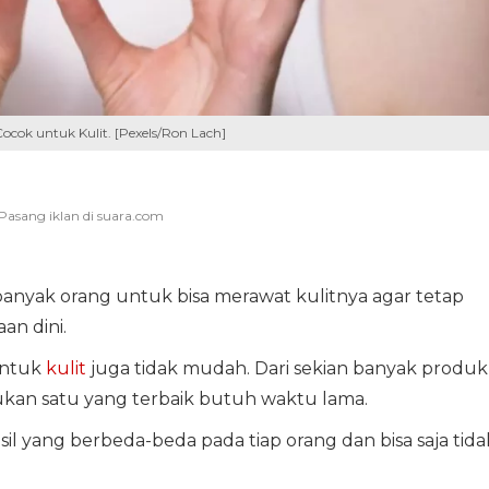
Cocok untuk Kulit. [Pexels/Ron Lach]
banyak orang untuk bisa merawat kulitnya agar tetap
n dini.
untuk
kulit
juga tidak mudah. Dari sekian banyak produk
kan satu yang terbaik butuh waktu lama.
l yang berbeda-beda pada tiap orang dan bisa saja tida