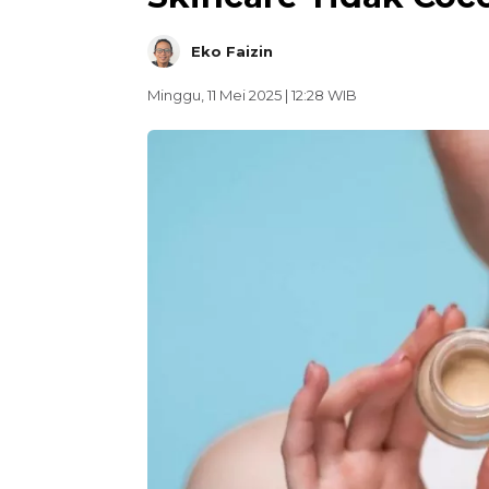
Eko Faizin
Minggu, 11 Mei 2025 | 12:28 WIB