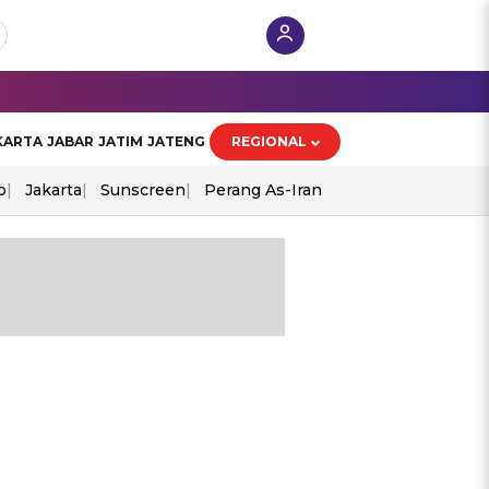
KARTA
JABAR
JATIM
JATENG
REGIONAL
o
Jakarta
Sunscreen
Perang As-Iran