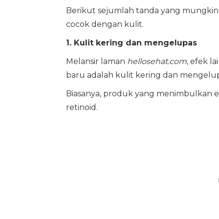
Berikut sejumlah tanda yang mungkin 
cocok dengan kulit.
1. Kulit kering dan mengelupas
Melansir laman
hellosehat.com
, efek 
baru adalah kulit kering dan mengelup
Biasanya, produk yang menimbulkan e
retinoid.