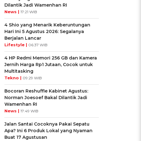
Dilantik Jadi Wamenhan RI
News |
17:21 WIB
4 Shio yang Menarik Keberuntungan
Hari Ini 5 Agustus 2026: Segalanya
Berjalan Lancar
Lifestyle |
06:37 WIB
4 HP Redmi Memori 256 GB dan Kamera
Jernih Harga Rp1 Jutaan, Cocok untuk
Multitasking
Tekno |
09:29 WIB
Bocoran Reshuffle Kabinet Agustus:
Norman Joesoef Bakal Dilantik Jadi
Wamenhan RI
News |
17:49 WIB
Jalan Santai Cocoknya Pakai Sepatu
Apa? Ini 6 Produk Lokal yang Nyaman
Buat 17 Agustusan