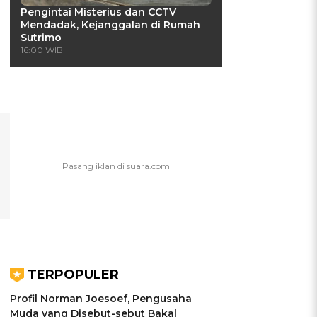
Pengintai Misterius dan CCTV
Mendadak, Kejanggalan di Rumah
Sutrimo
16:00 WIB
TERPOPULER
Profil Norman Joesoef, Pengusaha
Muda yang Disebut-sebut Bakal