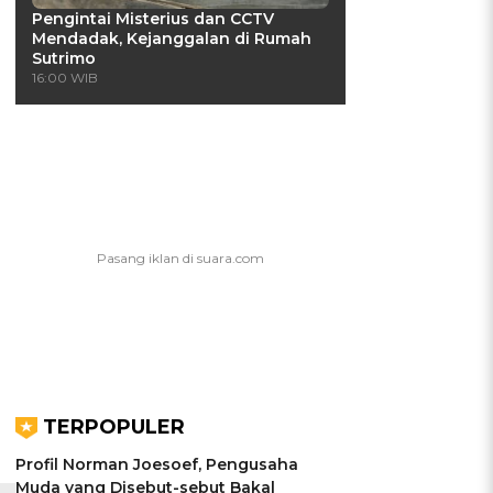
Pengintai Misterius dan CCTV
Mendadak, Kejanggalan di Rumah
Sutrimo
16:00 WIB
TERPOPULER
Profil Norman Joesoef, Pengusaha
Muda yang Disebut-sebut Bakal