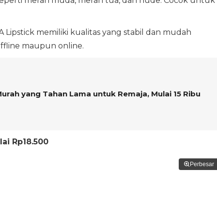
k seperti merah muda, merah tua, dan nude. Cocok untuk
 Lipstick memiliki kualitas yang stabil dan mudah
ffline maupun online.
urah yang Tahan Lama untuk Remaja, Mulai 15 Ribu
lai Rp18.500
Perbesar