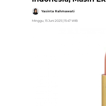
Yasinta Rahmawati
Minggu, 15 Juni 2025 | 15:47 WIB