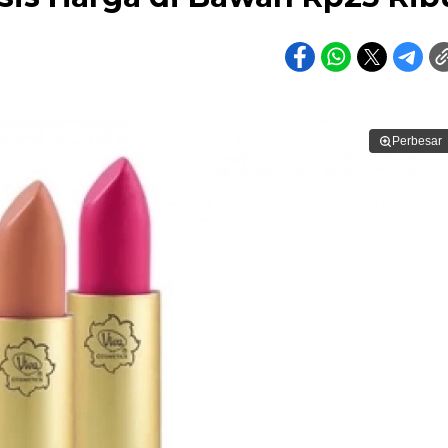
Perbesar