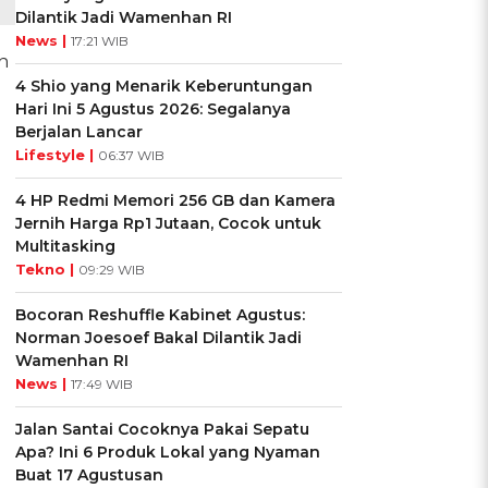
Dilantik Jadi Wamenhan RI
News |
17:21 WIB
n
4 Shio yang Menarik Keberuntungan
Hari Ini 5 Agustus 2026: Segalanya
Berjalan Lancar
Lifestyle |
06:37 WIB
4 HP Redmi Memori 256 GB dan Kamera
Jernih Harga Rp1 Jutaan, Cocok untuk
Multitasking
Tekno |
09:29 WIB
Bocoran Reshuffle Kabinet Agustus:
Norman Joesoef Bakal Dilantik Jadi
Wamenhan RI
News |
17:49 WIB
Jalan Santai Cocoknya Pakai Sepatu
Apa? Ini 6 Produk Lokal yang Nyaman
Buat 17 Agustusan