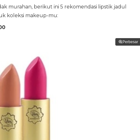
dak murahan, berikut ini 5 rekomendasi lipstik jadul
suk koleksi makeup-mu:
00
Perbesar