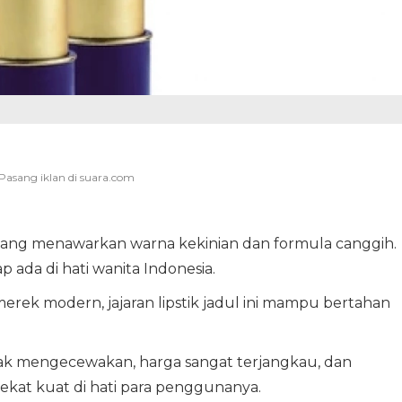
yang menawarkan warna kekinian dan formula canggih.
p ada di hati wanita Indonesia.
rek modern, jajaran lipstik jadul ini mampu bertahan
idak mengecewakan, harga sangat terjangkau, dan
ekat kuat di hati para penggunanya.