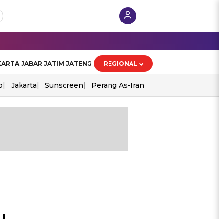
KARTA
JABAR
JATIM
JATENG
REGIONAL
o
Jakarta
Sunscreen
Perang As-Iran
u