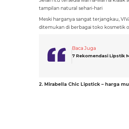
Selain itu tersedia warna-warna klasi
tampilan natural sehari-hari
Meski harganya sangat terjangkau, VIVA
ditemukan di berbagai toko kosmetik o
Baca Juga
7 Rekomendasi Lipstik M
2. Mirabella Chic Lipstick – harga mu