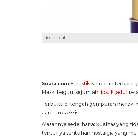
Lipstik jadul.
Suara.com -
Lipstik
keluaran terbaru 
Meski begitu, sejumlah
lipstik jadul
teta
Terbukti di tengah gempuran merek-me
dan terus eksis.
Alasannya sederhana: kualitas yang t
tentunya sentuhan nostalgia yang mel