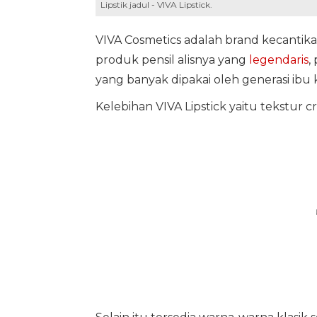
Lipstik jadul - VIVA Lipstick.
VIVA Cosmetics adalah brand kecantikan
produk pensil alisnya yang
legendaris
,
yang banyak dipakai oleh generasi ibu 
Kelebihan VIVA Lipstick yaitu tekstur 