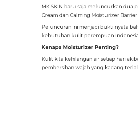
MK SKIN baru saja meluncurkan dua pr
Cream dan Calming Moisturizer Barrie
Peluncuran ini menjadi bukti nyata b
kebutuhan kulit perempuan Indonesia
Kenapa Moisturizer Penting?
Kulit kita kehilangan air setiap hari aki
pembersihan wajah yang kadang terlalu