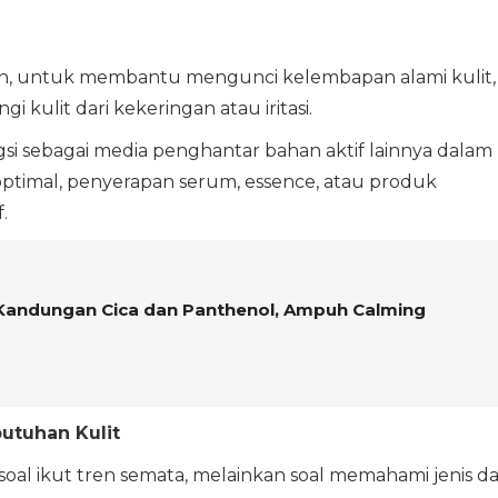
an, untuk membantu mengunci kelembapan alami kulit,
 kulit dari kekeringan atau iritasi.
gsi sebagai media penghantar bahan aktif lainnya dalam
 optimal, penyerapan serum, essence, atau produk
.
Kandungan Cica dan Panthenol, Ampuh Calming
butuhan Kulit
soal ikut tren semata, melainkan soal memahami jenis d