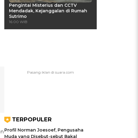
Pengintai Misterius dan CCTV
Mendadak, Kejanggalan di Rumah
Sutrimo
16:00 WIB
TERPOPULER
Profil Norman Joesoef, Pengusaha
an
Muda yang Disebut-sebut Bakal