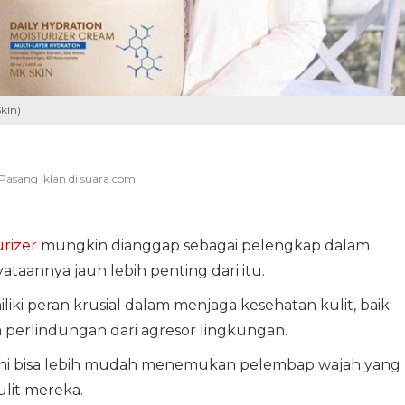
kin)
rizer
mungkin dianggap sebagai pelengkap dalam
yataannya jauh lebih penting dari itu.
iki peran krusial dalam menjaga kesehatan kulit, baik
a perlindungan dari agresor lingkungan.
ini bisa lebih mudah menemukan pelembap wajah yang
lit mereka.