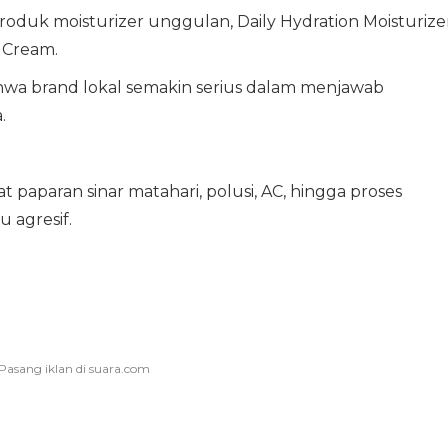
oduk moisturizer unggulan, Daily Hydration Moisturize
r Cream.
ahwa brand lokal semakin serius dalam menjawab
.
bat paparan sinar matahari, polusi, AC, hingga proses
 agresif.