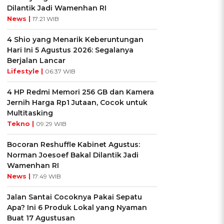
Dilantik Jadi Wamenhan RI
News |
17:21 WIB
4 Shio yang Menarik Keberuntungan
Hari Ini 5 Agustus 2026: Segalanya
Berjalan Lancar
Lifestyle |
06:37 WIB
4 HP Redmi Memori 256 GB dan Kamera
Jernih Harga Rp1 Jutaan, Cocok untuk
Multitasking
Tekno |
09:29 WIB
Bocoran Reshuffle Kabinet Agustus:
Norman Joesoef Bakal Dilantik Jadi
Wamenhan RI
News |
17:49 WIB
Jalan Santai Cocoknya Pakai Sepatu
Apa? Ini 6 Produk Lokal yang Nyaman
Buat 17 Agustusan