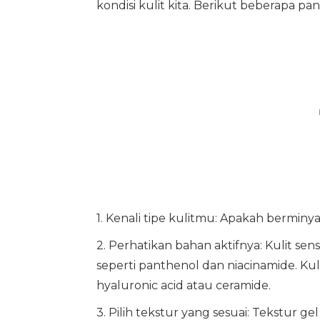
kondisi kulit kita. Berikut beberapa pa
1. Kenali tipe kulitmu: Apakah berminyak
2. Perhatikan bahan aktifnya: Kulit s
seperti panthenol dan niacinamide. Kuli
hyaluronic acid atau ceramide.
3. Pilih tekstur yang sesuai: Tekstur g