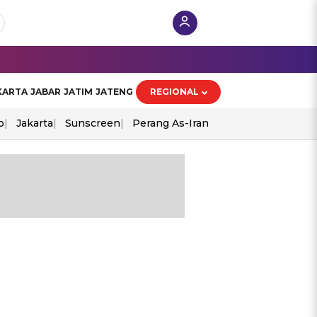
KARTA
JABAR
JATIM
JATENG
REGIONAL
o
Jakarta
Sunscreen
Perang As-Iran