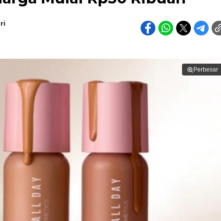
ri
Perbesar