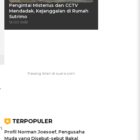
Pengintai Misterius dan CCTV
Mendadak, Kejanggalan di Rumah
Sutrimo
16:00 WIB
,
TERPOPULER
i
Profil Norman Joesoef, Pengusaha
Muda yang Disebut-sebut Bakal