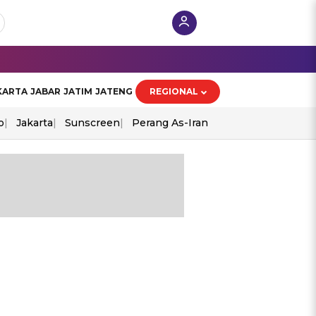
KARTA
JABAR
JATIM
JATENG
REGIONAL
o
Jakarta
Sunscreen
Perang As-Iran