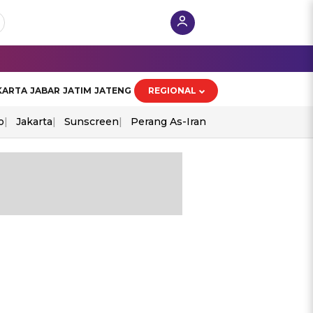
KARTA
JABAR
JATIM
JATENG
REGIONAL
o
Jakarta
Sunscreen
Perang As-Iran