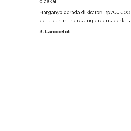
dipakai.
Harganya berada di kisaran Rp700.000 
beda dan mendukung produk berkela
3. Lanccelot