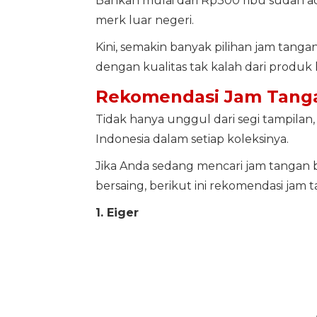
Bahkan mulai dari Rp300 ribu sudah ada
merk luar negeri.
Kini, semakin banyak pilihan jam tang
dengan kualitas tak kalah dari produk 
Rekomendasi Jam Tang
Tidak hanya unggul dari segi tampila
Indonesia dalam setiap koleksinya.
Jika Anda sedang mencari jam tangan
bersaing, berikut ini rekomendasi jam
1. Eiger