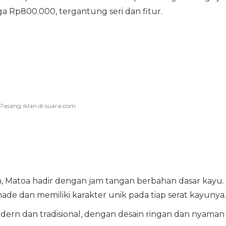
a Rp800.000, tergantung seri dan fitur.
Matoa hadir dengan jam tangan berbahan dasar kayu.
de dan memiliki karakter unik pada tiap serat kayunya.
rn dan tradisional, dengan desain ringan dan nyaman