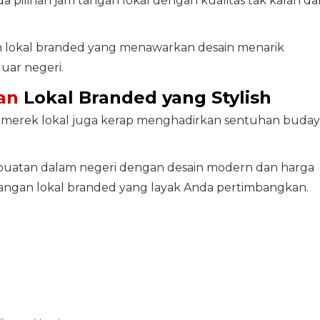
 pilihan jam tangan lokal dengan kualitas tak kalah dar
an lokal branded yang menawarkan desain menarik
luar negeri.
an
Lokal Branded yang Stylish
n, merek lokal juga kerap menghadirkan sentuhan buday
 buatan dalam negeri dengan desain modern dan harga
 tangan lokal branded yang layak Anda pertimbangkan.