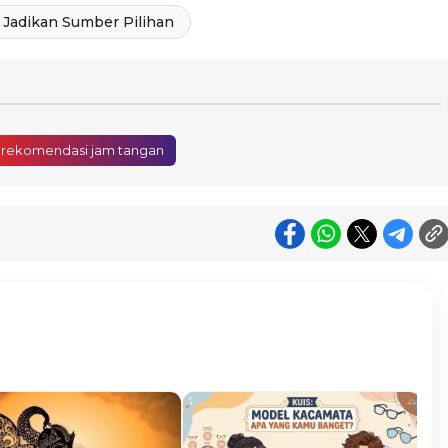
Jadikan Sumber Pilihan
 rekomendasi jam tangan