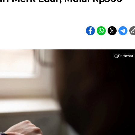
Perbesar