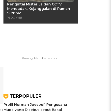
Pengintai Misterius dan CCTV
Mendadak, Kejanggalan di Rumah
Sutrimo
16:00 WIB
TERPOPULER
Profil Norman Joesoef, Pengusaha
am
Muda yang Disebut-sebut Bakal