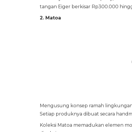
tangan Eiger berkisar Rp300.000 hingg
2. Matoa
Mengusung konsep ramah lingkungan, 
Setiap produknya dibuat secara handma
Koleksi Matoa memadukan elemen mode