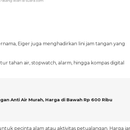
rnama, Eiger juga menghadirkan lini jam tangan yang
r tahan air, stopwatch, alarm, hingga kompas digital
an Anti Air Murah, Harga di Bawah Rp 600 Ribu
untuk pecinta alam atau aktivitas petualangan. Harga j