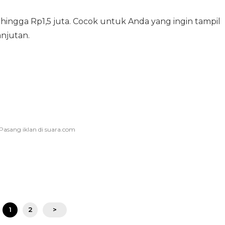
hingga Rp1,5 juta. Cocok untuk Anda yang ingin tampil
njutan.
1
2
>