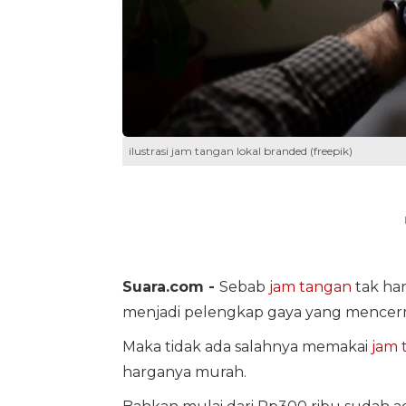
ilustrasi jam tangan lokal branded (freepik)
Suara.com -
Sebab
jam tangan
tak han
menjadi pelengkap gaya yang mencerm
Maka tidak ada salahnya memakai
jam 
harganya murah.