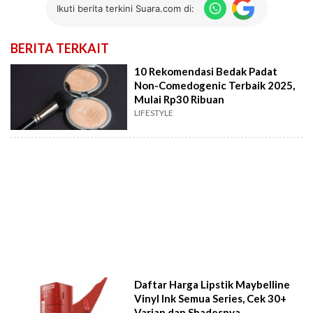
Ikuti berita terkini Suara.com di:
BERITA TERKAIT
10 Rekomendasi Bedak Padat
Non-Comedogenic Terbaik 2025,
Mulai Rp30 Ribuan
LIFESTYLE
Daftar Harga Lipstik Maybelline
Vinyl Ink Semua Series, Cek 30+
Varian dan Shadesnya