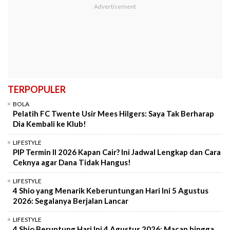
TERPOPULER
BOLA
Pelatih FC Twente Usir Mees Hilgers: Saya Tak Berharap
Dia Kembali ke Klub!
LIFESTYLE
PIP Termin II 2026 Kapan Cair? Ini Jadwal Lengkap dan Cara
Ceknya agar Dana Tidak Hangus!
LIFESTYLE
4 Shio yang Menarik Keberuntungan Hari Ini 5 Agustus
2026: Segalanya Berjalan Lancar
LIFESTYLE
4 Shio Beruntung Hari Ini 4 Agustus 2026: Macan hingga