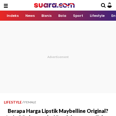
Indeks
News
Bisnis
Bola
Sport
Lifestyle
En
LIFESTYLE
/
FEMALE
Berapa Harga Lipstik Maybelline Original?