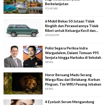
Berkelanjutan
YOUR SAY
6 Mobil Bekas 50 Jutaan Tidak
Ringkih dan Perawatannya Tidak
Ribet untuk Keluarga Kecil dan
Besar
OTOMOTIF
Polisi Segera Periksa Indra
Wargadalem, Dalami Temuan 995
Senjata hingga Narkoba di Sekolah
NEWS
Horor Beruang Madu Serang
Warga Riau dari Belakang: Korban
Pingsan, Tim WRU Pasang Jebakan
NEWS
4 Eyelash Serum Mengandung