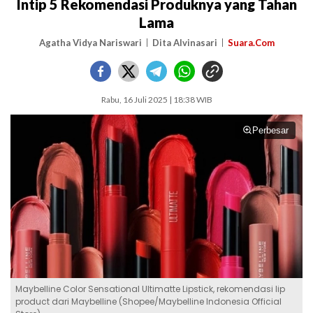
Intip 5 Rekomendasi Produknya yang Tahan
Lama
Agatha Vidya Nariswari
Dita Alvinasari
Suara.Com
Rabu, 16 Juli 2025 | 18:38 WIB
Perbesar
Maybelline Color Sensational Ultimatte Lipstick, rekomendasi lip
product dari Maybelline (Shopee/Maybelline Indonesia Official