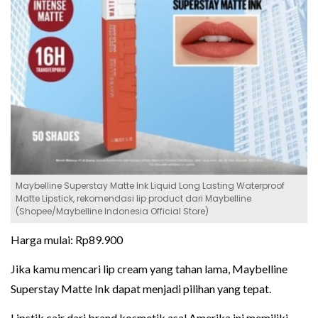
Maybelline Superstay Matte Ink Liquid Long Lasting Waterproof
Matte Lipstick, rekomendasi lip product dari Maybelline
(Shopee/Maybelline Indonesia Official Store)
Harga mulai: Rp89.900
Jika kamu mencari lip cream yang tahan lama, Maybelline
Superstay Matte Ink dapat menjadi pilihan yang tepat.
Lipstik cair dari brand kosmetik asal Amerika ini memiliki