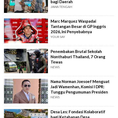
bagi Daerah
JAWA TENGAH
Marc Marquez Waspadai
Tantangan Besar di GP Inggris
2026, Ini Penyebabnya
YOUR SAY
Penembakan Brutal Sekolah
Nonthaburi Thailand, 7 Orang
Tewas
NEWS
Nama Norman Joesoef Menguat
Jadi Wamenhan, Komisi I DPR:
Tunggu Pengumuman Presiden
NEWS
Desa Les: Fondasi Kolaboratif
bagi Ketahanan Desa