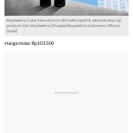
Maybelline Color Sensational Ultimatte Lipstick, rekomendasi lip
product dari Maybelline (Shopee/Maybelline Indonesia Official
Store)
Harga mulai: Rp103.500