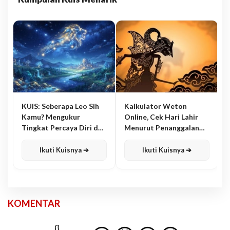
KUIS: Seberapa Leo Sih
Kalkulator Weton
Kamu? Mengukur
Online, Cek Hari Lahir
Tingkat Percaya Diri dan
Menurut Penanggalan
Karisma
Jawa
Ikuti Kuisnya ➔
Ikuti Kuisnya ➔
KOMENTAR