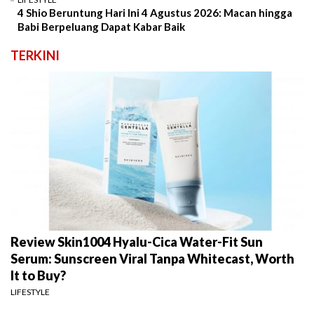
4 Shio Beruntung Hari Ini 4 Agustus 2026: Macan hingga
Babi Berpeluang Dapat Kabar Baik
TERKINI
Review Skin1004 Hyalu-Cica Water-Fit Sun
Serum: Sunscreen Viral Tanpa Whitecast, Worth
It to Buy?
LIFESTYLE