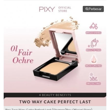
Perbesar
Pixy Two Way Cake Perfect Last (Shopee/Pixy Official Store)