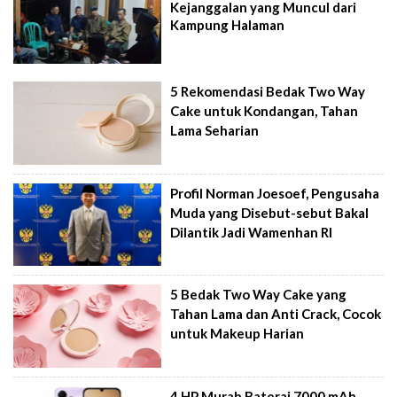
Kejanggalan yang Muncul dari
Kampung Halaman
5 Rekomendasi Bedak Two Way
Cake untuk Kondangan, Tahan
Lama Seharian
Profil Norman Joesoef, Pengusaha
Muda yang Disebut-sebut Bakal
Dilantik Jadi Wamenhan RI
5 Bedak Two Way Cake yang
Tahan Lama dan Anti Crack, Cocok
untuk Makeup Harian
4 HP Murah Baterai 7000 mAh,