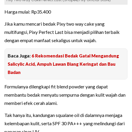
Harga mulai: Rp35.400
Jika kamu mencari bedak Pixy two way cake yang
multifungsi, Pixy Perfect Last bisa menjadi pilihan terbaik
dengan empat manfaat sekaligus untuk wajah.
Baca Juga:
6 Rekomendasi Bedak Gatal Mengandung
Salicylic Acid, Ampuh Lawan Biang Keringat dan Bau
Badan
Formulanya dilengkapi fit blend powder yang dapat
membantu bedak menyatu sempurna dengan kulit wajah dan
memberi efek cerah alami.
Tak hanya itu, kandungan squalane oil di dalamnya menjaga
kelembapan kulit, serta SPF 30 PA+++ yang melindungi dari
paparan sinar UV.