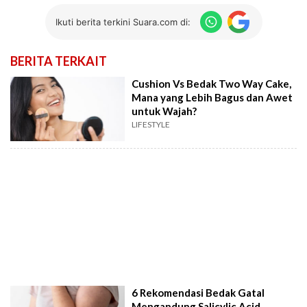
Ikuti berita terkini Suara.com di:
BERITA TERKAIT
Cushion Vs Bedak Two Way Cake,
Mana yang Lebih Bagus dan Awet
untuk Wajah?
LIFESTYLE
6 Rekomendasi Bedak Gatal
Mengandung Salicylic Acid,