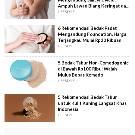
Ampuh Lawan Biang Keringat dan
Bau Badan
LIFESTYLE
6 Rekomendasi Bedak Padat
Mengandung Foundation, Harga
Terjangkau Mulai Rp20 Ribuan
LIFESTYLE
5 Bedak Tabur Non-Comedogenic
di Bawah Rp100 Ribu: Wajah
Mulus Bebas Komedo
LIFESTYLE
5 Rekomendasi Bedak Tabur
untuk Kulit Kuning Langsat Khas
Indonesia
LIFESTYLE