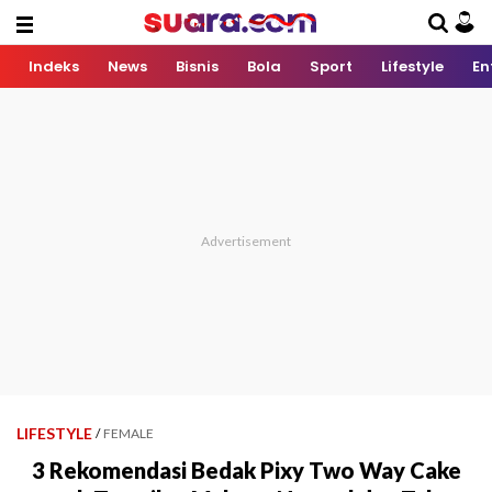
Indeks
News
Bisnis
Bola
Sport
Lifestyle
En
LIFESTYLE
/
FEMALE
3 Rekomendasi Bedak Pixy Two Way Cake