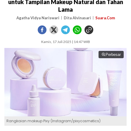
untuk Tampilan Makeup Natural dan Tahan
Lama
Agatha Vidya Nariswari
Dita Alvinasari
Suara.Com
Kamis, 17 Juli 2025 | 14:47 WIB
Perbesar
Rangkaian makeup Pixy (Instagram/pixycosmetics)