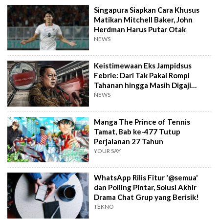
Singapura Siapkan Cara Khusus
Matikan Mitchell Baker, John
Herdman Harus Putar Otak
NEWS
Keistimewaan Eks Jampidsus
Febrie: Dari Tak Pakai Rompi
Tahanan hingga Masih Digaji
Negara
NEWS
Manga The Prince of Tennis
Tamat, Bab ke-477 Tutup
Perjalanan 27 Tahun
YOUR SAY
WhatsApp Rilis Fitur '@semua'
dan Polling Pintar, Solusi Akhir
Drama Chat Grup yang Berisik!
TEKNO