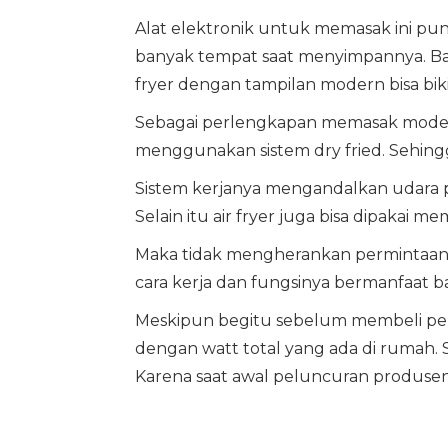
Alat elektronik untuk memasak ini pu
banyak tempat saat menyimpannya. B
fryer dengan tampilan modern bisa bik
Sebagai perlengkapan memasak modern
menggunakan sistem dry fried. Sehingg
Sistem kerjanya mengandalkan udara p
Selain itu air fryer juga bisa dipak
Maka tidak mengherankan permintaan 
cara kerja dan fungsinya bermanfaat b
Meskipun begitu sebelum membeli perha
dengan watt total yang ada di rumah. S
Karena saat awal peluncuran produsen m