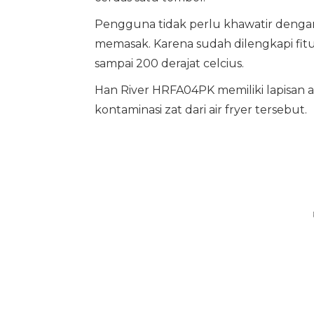
Pengguna tidak perlu khawatir denga
memasak. Karena sudah dilengkapi fit
sampai 200 derajat celcius.
Han River HRFA04PK memiliki lapisan 
kontaminasi zat dari air fryer tersebut.