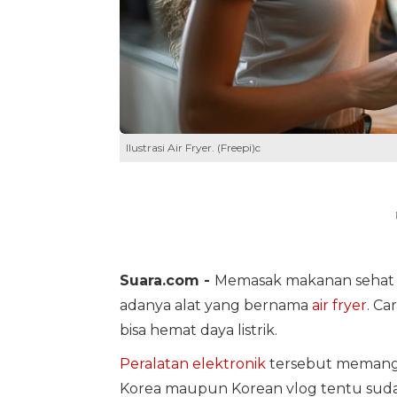
Ilustrasi Air Fryer. (Freepi)c
Suara.com -
Memasak makanan sehat d
adanya alat yang bernama
air fryer
. Ca
bisa hemat daya listrik.
Peralatan elektronik
tersebut memang l
Korea maupun Korean vlog tentu sudah 