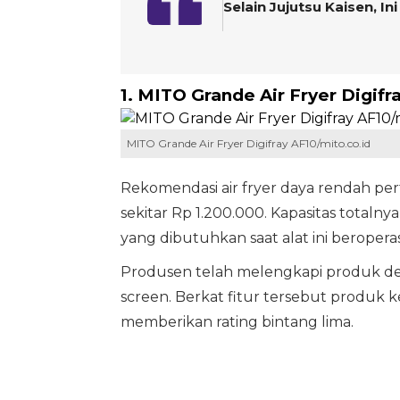
Selain Jujutsu Kaisen, I
1. MITO Grande Air Fryer Digifr
MITO Grande Air Fryer Digifray AF10/mito.co.id
Rekomendasi air fryer daya rendah pe
sekitar Rp 1.200.000. Kapasitas totaln
yang dibutuhkan saat alat ini beroperas
Produsen telah melengkapi produk den
screen. Berkat fitur tersebut produk 
memberikan rating bintang lima.