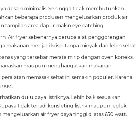
nya desain minimalis. Sehingga tidak membutuhkan
ahkan beberapa produsen mengeluarkan produk air
in tampilan area dapur makin eye catching.
. Air fryer sebenarnya berupa alat penggorengan
a makanan menjadi krispi tanpa minyak dan lebih sehat
anas yang tersebar merata mirip dengan oven koneksi.
ai memanaskan maupun menghangatkan makanan.
peralatan memasak sehat ini semakin populer. Karena
anget.
tikan dulu daya listriknya. Lebih baik sesuaikan
upaya tidak terjadi konsleting listrik maupun jeglek.
engeluarkan air fryer daya tinggi di atas 650 watt.