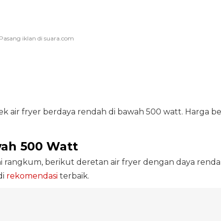
k air fryer berdaya rendah di bawah 500 watt. Harga be
wah 500 Watt
 rangkum, berikut deretan air fryer dengan daya rend
di
rekomendasi
terbaik.