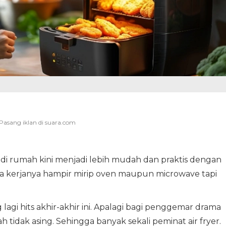
i rumah kini menjadi lebih mudah dan praktis dengan
ra kerjanya hampir mirip oven maupun microwave tapi
agi hits akhir-akhir ini. Apalagi bagi penggemar drama
tidak asing. Sehingga banyak sekali peminat air fryer.