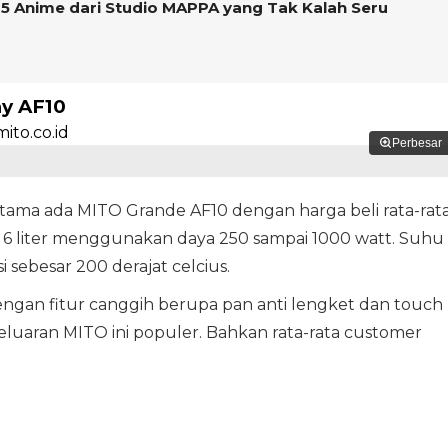
ni 5 Anime dari Studio MAPPA yang Tak Kalah Seru
ay AF10
Perbesar
rtama ada MITO Grande AF10 dengan harga beli rata-rat
ya 6 liter menggunakan daya 250 sampai 1000 watt. Suhu
i sebesar 200 derajat celcius.
gan fitur canggih berupa pan anti lengket dan touch
keluaran MITO ini populer. Bahkan rata-rata customer