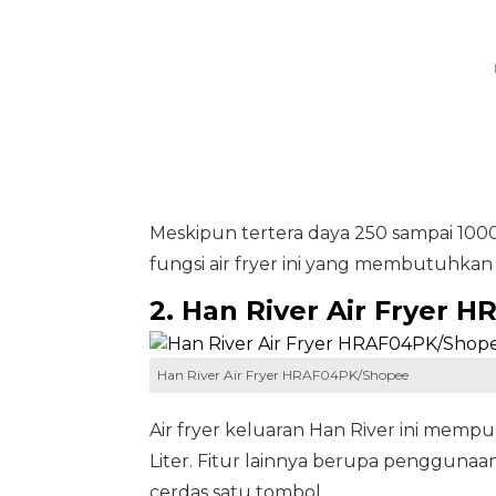
Meskipun tertera daya 250 sampai 100
fungsi air fryer ini yang membutuhkan 
2. Han River Air Fryer 
Han River Air Fryer HRAF04PK/Shopee
Air fryer keluaran Han River ini memp
Liter. Fitur lainnya berupa penggunaa
cerdas satu tombol.