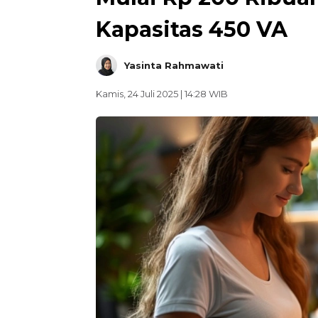
Kapasitas 450 VA
Yasinta Rahmawati
Kamis, 24 Juli 2025 | 14:28 WIB