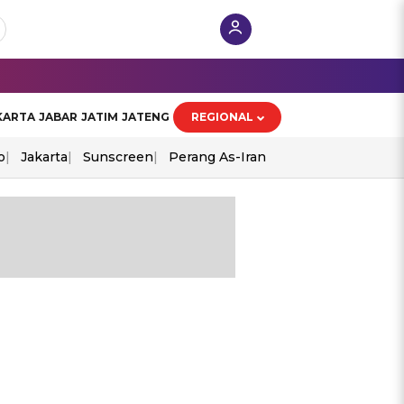
KARTA
JABAR
JATIM
JATENG
REGIONAL
o
Jakarta
Sunscreen
Perang As-Iran