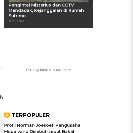
Pengintai Misterius dan CCTV
Mendadak, Kejanggalan di Rumah
Sutrimo
16:00 WIB
li
ah
TERPOPULER
Profil Norman Joesoef, Pengusaha
Muda yang Disebut-sebut Bakal