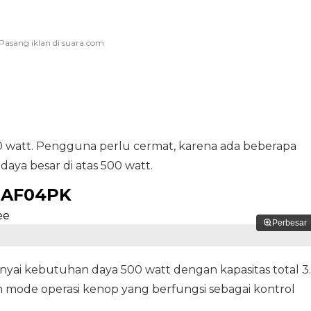
0 watt. Pengguna perlu cermat, karena ada beberapa
daya besar di atas 500 watt.
HRAF04PK
Perbesar
unyai kebutuhan daya 500 watt dengan kapasitas total 3
n mode operasi kenop yang berfungsi sebagai kontrol