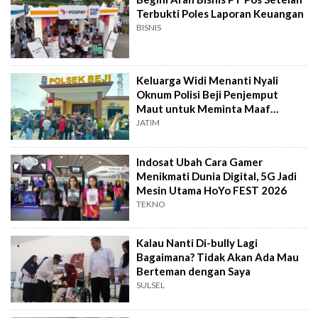
Terbukti Poles Laporan Keuangan
BISNIS
Keluarga Widi Menanti Nyali
Oknum Polisi Beji Penjemput
Maut untuk Meminta Maaf
Langsung
JATIM
Indosat Ubah Cara Gamer
Menikmati Dunia Digital, 5G Jadi
Mesin Utama HoYo FEST 2026
TEKNO
Kalau Nanti Di-bully Lagi
Bagaimana? Tidak Akan Ada Mau
Berteman dengan Saya
SULSEL