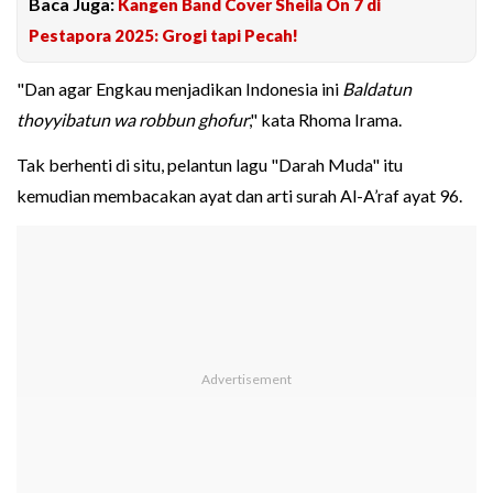
Baca Juga:
Kangen Band Cover Sheila On 7 di
Pestapora 2025: Grogi tapi Pecah!
"Dan agar Engkau menjadikan Indonesia ini
Baldatun
thoyyibatun wa robbun ghofur
," kata Rhoma Irama.
Tak berhenti di situ, pelantun lagu "Darah Muda" itu
kemudian membacakan ayat dan arti surah Al-A’raf ayat 96.