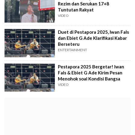
Rezim dan Serukan 17+8
Tuntutan Rakyat
VIDEO
Duet di Pestapora 2025, Iwan Fals
dan Ebiet G Ade Klarifikasi Kabar
Berseteru
ENTERTAINMENT
Pestapora 2025 Bergetar! Iwan
Fals & Ebiet G Ade Kirim Pesan
Menohok soal Kondisi Bangsa
VIDEO