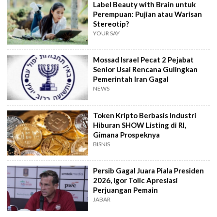
Label Beauty with Brain untuk
Perempuan: Pujian atau Warisan
Stereotip?
YOUR SAY
Mossad Israel Pecat 2 Pejabat
Senior Usai Rencana Gulingkan
Pemerintah Iran Gagal
NEWS
Token Kripto Berbasis Industri
Hiburan SHOW Listing di RI,
Gimana Prospeknya
BISNIS
Persib Gagal Juara Piala Presiden
2026, Igor Tolic Apresiasi
Perjuangan Pemain
JABAR