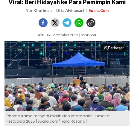
Viral: Beri Hidayah ke Para Pemimpin Kami
Nur Khotimah
Dita Alvinasari
Suara.Com
Sabtu, 06 September 2025 | 09:41 WIB
Perbesar
Rhoma Irama menjadi khatib dan imam salat Jumat di
Pestapora 2025 [Suara.com/Tiara Rosana]