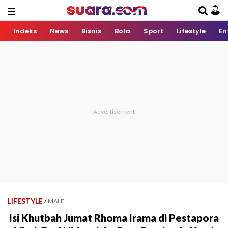
Indeks
News
Bisnis
Bola
Sport
Lifestyle
En
LIFESTYLE
/
MALE
Isi Khutbah Jumat Rhoma Irama di Pestapora