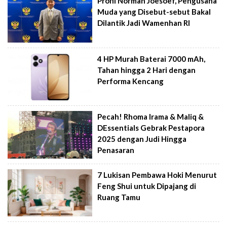
Profil Norman Joesoef, Pengusaha
Muda yang Disebut-sebut Bakal
Dilantik Jadi Wamenhan RI
4 HP Murah Baterai 7000 mAh,
Tahan hingga 2 Hari dengan
Performa Kencang
Pecah! Rhoma Irama & Maliq &
DEssentials Gebrak Pestapora
2025 dengan Judi Hingga
Penasaran
7 Lukisan Pembawa Hoki Menurut
Feng Shui untuk Dipajang di
Ruang Tamu