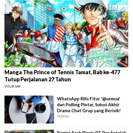
Manga The Prince of Tennis Tamat, Bab ke-477
Tutup Perjalanan 27 Tahun
YOUR SAY
WhatsApp Rilis Fitur '@semua'
dan Polling Pintar, Solusi Akhir
Drama Chat Grup yang Berisik!
TEKNO
Begini Arah Bisnis PT Pos Setelah