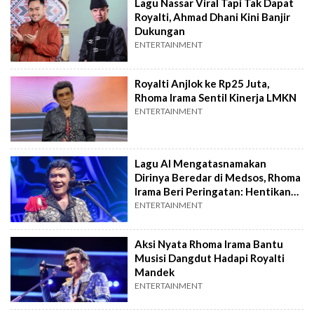
Lagu Nassar Viral Tapi Tak Dapat
Royalti, Ahmad Dhani Kini Banjir
Dukungan
ENTERTAINMENT
Royalti Anjlok ke Rp25 Juta,
Rhoma Irama Sentil Kinerja LMKN
ENTERTAINMENT
Lagu AI Mengatasnamakan
Dirinya Beredar di Medsos, Rhoma
Irama Beri Peringatan: Hentikan
Ini!
ENTERTAINMENT
Aksi Nyata Rhoma Irama Bantu
Musisi Dangdut Hadapi Royalti
Mandek
ENTERTAINMENT