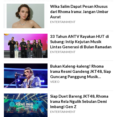
Wika Salim Dapat Pesan Khusus
dari Rhoma Irama: Jangan Umbar
Aurat
ENTERTAINMENT
33 Tahun ANTV Rayakan HUT di
Subang: Intip Kejutan Musik
Lintas Generasi di Bulan Ramadan
ENTERTAINMENT
Bukan Kaleng-kaleng! Rhoma
Irama Resmi Gandeng JKT48, Siap
Guncang Panggung Musik
Indonesia
VIDEO
Siap Duet Bareng JKT48, Rhoma
Irama Rela Ngulik Sebulan Demi
Imbangi Gen Z
ENTERTAINMENT