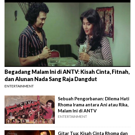
Begadang Malam Ini di ANTV: Kisah Cinta, Fitnah,
dan Alunan Nada Sang Raja Dangdut
ENTERTAINMENT
Sebuah Pengorbanan: Dilema Hati
Rhoma Irama antara Ani atau Rika,
Malam Ini di ANTV
ENTERTAINMENT
Gitar Tua: Kisah Cinta Rhoma dan