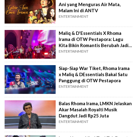
Ani yang Menguras Air Mata,
Malam Ini di ANTV
ENTERTAINMENT
Maliq & D'Essentials X Rhoma
Irama di OTW Pestapora: Lagu
Kita Bikin Romantis Berubah Jadi
Dangdut
ENTERTAINMENT
Siap-Siap War Tiket, Rhoma Irama
x Maliq & DEssentials Bakal Satu
Panggung di OTW Pestapora
ENTERTAINMENT
Balas Rhoma Irama, LMKN Jelaskan
Akar Masalah Royalti Musik
Dangdut Jadi Rp25 Juta
ENTERTAINMENT