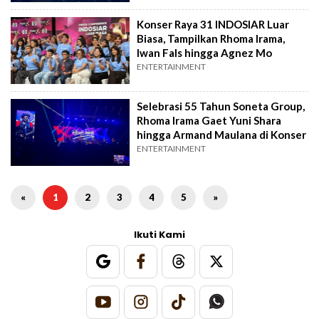
Konser Raya 31 INDOSIAR Luar
Biasa, Tampilkan Rhoma Irama,
Iwan Fals hingga Agnez Mo
ENTERTAINMENT
Selebrasi 55 Tahun Soneta Group,
Rhoma Irama Gaet Yuni Shara
hingga Armand Maulana di Konser
ENTERTAINMENT
«
1
2
3
4
5
»
Ikuti Kami