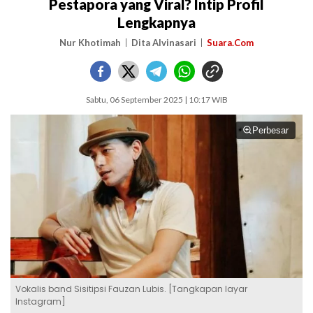
Pestapora yang Viral? Intip Profil
Lengkapnya
Nur Khotimah
Dita Alvinasari
Suara.Com
Sabtu, 06 September 2025 | 10:17 WIB
Perbesar
Vokalis band Sisitipsi Fauzan Lubis. [Tangkapan layar
Instagram]