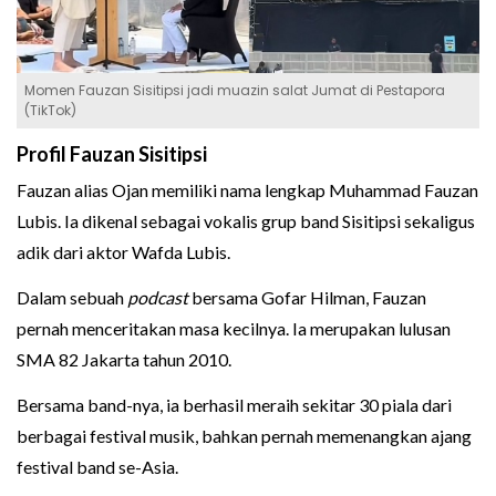
Momen Fauzan Sisitipsi jadi muazin salat Jumat di Pestapora
(TikTok)
Profil Fauzan Sisitipsi
Fauzan alias Ojan memiliki nama lengkap Muhammad Fauzan
Lubis. Ia dikenal sebagai vokalis grup band Sisitipsi sekaligus
adik dari aktor Wafda Lubis.
Dalam sebuah
podcast
bersama Gofar Hilman, Fauzan
pernah menceritakan masa kecilnya. Ia merupakan lulusan
SMA 82 Jakarta tahun 2010.
Bersama band-nya, ia berhasil meraih sekitar 30 piala dari
berbagai festival musik, bahkan pernah memenangkan ajang
festival band se-Asia.