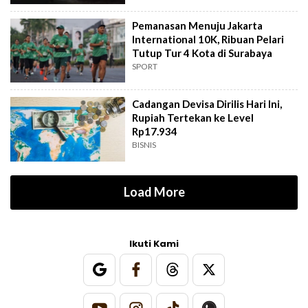
Pemanasan Menuju Jakarta
International 10K, Ribuan Pelari
Tutup Tur 4 Kota di Surabaya
SPORT
Cadangan Devisa Dirilis Hari Ini,
Rupiah Tertekan ke Level
Rp17.934
BISNIS
Load More
Ikuti Kami