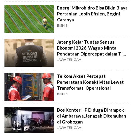
Energi Mikrohidro Bisa Bikin Biaya
Pertanian Lebih Efisien, Begini
Caranya
BISNIS
Jateng Kejar Tuntas Sensus
Ekonomi 2026, Wagub Minta
Pendataan Dipercepat dalam Tiga
Pekan
JAWA TENGAH
Telkom Akses Percepat
Pemerataan Konektivitas Lewat
Transformasi Operasional
BISNIS
Bos Konter HP Diduga Dirampok
di Ambarawa, Jenazah Ditemukan
di Grobogan
JAWA TENGAH