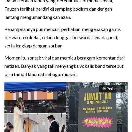
Dalam sebuah video yang beredar luas di media sosial,
Fauzan terlihat berdiri di samping podium dan dengan
lantang mengumandangkan azan.
Penampilannya pun mencuri perhatian, mengenakan gamis
berwarna cokelat, celana longgar berwarna senada, peci,
serta lengkap dengan sorban.
Momen itu sontak viral dan memicu beragam komentar dari
netizen. Banyak yang tak menyangka vokalis band tersebut
bisa tampil khidmat sebagai muazin.
Perbesar