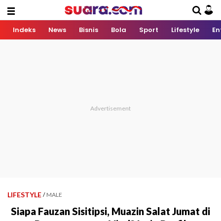
Indeks
News
Bisnis
Bola
Sport
Lifestyle
En
LIFESTYLE
/
MALE
Siapa Fauzan Sisitipsi, Muazin Salat Jumat di