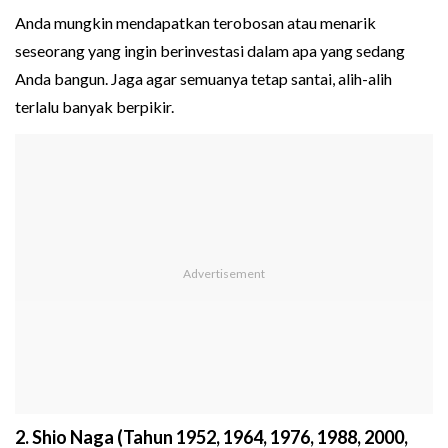
Anda mungkin mendapatkan terobosan atau menarik
seseorang yang ingin berinvestasi dalam apa yang sedang
Anda bangun. Jaga agar semuanya tetap santai, alih-alih
terlalu banyak berpikir.
2. Shio Naga (Tahun 1952, 1964, 1976, 1988, 2000,