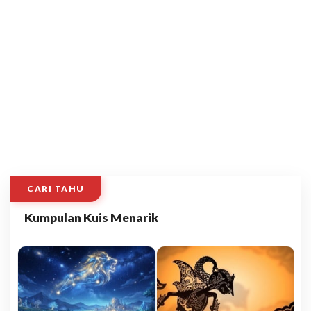
CARI TAHU
Kumpulan Kuis Menarik