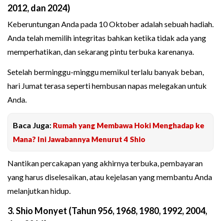
2012, dan 2024)
Keberuntungan Anda pada 10 Oktober adalah sebuah hadiah.
Anda telah memilih integritas bahkan ketika tidak ada yang
memperhatikan, dan sekarang pintu terbuka karenanya.
Setelah berminggu-minggu memikul terlalu banyak beban,
hari Jumat terasa seperti hembusan napas melegakan untuk
Anda.
Baca Juga:
Rumah yang Membawa Hoki Menghadap ke
Mana? Ini Jawabannya Menurut 4 Shio
Nantikan percakapan yang akhirnya terbuka, pembayaran
yang harus diselesaikan, atau kejelasan yang membantu Anda
melanjutkan hidup.
3. Shio Monyet (Tahun 956, 1968, 1980, 1992, 2004,