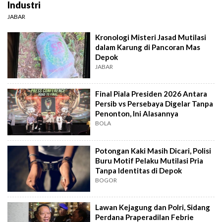
Industri
JABAR
Kronologi Misteri Jasad Mutilasi
dalam Karung di Pancoran Mas
Depok
JABAR
Final Piala Presiden 2026 Antara
Persib vs Persebaya Digelar Tanpa
Penonton, Ini Alasannya
BOLA
Potongan Kaki Masih Dicari, Polisi
Buru Motif Pelaku Mutilasi Pria
Tanpa Identitas di Depok
BOGOR
Lawan Kejagung dan Polri, Sidang
Perdana Praperadilan Febrie