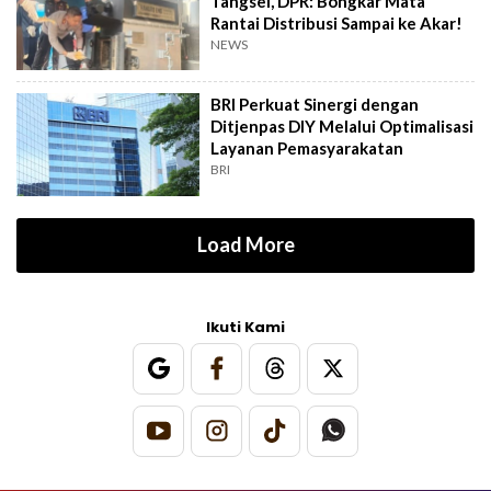
Tangsel, DPR: Bongkar Mata
Rantai Distribusi Sampai ke Akar!
NEWS
BRI Perkuat Sinergi dengan
Ditjenpas DIY Melalui Optimalisasi
Layanan Pemasyarakatan
BRI
Load More
Ikuti Kami