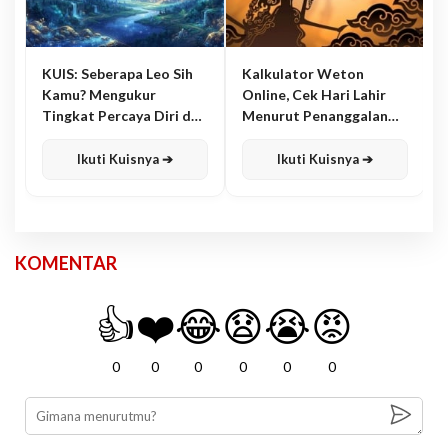
KUIS: Seberapa Leo Sih
Kalkulator Weton
Kamu? Mengukur
Online, Cek Hari Lahir
Tingkat Percaya Diri dan
Menurut Penanggalan
Karisma
Jawa
Ikuti Kuisnya ➔
Ikuti Kuisnya ➔
KOMENTAR
👍
❤️
😂
😧
😭
😡
0
0
0
0
0
0