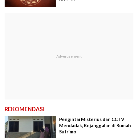
REKOMENDASI
Pengintai Misterius dan CCTV
Mendadak, Kejanggalan di Rumah
Sutrimo