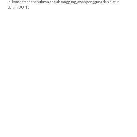
Isi komentar sepenuhnya adalah tanggung jawab pengguna dan diatur
dalam UU ITE