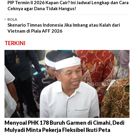
PIP Termin II 2026 Kapan Cair? Ini Jadwal Lengkap dan Cara
Ceknya agar Dana Tidak Hangus!
BOLA
Skenario Timnas Indonesia Jika Imbang atau Kalah dari
Vietnam di Piala AFF 2026
TERKINI
Menyoal PHK 178 Buruh Garmen di Cimahi, Dedi
Mulyadi Minta Pekerja Fleksibel Ikuti Peta