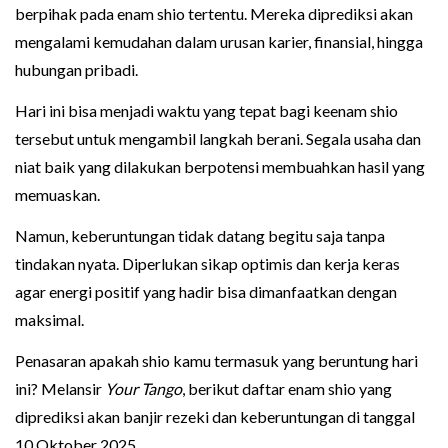
berpihak pada enam shio tertentu. Mereka diprediksi akan
mengalami kemudahan dalam urusan karier, finansial, hingga
hubungan pribadi.
Hari ini bisa menjadi waktu yang tepat bagi keenam shio
tersebut untuk mengambil langkah berani. Segala usaha dan
niat baik yang dilakukan berpotensi membuahkan hasil yang
memuaskan.
Namun, keberuntungan tidak datang begitu saja tanpa
tindakan nyata. Diperlukan sikap optimis dan kerja keras
agar energi positif yang hadir bisa dimanfaatkan dengan
maksimal.
Penasaran apakah shio kamu termasuk yang beruntung hari
ini? Melansir
Your Tango
, berikut daftar enam shio yang
diprediksi akan banjir rezeki dan keberuntungan di tanggal
10 Oktober 2025.