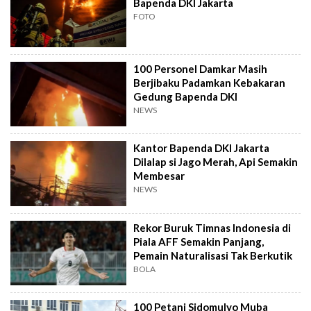
Bapenda DKI Jakarta
FOTO
100 Personel Damkar Masih
Berjibaku Padamkan Kebakaran
Gedung Bapenda DKI
NEWS
Kantor Bapenda DKI Jakarta
Dilalap si Jago Merah, Api Semakin
Membesar
NEWS
Rekor Buruk Timnas Indonesia di
Piala AFF Semakin Panjang,
Pemain Naturalisasi Tak Berkutik
BOLA
100 Petani Sidomulyo Muba