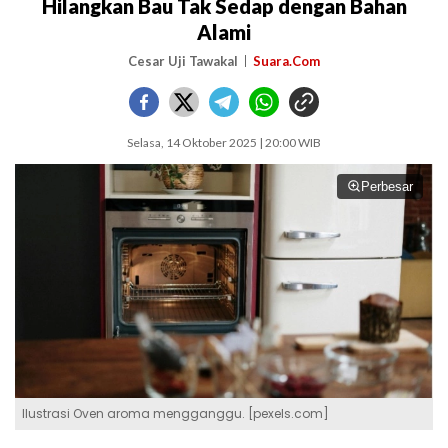
Hilangkan Bau Tak Sedap dengan Bahan
Alami
Cesar Uji Tawakal
Suara.Com
Selasa, 14 Oktober 2025 | 20:00 WIB
Perbesar
Ilustrasi Oven aroma mengganggu. [pexels.com]