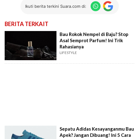
Ikuti berita terkini Suara.com di:
BERITA TERKAIT
Bau Rokok Nempel di Baju? Stop
Asal Semprot Parfum! Ini Trik
Rahasianya
LIFESTYLE
Sepatu Adidas Kesayanganmu Bau
Apek? Jangan Dibuang! Ini 5 Cara