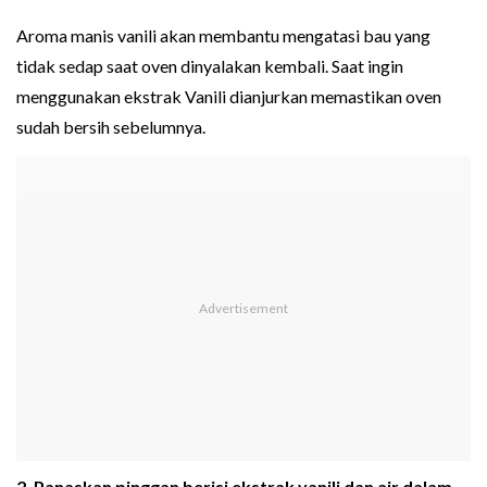
Aroma manis vanili akan membantu mengatasi bau yang
tidak sedap saat oven dinyalakan kembali. Saat ingin
menggunakan ekstrak Vanili dianjurkan memastikan oven
sudah bersih sebelumnya.
2. Panaskan pinggan berisi ekstrak vanili dan air dalam