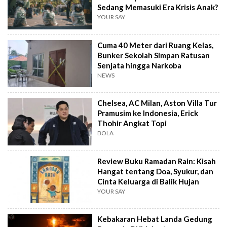
Sedang Memasuki Era Krisis Anak?
YOUR SAY
Cuma 40 Meter dari Ruang Kelas,
Bunker Sekolah Simpan Ratusan
Senjata hingga Narkoba
NEWS
Chelsea, AC Milan, Aston Villa Tur
Pramusim ke Indonesia, Erick
Thohir Angkat Topi
BOLA
Review Buku Ramadan Rain: Kisah
Hangat tentang Doa, Syukur, dan
Cinta Keluarga di Balik Hujan
YOUR SAY
Kebakaran Hebat Landa Gedung