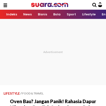
Indeks
News
Bisnis
Bola
Sport
Lifestyle
En
LIFESTYLE
/
FOOD & TRAVEL
Oven Bau? Jangan Panik! Rahasia Dapur