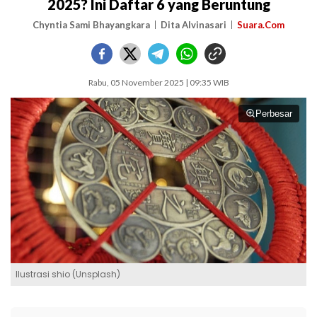
2025? Ini Daftar 6 yang Beruntung
Chyntia Sami Bhayangkara
Dita Alvinasari
Suara.Com
Rabu, 05 November 2025 | 09:35 WIB
Perbesar
Ilustrasi shio (Unsplash)