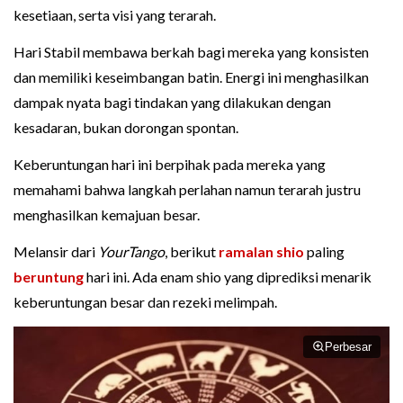
kesetiaan, serta visi yang terarah.
Hari Stabil membawa berkah bagi mereka yang konsisten
dan memiliki keseimbangan batin. Energi ini menghasilkan
dampak nyata bagi tindakan yang dilakukan dengan
kesadaran, bukan dorongan spontan.
Keberuntungan hari ini berpihak pada mereka yang
memahami bahwa langkah perlahan namun terarah justru
menghasilkan kemajuan besar.
Melansir dari
YourTango
, berikut
ramalan shio
paling
beruntung
hari ini. Ada enam shio yang diprediksi menarik
keberuntungan besar dan rezeki melimpah.
Perbesar