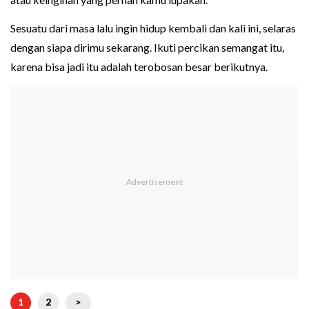
Sesuatu dari masa lalu ingin hidup kembali dan kali ini, selaras
dengan siapa dirimu sekarang. Ikuti percikan semangat itu,
karena bisa jadi itu adalah terobosan besar berikutnya.
1
2
>