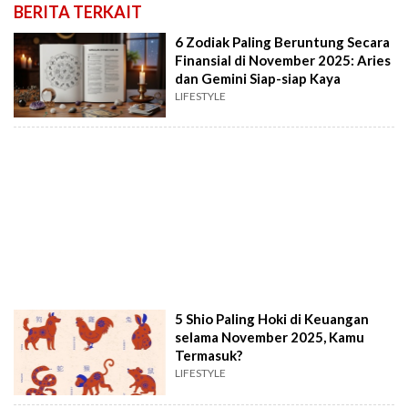
BERITA TERKAIT
6 Zodiak Paling Beruntung Secara
Finansial di November 2025: Aries
dan Gemini Siap-siap Kaya
LIFESTYLE
5 Shio Paling Hoki di Keuangan
selama November 2025, Kamu
Termasuk?
LIFESTYLE