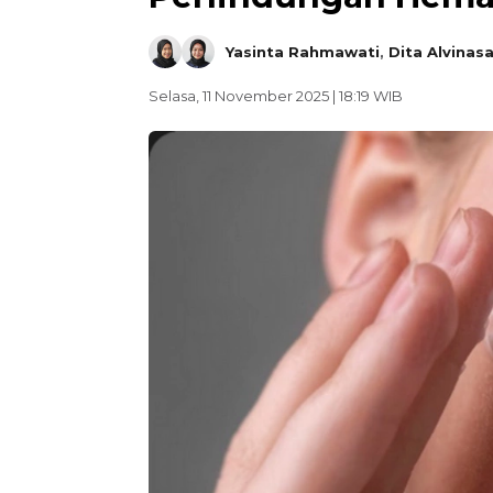
Yasinta Rahmawati
,
Dita Alvinasa
Selasa, 11 November 2025 | 18:19 WIB