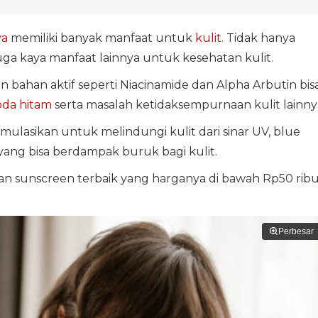
ya
memiliki banyak manfaat untuk
kulit
. Tidak hanya
juga kaya manfaat lainnya untuk kesehatan kulit.
bahan aktif seperti Niacinamide dan Alpha Arbutin bis
da hitam
serta masalah ketidaksempurnaan kulit lainny
rmulasikan untuk melindungi kulit dari sinar UV, blue
u yang bisa berdampak buruk bagi kulit.
pan sunscreen terbaik yang harganya di bawah Rp50 ribu
Perbesar