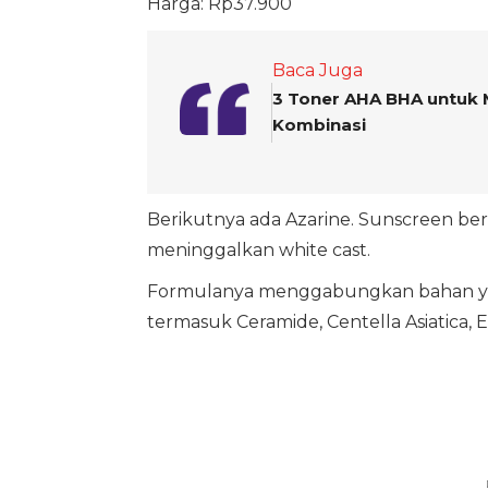
Harga: Rp37.900
Baca Juga
3 Toner AHA BHA untuk M
Kombinasi
Berikutnya ada Azarine. Sunscreen ber
meninggalkan white cast.
Formulanya menggabungkan bahan yang
termasuk Ceramide, Centella Asiatica, 