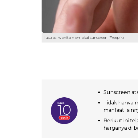
Ilustrasi wanita memakai sunscreen (Freepik)
Sunscreen ata
Tidak hanya me
manfaat lainn
Berikut ini t
harganya di 