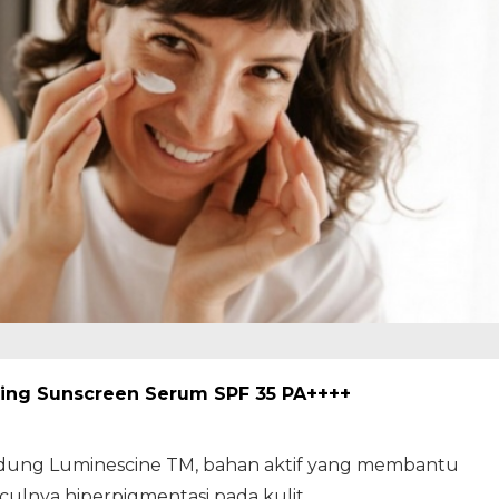
ating Sunscreen Serum SPF 35 PA++++
ndung Luminescine TM, bahan aktif yang membantu
lnya hiperpigmentasi pada kulit.