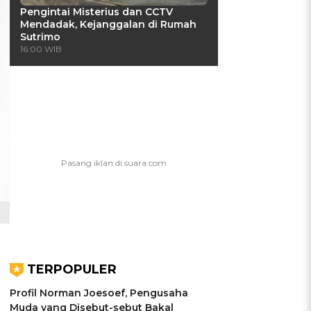
Pengintai Misterius dan CCTV
Mendadak, Kejanggalan di Rumah
Sutrimo
16:00 WIB
TERPOPULER
Profil Norman Joesoef, Pengusaha
Muda yang Disebut-sebut Bakal