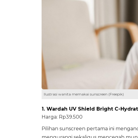
Ilustrasi wanita memakai sunscreen (Freepik)
1. Wardah UV Shield Bright C-Hydr
Harga: Rp39.500
Pilihan sunscreen pertama ini menga
mengurangi sekaligus mencegah muncu