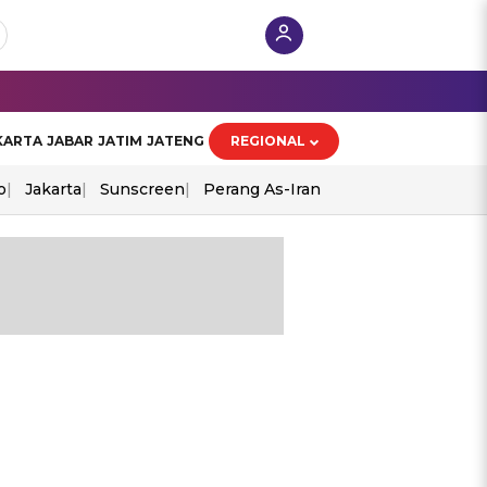
KARTA
JABAR
JATIM
JATENG
REGIONAL
o
Jakarta
Sunscreen
Perang As-Iran