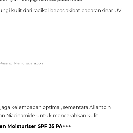
ngi kulit dari radikal bebas akibat paparan sinar UV
aga kelembapan optimal, sementara Allantoin
 Niacinamide untuk mencerahkan kulit.
en Moisturiser SPF 35 PA+++