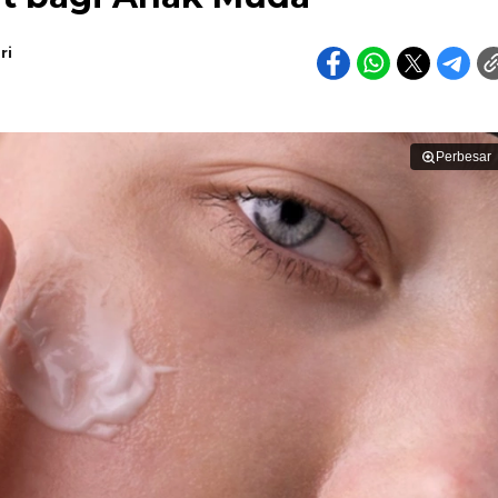
ri
Perbesar