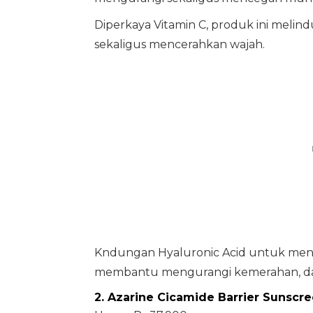
Diperkaya Vitamin C, produk ini melindu
sekaligus mencerahkan wajah.
Kndungan Hyaluronic Acid untuk menj
membantu mengurangi kemerahan, dan
2. Azarine Cicamide Barrier Sunscre