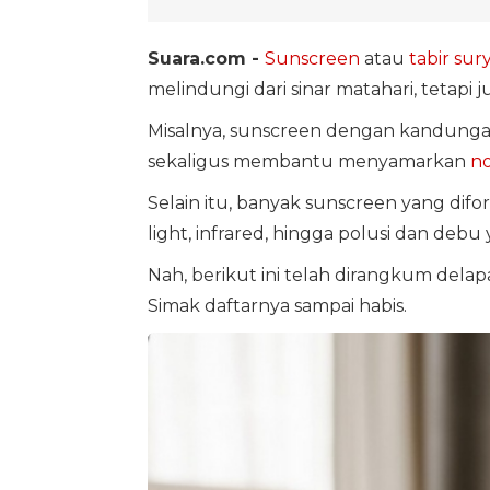
Suara.com -
Sunscreen
atau
tabir sur
melindungi dari sinar matahari, tetapi 
Misalnya, sunscreen dengan kandungan 
sekaligus membantu menyamarkan
no
Selain itu, banyak sunscreen yang difo
light, infrared, hingga polusi dan deb
Nah, berikut ini telah dirangkum dela
Simak daftarnya sampai habis.