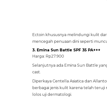
Ectoin khususnya melindungi kulit dari
mencegah penuaan dini seperti muncul
3. Emina Sun Battle SPF 35 PA+++
Harga: Rp27.900
Selanjutnya ada Emina Sun Battle yang
cast.
Diperkaya Centella Asiatica dan Allant
berbagai jenis kulit karena telah teru
lolos uji dermatologi.