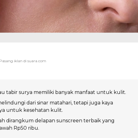
u tabir surya memiliki banyak manfaat untuk kulit.
lindungi dari sinar matahari, tetapi juga kaya
ya untuk kesehatan kulit.
elah dirangkum delapan sunscreen terbaik yang
bawah Rp50 ribu.