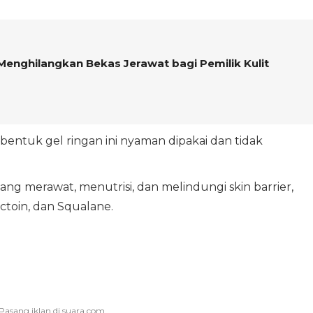
enghilangkan Bekas Jerawat bagi Pemilik Kulit
bentuk gel ringan ini nyaman dipakai dan tidak
 merawat, menutrisi, dan melindungi skin barrier,
Ectoin, dan Squalane.