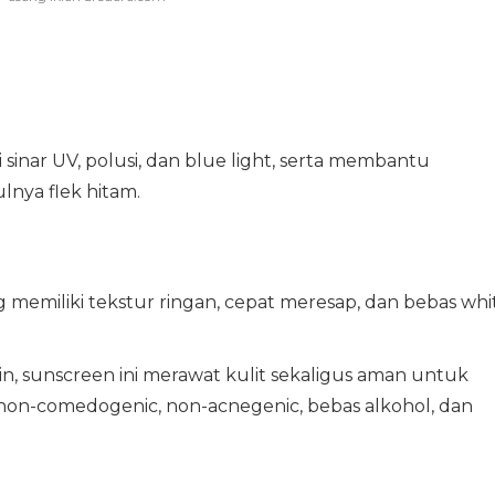
 sinar UV, polusi, dan blue light, serta membantu
nya flek hitam.
 memiliki tekstur ringan, cepat meresap, dan bebas whi
oin, sunscreen ini merawat kulit sekaligus aman untuk
ji non-comedogenic, non-acnegenic, bebas alkohol, dan