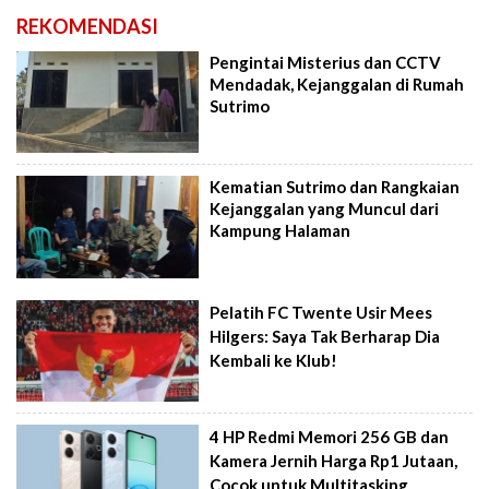
REKOMENDASI
Pengintai Misterius dan CCTV
Mendadak, Kejanggalan di Rumah
Sutrimo
Kematian Sutrimo dan Rangkaian
Kejanggalan yang Muncul dari
Kampung Halaman
Pelatih FC Twente Usir Mees
Hilgers: Saya Tak Berharap Dia
Kembali ke Klub!
4 HP Redmi Memori 256 GB dan
Kamera Jernih Harga Rp1 Jutaan,
Cocok untuk Multitasking