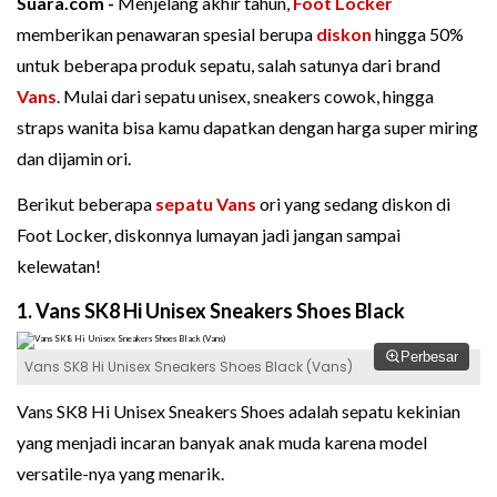
Suara.com -
Menjelang akhir tahun,
Foot Locker
memberikan penawaran spesial berupa
diskon
hingga 50%
untuk beberapa produk sepatu, salah satunya dari brand
Vans
. Mulai dari sepatu unisex, sneakers cowok, hingga
straps wanita bisa kamu dapatkan dengan harga super miring
dan dijamin ori.
Berikut beberapa
sepatu Vans
ori yang sedang diskon di
Foot Locker, diskonnya lumayan jadi jangan sampai
kelewatan!
1. Vans SK8 Hi Unisex Sneakers Shoes Black
Perbesar
Vans SK8 Hi Unisex Sneakers Shoes Black (Vans)
Vans SK8 Hi Unisex Sneakers Shoes adalah sepatu kekinian
yang menjadi incaran banyak anak muda karena model
versatile-nya yang menarik.