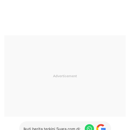
Ikuti berita terkini Suara.com di: