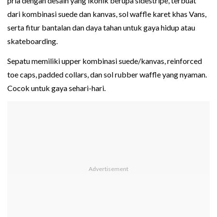
pria dengan desain yang ikonik berupa sidestripe, terbuat
dari kombinasi suede dan kanvas, sol waffle karet khas Vans,
serta fitur bantalan dan daya tahan untuk gaya hidup atau
skateboarding.
Sepatu memiliki upper kombinasi suede/kanvas, reinforced
toe caps, padded collars, dan sol rubber waffle yang nyaman.
Cocok untuk gaya sehari-hari.