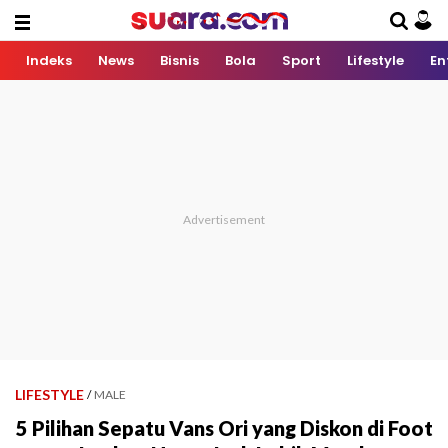
Indeks
News
Bisnis
Bola
Sport
Lifestyle
En
LIFESTYLE
/
MALE
5 Pilihan Sepatu Vans Ori yang Diskon di Foot