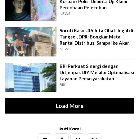
Korban? Polisi Diminta Uji Klaim
Percobaan Pelecehan
NEWS
Soroti Kasus 46 Juta Obat Ilegal di
Tangsel, DPR: Bongkar Mata
Rantai Distribusi Sampai ke Akar!
NEWS
BRI Perkuat Sinergi dengan
Ditjenpas DIY Melalui Optimalisasi
Layanan Pemasyarakatan
BRI
Load More
Ikuti Kami