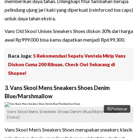
memberikan daya tahan. Dilengkapi fitur tambahan berupa
pelindung ujung jari kaki yang diperkuat (reinforced toe caps)
untuk daya tahan ekstra.
Vans Old Skool Unisex Sneakers Shoes diskon 30% dari harga
awal Rp999.000 bisa kamu dapatkan menjadi Rp699.300.
Baca Juga:
5 Rekomendasi Sepatu Ventela Mirip Vans
Diskon Cuma 200 Ribuan, Check Out Sekarang di
Shopee!
3. Vans Skool Mens Sneakers Shoes Denim
Blue/Marshmallow
Perbesar
Vans Skool Mens Sneakers Shoes Denim Blue/Marshmallow
(Vans)
Vans Skool Men’s Sneakers Shoes merupakan sneakers klasik