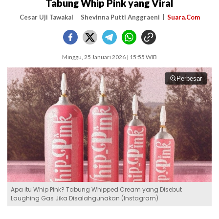
Tabung Whip Pink yang Viral
Cesar Uji Tawakal
Shevinna Putti Anggraeni
Suara.Com
Minggu, 25 Januari 2026 | 15:55 WIB
Perbesar
Apa itu Whip Pink? Tabung Whipped Cream yang Disebut
Laughing Gas Jika Disalahgunakan (Instagram)