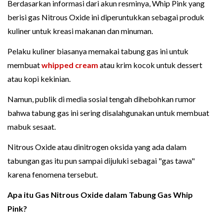
Berdasarkan informasi dari akun resminya, Whip Pink yang
berisi gas Nitrous Oxide ini diperuntukkan sebagai produk
kuliner untuk kreasi makanan dan minuman.
Pelaku kuliner biasanya memakai tabung gas ini untuk
membuat
whipped cream
atau krim kocok untuk dessert
atau kopi kekinian.
Namun, publik di media sosial tengah dihebohkan rumor
bahwa tabung gas ini sering disalahgunakan untuk membuat
mabuk sesaat.
Nitrous Oxide atau dinitrogen oksida yang ada dalam
tabungan gas itu pun sampai dijuluki sebagai "gas tawa"
karena fenomena tersebut.
Apa itu Gas Nitrous Oxide dalam Tabung Gas Whip
Pink?