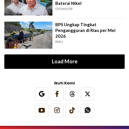
Baterai Nikel
OTOMOTIF
BPS Ungkap Tingkat
Pengangguran di Riau per Mei
2026
RIAU
Load More
Ikuti Kami