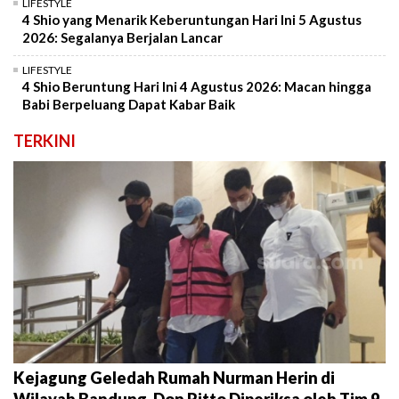
LIFESTYLE
4 Shio yang Menarik Keberuntungan Hari Ini 5 Agustus
2026: Segalanya Berjalan Lancar
LIFESTYLE
4 Shio Beruntung Hari Ini 4 Agustus 2026: Macan hingga
Babi Berpeluang Dapat Kabar Baik
TERKINI
Kejagung Geledah Rumah Nurman Herin di
Wilayah Bandung, Don Ritto Diperiksa oleh Tim 9