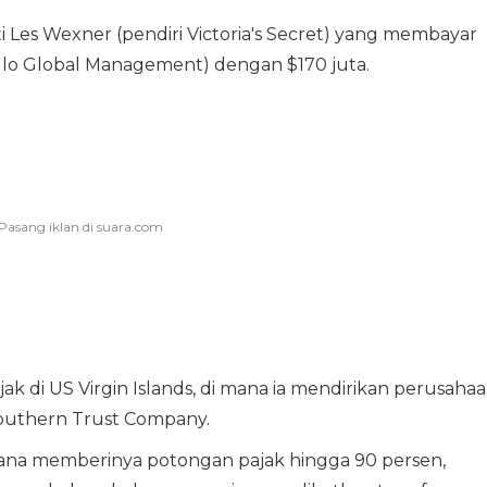
i Les Wexner (pendiri Victoria's Secret) yang membayar
ollo Global Management) dengan $170 juta.
ak di US Virgin Islands, di mana ia mendirikan perusaha
Southern Trust Company.
na memberinya potongan pajak hingga 90 persen,