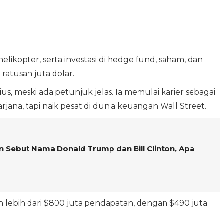
helikopter, serta investasi di hedge fund, saham, dan
atusan juta dolar.
s, meski ada petunjuk jelas. Ia memulai karier sebagai
ana, tapi naik pesat di dunia keuangan Wall Street.
 Sebut Nama Donald Trump dan Bill Clinton, Apa
n lebih dari $800 juta pendapatan, dengan $490 juta