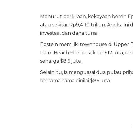
Menurut perkiraan, kekayaan bersih Ep
atau sekitar Rp9,4-10 triliun. Angka i
investasi, dan dana tunai.
Epstein memiliki townhouse di Upper Eas
Palm Beach Florida sekitar $12 juta, ra
seharga $8,6 juta.
Selain itu, ia menguasai dua pulau priba
bersama-sama dinilai $86 juta.