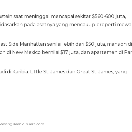
stein saat meninggal mencapai sekitar $560-600 juta,
ni didasarkan pada asetnya yang mencakup properti mewa
t Side Manhattan senilai lebih dari $50 juta, mansion di
nch di New Mexico bernilai $17 juta, dan apartemen di Par
di di Karibia: Little St. James dan Great St. James, yang