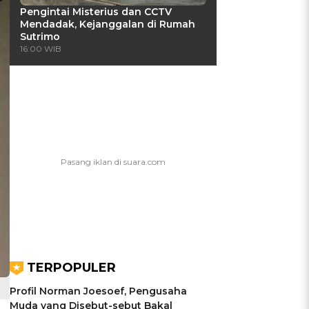
Pengintai Misterius dan CCTV
Mendadak, Kejanggalan di Rumah
Sutrimo
16:00 WIB
TERPOPULER
Profil Norman Joesoef, Pengusaha
Muda yang Disebut-sebut Bakal