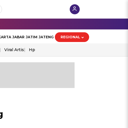
KARTA
JABAR
JATIM
JATENG
REGIONAL
Viral Artis
Hp
g