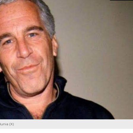
dunia (X)