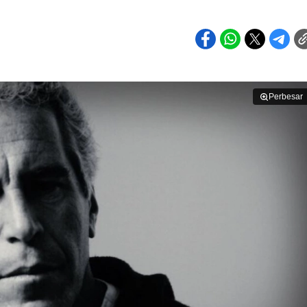
Perbesar