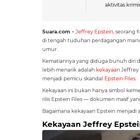
aktivitas krimi
Suara.com -
Jeffrey Epstein
, seorang 
di tengah tuduhan perdagangan manus
umur.
Kematiannya yang diduga bunuh diri di
lebih menarik adalah
kekayaan
Jeffrey 
menjadi pemicu skandal
Epstein Files
.
Kekayaan ini bukan hanya simbol kemew
rilis Epstein Files — dokumen masif y
Bagaimana kekayaan Epstein menjadi a
Kekayaan Jeffrey Epstei