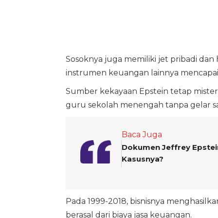
Sosoknya juga memiliki jet pribadi dan 
instrumen keuangan lainnya mencapai r
Sumber kekayaan Epstein tetap misteriu
guru sekolah menengah tanpa gelar sarj
Baca Juga
Dokumen Jeffrey Epstein
Kasusnya?
Pada 1999-2018, bisnisnya menghasilka
berasal dari biaya jasa keuangan.