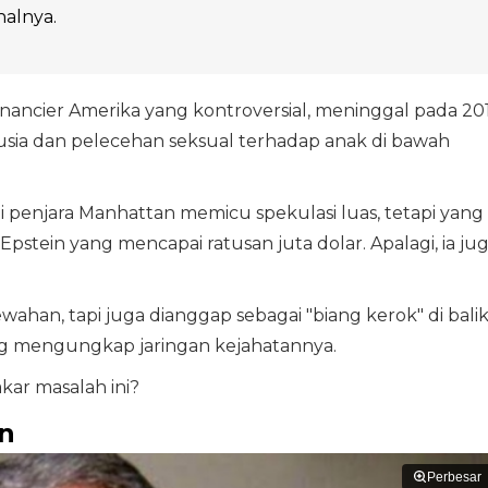
nalnya.
financier Amerika yang kontroversial, meninggal pada 20
ia dan pelecehan seksual terhadap anak di bawah
 penjara Manhattan memicu spekulasi luas, tetapi yang
Epstein yang mencapai ratusan juta dolar. Apalagi, ia ju
ahan, tapi juga dianggap sebagai "biang kerok" di bali
ang mengungkap jaringan kejahatannya.
kar masalah ini?
n
Perbesar