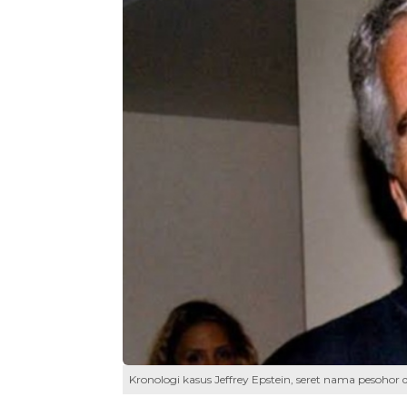
Kronologi kasus Jeffrey Epstein, seret nama pesohor 