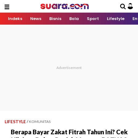
Indeks
News
Bisnis
Bola
Sport
Lifestyle
En
LIFESTYLE
/
KOMUNITAS
Berapa Bayar Zakat Fitrah Tahun Ini? Cek