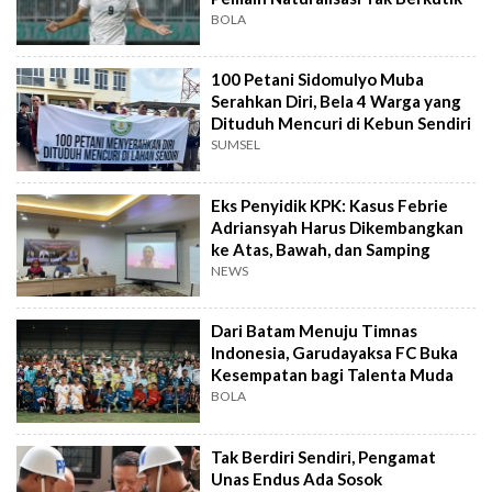
BOLA
100 Petani Sidomulyo Muba
Serahkan Diri, Bela 4 Warga yang
Dituduh Mencuri di Kebun Sendiri
SUMSEL
Eks Penyidik KPK: Kasus Febrie
Adriansyah Harus Dikembangkan
ke Atas, Bawah, dan Samping
NEWS
Dari Batam Menuju Timnas
Indonesia, Garudayaksa FC Buka
Kesempatan bagi Talenta Muda
BOLA
Tak Berdiri Sendiri, Pengamat
Unas Endus Ada Sosok