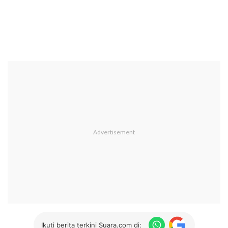
Ikuti berita terkini Suara.com di: