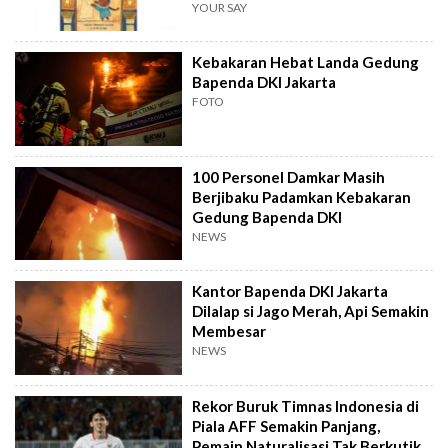
YOUR SAY
Kebakaran Hebat Landa Gedung
Bapenda DKI Jakarta
FOTO
100 Personel Damkar Masih
Berjibaku Padamkan Kebakaran
Gedung Bapenda DKI
NEWS
Kantor Bapenda DKI Jakarta
Dilalap si Jago Merah, Api Semakin
Membesar
NEWS
Rekor Buruk Timnas Indonesia di
Piala AFF Semakin Panjang,
Pemain Naturalisasi Tak Berkutik