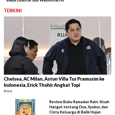
Bakal Dilantik Jadi Wamenhan RI
TERKINI
Chelsea, AC Milan, Aston Villa Tur Pramusim ke
Indonesia, Erick Thohir Angkat Topi
BOLA
Review Buku Ramadan Rain: Kisah
Hangat tentang Doa, Syukur, dan
Cinta Keluarga di Balik Hujan