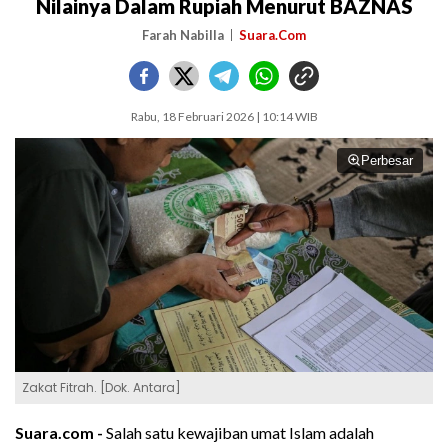
Nilainya Dalam Rupiah Menurut BAZNAS
Farah Nabilla
Suara.Com
Rabu, 18 Februari 2026 | 10:14 WIB
Perbesar
Zakat Fitrah. [Dok. Antara]
Suara.com -
Salah satu kewajiban umat Islam adalah