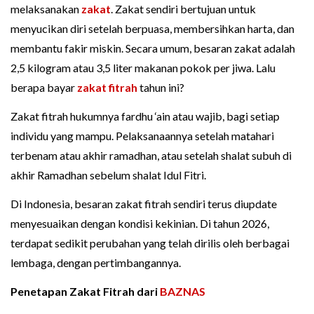
melaksanakan
zakat
. Zakat sendiri bertujuan untuk
menyucikan diri setelah berpuasa, membersihkan harta, dan
membantu fakir miskin. Secara umum, besaran zakat adalah
2,5 kilogram atau 3,5 liter makanan pokok per jiwa. Lalu
berapa bayar
zakat fitrah
tahun ini?
Zakat fitrah hukumnya fardhu ‘ain atau wajib, bagi setiap
individu yang mampu. Pelaksanaannya setelah matahari
terbenam atau akhir ramadhan, atau setelah shalat subuh di
akhir Ramadhan sebelum shalat Idul Fitri.
Di Indonesia, besaran zakat fitrah sendiri terus diupdate
menyesuaikan dengan kondisi kekinian. Di tahun 2026,
terdapat sedikit perubahan yang telah dirilis oleh berbagai
lembaga, dengan pertimbangannya.
Penetapan Zakat Fitrah dari
BAZNAS