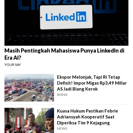
Masih Pentingkah Mahasiswa Punya LinkedIn di
Era AI?
YOUR SAY
Ekspor Melonjak, Tapi RI Tetap
Defisit! Impor Migas Rp3,49 Miliar
AS Jadi Biang Kerok
BISNIS
Kuasa Hukum Pastikan Febrie
Adriansyah Kooperatif Saat
Diperiksa Tim 9 Kejagung
NEWS