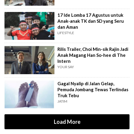
17 Ide Lomba 17 Agustus untuk
Anak-anak TK dan SD yang Seru
dan Aman
LIFESTYLE
Rilis Trailer, Choi Min-sik Rajin Jadi
Anak Magang Han So-hee di The
Intern
YOUR SAY
Gagal Nyalip di Jalan Gelap,
Pemuda Jombang Tewas Terlindas
Truk Tebu
JATIM
Load More