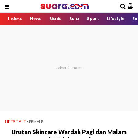
Indeks
News
Bisnis
Bola
Sport
Lifestyle
En
LIFESTYLE
/
FEMALE
Urutan Skincare Wardah Pagi dan Malam