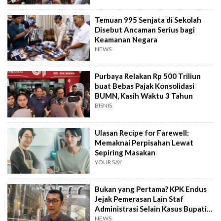
Temuan 995 Senjata di Sekolah
Disebut Ancaman Serius bagi
Keamanan Negara
NEWS
Purbaya Relakan Rp 500 Triliun
buat Bebas Pajak Konsolidasi
BUMN, Kasih Waktu 3 Tahun
BISNIS
Ulasan Recipe for Farewell:
Memaknai Perpisahan Lewat
Sepiring Masakan
YOUR SAY
Bukan yang Pertama? KPK Endus
Jejak Pemerasan Lain Staf
Administrasi Selain Kasus Bupati
Pemalang
NEWS