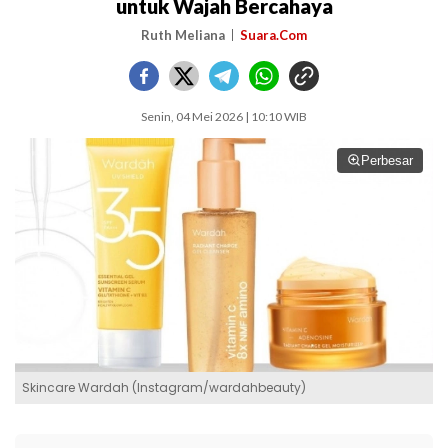
untuk Wajah Bercahaya
Ruth Meliana
Suara.Com
Senin, 04 Mei 2026 | 10:10 WIB
Perbesar
Skincare Wardah (Instagram/wardahbeauty)