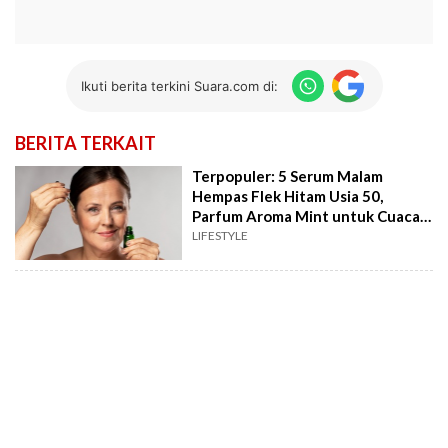
Ikuti berita terkini Suara.com di:
BERITA TERKAIT
Terpopuler: 5 Serum Malam
Hempas Flek Hitam Usia 50,
Parfum Aroma Mint untuk Cuaca
Panas
LIFESTYLE