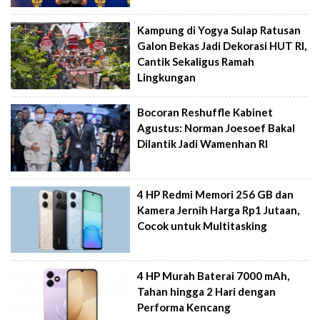
Kampung di Yogya Sulap Ratusan
Galon Bekas Jadi Dekorasi HUT RI,
Cantik Sekaligus Ramah
Lingkungan
Bocoran Reshuffle Kabinet
Agustus: Norman Joesoef Bakal
Dilantik Jadi Wamenhan RI
4 HP Redmi Memori 256 GB dan
Kamera Jernih Harga Rp1 Jutaan,
Cocok untuk Multitasking
4 HP Murah Baterai 7000 mAh,
Tahan hingga 2 Hari dengan
Performa Kencang