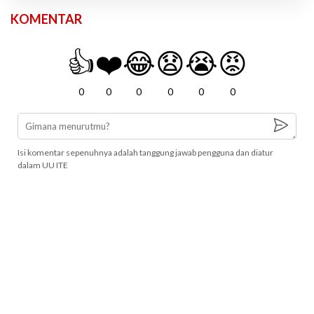
KOMENTAR
👍
❤️
😂
😧
😭
😡
0
0
0
0
0
0
Isi komentar sepenuhnya adalah tanggung jawab pengguna dan diatur
dalam UU ITE