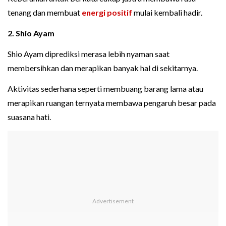
tenang dan membuat
energi positif
mulai kembali hadir.
2. Shio Ayam
Shio Ayam diprediksi merasa lebih nyaman saat
membersihkan dan merapikan banyak hal di sekitarnya.
Aktivitas sederhana seperti membuang barang lama atau
merapikan ruangan ternyata membawa pengaruh besar pada
suasana hati.