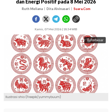
dan Energi Positif pada 8 Mei 2026
Ruth Meliana
Dita Alvinasari
Suara.Com
Kamis, 07 Mei 2026 | 18:34 WIB
Perbesar
Ilustrasi shio (Freepik/yummybuum)