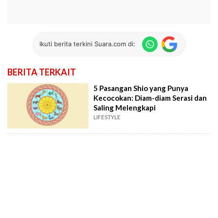
Ikuti berita terkini Suara.com di:
BERITA TERKAIT
5 Pasangan Shio yang Punya
Kecocokan: Diam-diam Serasi dan
Saling Melengkapi
LIFESTYLE