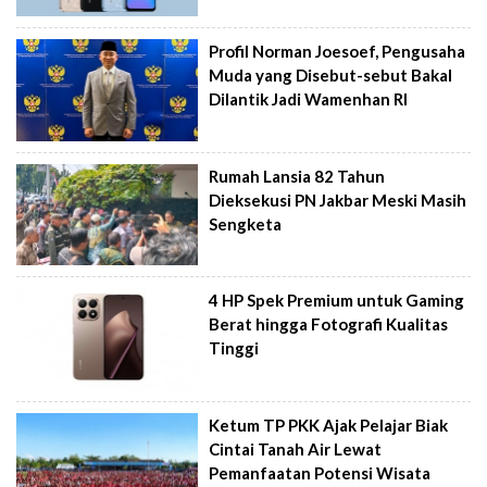
Profil Norman Joesoef, Pengusaha
Muda yang Disebut-sebut Bakal
Dilantik Jadi Wamenhan RI
Rumah Lansia 82 Tahun
Dieksekusi PN Jakbar Meski Masih
Sengketa
4 HP Spek Premium untuk Gaming
Berat hingga Fotografi Kualitas
Tinggi
Ketum TP PKK Ajak Pelajar Biak
Cintai Tanah Air Lewat
Pemanfaatan Potensi Wisata