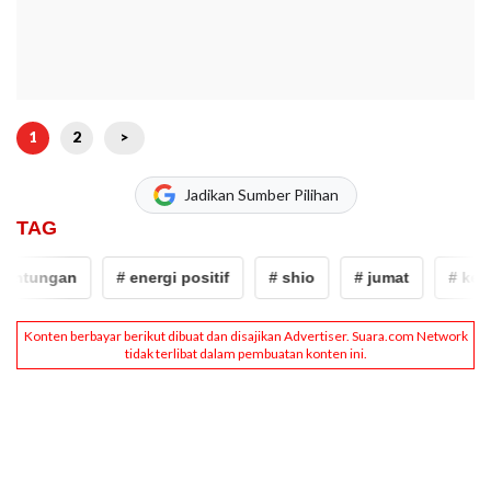
1
2
>
Jadikan Sumber Pilihan
TAG
untungan
# energi positif
# shio
# jumat
# kebe