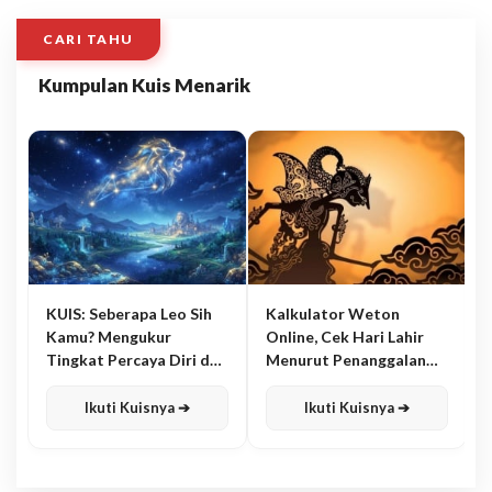
CARI TAHU
Kumpulan Kuis Menarik
KUIS: Seberapa Leo Sih
Kalkulator Weton
Kamu? Mengukur
Online, Cek Hari Lahir
Tingkat Percaya Diri dan
Menurut Penanggalan
Karisma
Jawa
Ikuti Kuisnya ➔
Ikuti Kuisnya ➔