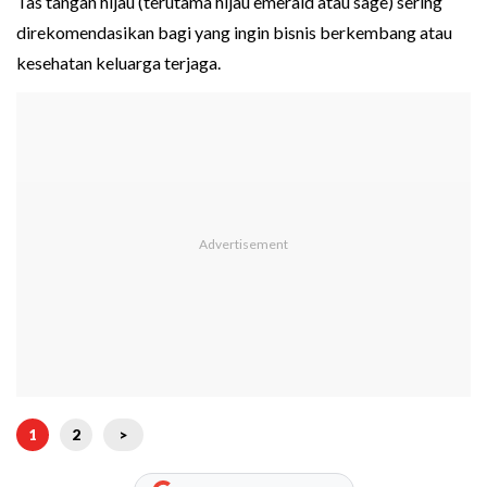
Tas tangan hijau (terutama hijau emerald atau sage) sering
direkomendasikan bagi yang ingin bisnis berkembang atau
kesehatan keluarga terjaga.
1
2
>