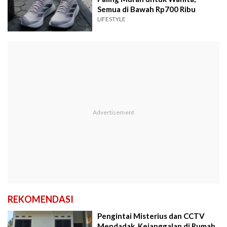
Semua di Bawah Rp700 Ribu
LIFESTYLE
REKOMENDASI
Pengintai Misterius dan CCTV
Mendadak, Kejanggalan di Rumah