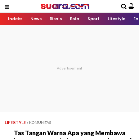
Indeks
News
Bisnis
Bola
Sport
Lifestyle
En
LIFESTYLE
/
KOMUNITAS
Tas Tangan Warna Apa yang Membawa