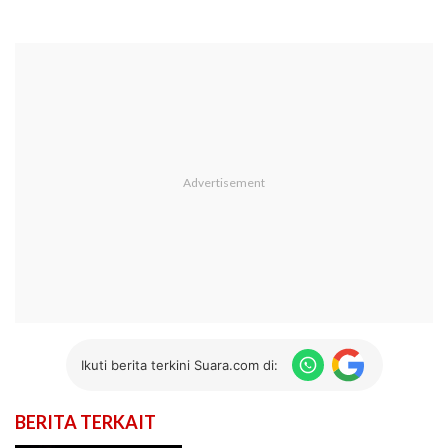
Ikuti berita terkini Suara.com di:
BERITA TERKAIT