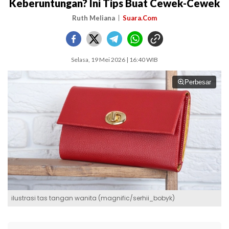
Keberuntungan? Ini Tips Buat Cewek-Cewek
Ruth Meliana
Suara.Com
Selasa, 19 Mei 2026 | 16:40 WIB
Perbesar
ilustrasi tas tangan wanita (magnific/serhii_bobyk)