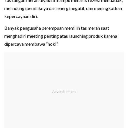
Tas tangan merah diyakini mampu menarik rezeki mendadak,
melindungi pemiliknya dari energi negatif, dan meningkatkan
kepercayaan diri.
Banyak pengusaha perempuan memilih tas merah saat
menghadiri meeting penting atau launching produk karena
dipercaya membawa “hoki”.