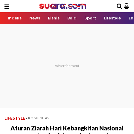
Indeks
News
Bisnis
Bola
Sport
Lifestyle
En
LIFESTYLE
/
KOMUNITAS
Aturan Ziarah Hari Kebangkitan Nasional