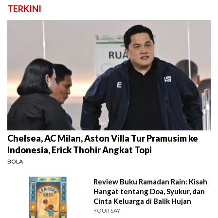
TERKINI
Chelsea, AC Milan, Aston Villa Tur Pramusim ke
Indonesia, Erick Thohir Angkat Topi
BOLA
Review Buku Ramadan Rain: Kisah
Hangat tentang Doa, Syukur, dan
Cinta Keluarga di Balik Hujan
YOUR SAY