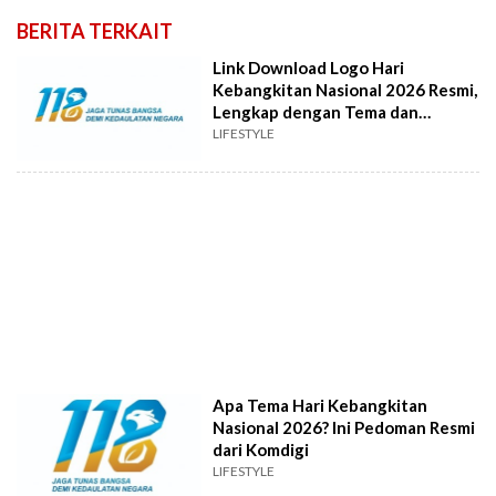
BERITA TERKAIT
Link Download Logo Hari
Kebangkitan Nasional 2026 Resmi,
Lengkap dengan Tema dan
Filosofinya
LIFESTYLE
Apa Tema Hari Kebangkitan
Nasional 2026? Ini Pedoman Resmi
dari Komdigi
LIFESTYLE