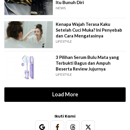
Itu Bunuh Diri
NEWS
Kenapa Wajah Terasa Kaku
Setelah Cuci Muka? Ini Penyebab
dan Cara Mengatasinya
LIFESTYLE
3 Pilihan Serum Bulu Mata yang
Terbukti Bagus dan Ampuh
Beserta Review Jujurnya
LIFESTYLE
Load More
Ikuti Kami