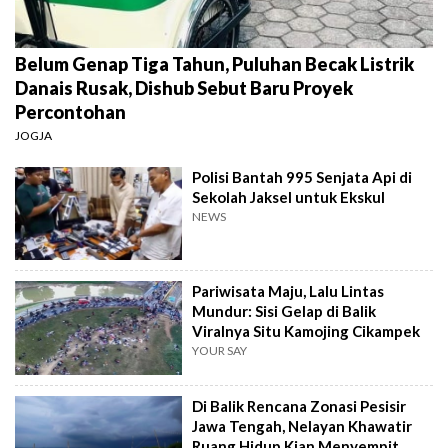
Belum Genap Tiga Tahun, Puluhan Becak Listrik
Danais Rusak, Dishub Sebut Baru Proyek
Percontohan
JOGJA
Polisi Bantah 995 Senjata Api di
Sekolah Jaksel untuk Ekskul
NEWS
Pariwisata Maju, Lalu Lintas
Mundur: Sisi Gelap di Balik
Viralnya Situ Kamojing Cikampek
YOUR SAY
Di Balik Rencana Zonasi Pesisir
Jawa Tengah, Nelayan Khawatir
Ruang Hidup Kian Menyempit