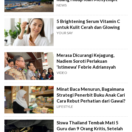
NEWS
5 Brightening Serum Vitamin C
untuk Kulit Cerah dan Glowing
YOUR SAY
Merasa Dicurangi Kejagung,
Nadiem Soroti Perlakuan
'Istimewa' Febrie Adriansyah
VIDEO
Minat Baca Menurun, Bagaimana
Strategi Penerbit Buku Anak Cari
Cara Rebut Perhatian dari Gawai?
LIFESTYLE
Siswa Thailand Tembak Mati 5
Guru dan 9 Orang Kritis, Setelah