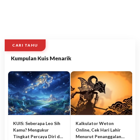
CARI TAHU
Kumpulan Kuis Menarik
KUIS: Seberapa Leo Sih
Kalkulator Weton
Kamu? Mengukur
Online, Cek Hari Lahir
Tingkat Percaya Diri dan
Menurut Penanggalan