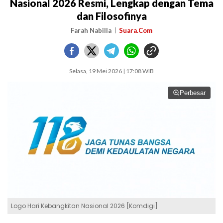
Nasional 2026 Resmi, Lengkap dengan Tema
dan Filosofinya
Farah Nabilla
Suara.Com
Selasa, 19 Mei 2026 | 17:08 WIB
Perbesar
Logo Hari Kebangkitan Nasional 2026 [Komdigi]