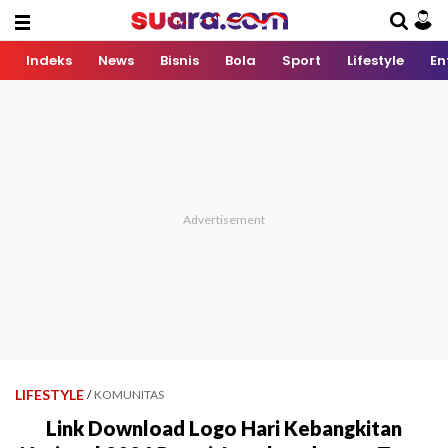
Indeks
News
Bisnis
Bola
Sport
Lifestyle
En
LIFESTYLE
/
KOMUNITAS
Link Download Logo Hari Kebangkitan