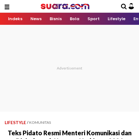
Indeks
News
Bisnis
Bola
Sport
Lifestyle
En
LIFESTYLE
/
KOMUNITAS
Teks Pidato Resmi Menteri Komunikasi dan