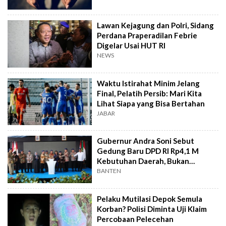
Lawan Kejagung dan Polri, Sidang
Perdana Praperadilan Febrie
Digelar Usai HUT RI
NEWS
Waktu Istirahat Minim Jelang
Final, Pelatih Persib: Mari Kita
Lihat Siapa yang Bisa Bertahan
JABAR
Gubernur Andra Soni Sebut
Gedung Baru DPD RI Rp4,1 M
Kebutuhan Daerah, Bukan
Senator
BANTEN
Pelaku Mutilasi Depok Semula
Korban? Polisi Diminta Uji Klaim
Percobaan Pelecehan