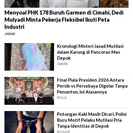
Menyoal PHK 178 Buruh Garmen di Cimahi, Dedi
Mulyadi Minta Pekerja Fleksibel Ikuti Peta
Industri
JABAR
Kronologi Misteri Jasad Mutilasi
dalam Karung di Pancoran Mas
Depok
JABAR
Final Piala Presiden 2026 Antara
Persib vs Persebaya Digelar Tanpa
Penonton, Ini Alasannya
BOLA
Potongan Kaki Masih Dicari, Polisi
Buru Motif Pelaku Mutilasi Pria
Tanpa Identitas di Depok
BOGOR