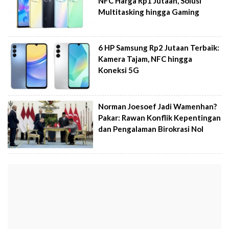
NFC Harga Rp1 Jutaan, Solusi
Multitasking hingga Gaming
6 HP Samsung Rp2 Jutaan Terbaik:
Kamera Tajam, NFC hingga
Koneksi 5G
Norman Joesoef Jadi Wamenhan?
Pakar: Rawan Konflik Kepentingan
dan Pengalaman Birokrasi Nol