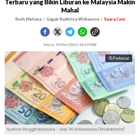
Terbaru yang Bikin Liburan ke Malaysia Makin
Mahal
Ruth Meliana
Gagah Radhitya Widiaseno
Suara.Com
Selasa, 19 Mei 2026 | 18:20 WIB
Perbesar
Ilustrasi Ringgit Malaysia - Gaji TKI di Malaysia (Shuttetstock)