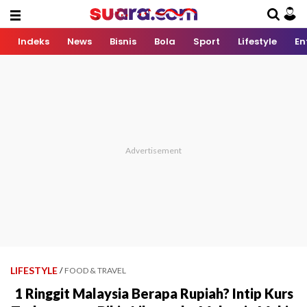
Indeks
News
Bisnis
Bola
Sport
Lifestyle
En
LIFESTYLE
/
FOOD & TRAVEL
1 Ringgit Malaysia Berapa Rupiah? Intip Kurs