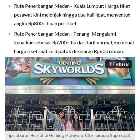
Rute Penerbangan Medan - Kuala Lumpur: Harga tiket
pesawat kini melonjak hingga dua kali lipat, menyentuh
angka Rp800 ribuan per tiket.
Rute Penerbangan Medan - Penang: Mengalami
kenaikan sebesar Rp200 ribu dari tarif normal, membuat
harga tiket saat ini dipatok di kisaran Rp600 ribuan.
Perbesar
Tips Liburan Hemat di Genting Malaysia. (Dok. airasia Superapp)