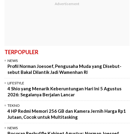
TERPOPULER
NEWS
Profil Norman Joesoef, Pengusaha Muda yang Disebut-
sebut Bakal Dilantik Jadi Wamenhan RI
LIFESTYLE
4 Shio yang Menarik Keberuntungan Hari Ini 5 Agustus
2026: Segalanya Berjalan Lancar
TEKNO
4 HP Redmi Memori 256 GB dan Kamera Jernih Harga Rp1
Jutaan, Cocok untuk Multitasking
NEWS
Bocoran Reshuffle Kabinet Agustus: Norman Joesoef