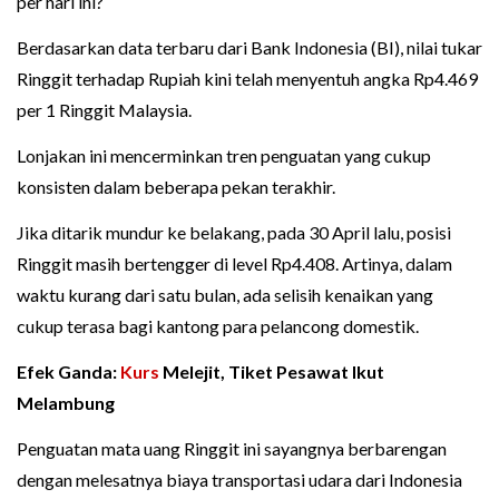
per hari ini?
Berdasarkan data terbaru dari Bank Indonesia (BI), nilai tukar
Ringgit terhadap Rupiah kini telah menyentuh angka Rp4.469
per 1 Ringgit Malaysia.
Lonjakan ini mencerminkan tren penguatan yang cukup
konsisten dalam beberapa pekan terakhir.
Jika ditarik mundur ke belakang, pada 30 April lalu, posisi
Ringgit masih bertengger di level Rp4.408. Artinya, dalam
waktu kurang dari satu bulan, ada selisih kenaikan yang
cukup terasa bagi kantong para pelancong domestik.
Efek Ganda:
Kurs
Melejit, Tiket Pesawat Ikut
Melambung
Penguatan mata uang Ringgit ini sayangnya berbarengan
dengan melesatnya biaya transportasi udara dari Indonesia